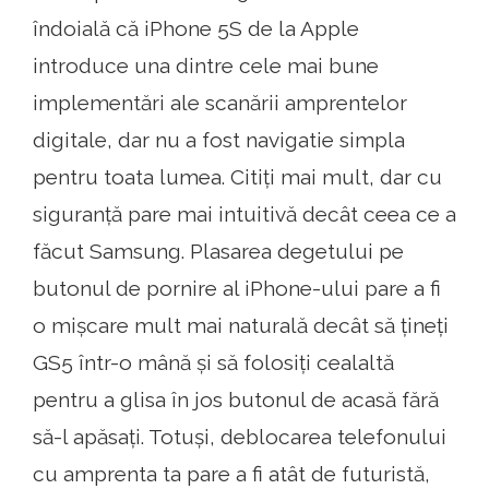
îndoială că iPhone 5S de la Apple
introduce una dintre cele mai bune
implementări ale scanării amprentelor
digitale, dar nu a fost navigatie simpla
pentru toata lumea. Citiți mai mult, dar cu
siguranță pare mai intuitivă decât ceea ce a
făcut Samsung. Plasarea degetului pe
butonul de pornire al iPhone-ului pare a fi
o mișcare mult mai naturală decât să țineți
GS5 într-o mână și să folosiți cealaltă
pentru a glisa în jos butonul de acasă fără
să-l apăsați. Totuși, deblocarea telefonului
cu amprenta ta pare a fi atât de futuristă,