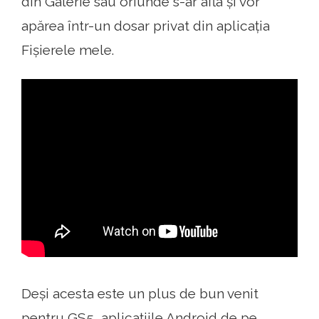
din Galerie sau oriunde s-ar afla și vor
apărea într-un dosar privat din aplicația
Fișierele mele.
Deși acesta este un plus de bun venit
pentru GS5, aplicațiile Android de pe