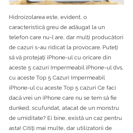
Hidroizolarea este, evident, o
caracteristică greu de adăugat la un
telefon care nu-l are, dar mulți producători
de cazuri s-au ridicat la provocare. Puteți
să vă protejați iPhone-ul cu oricare din
aceste 5 cazuri Impermeabil iPhone-ul dvs.
cu aceste Top 5 Cazuri Impermeabil
iPhone-ul cu aceste Top 5 cazuri Ce faci
dacă vrei un iPhone care nu se tem să fie
dunked, scufundat, atacat de un monstru
de umiditate? Ei bine, există un caz pentru
asta! Citiți mai multe, dar utilizatorii de