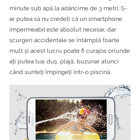
minute sub apă la adâncime de 3 metri. S-
ar putea să nu credeți că un smartphone
impermeabil este absolut necesar, dar
scurgeri accidentale se întâmplă foarte
mult și acest lucru poate fi curajos oriunde
ați putea lua: duș, plajă, buzunar atunci
când sunteți împingeți într-o piscină.