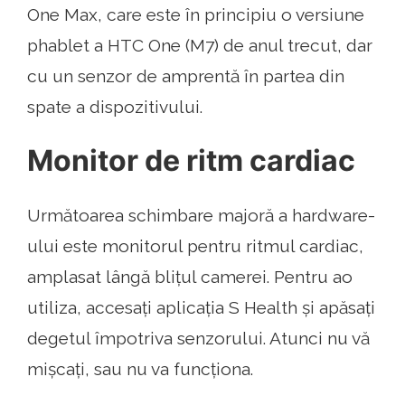
One Max, care este în principiu o versiune
phablet a HTC One (M7) de anul trecut, dar
cu un senzor de amprentă în partea din
spate a dispozitivului.
Monitor de ritm cardiac
Următoarea schimbare majoră a hardware-
ului este monitorul pentru ritmul cardiac,
amplasat lângă blițul camerei. Pentru ao
utiliza, accesați aplicația S Health și apăsați
degetul împotriva senzorului. Atunci nu vă
mișcați, sau nu va funcționa.