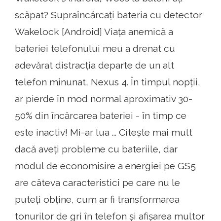
scăpat? Supraîncărcați bateria cu detector
Wakelock [Android] Viața anemică a
bateriei telefonului meu a drenat cu
adevărat distracția departe de un alt
telefon minunat, Nexus 4. În timpul nopții,
ar pierde în mod normal aproximativ 30-
50% din încărcarea bateriei - în timp ce
este inactiv! Mi-ar lua ... Citește mai mult
dacă aveți probleme cu bateriile, dar
modul de economisire a energiei pe GS5
are câteva caracteristici pe care nu le
puteți obține, cum ar fi transformarea
tonurilor de gri în telefon și afișarea multor