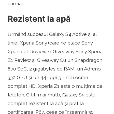
cardiac.
Rezistent la apă
Urmând succesul Galaxy S4 Active și al
liniei Xperia Sony (care ne place Sony
Xperia Z1 Review și Giveaway Sony Xperia
Z1 Review și Giveaway Cu un Snapdragon
800 SoC, 2 gigabytes de RAM, un Adreno
330 GPU și un 441 ppi 5 -inch ecran
complet HD, Xperia Z1 este o mulțime de
telefon. Citiți mai mult), Galaxy S5 este
complet rezistent la apă și praf la
certificarea IP67, ceea ce înseamnă 30