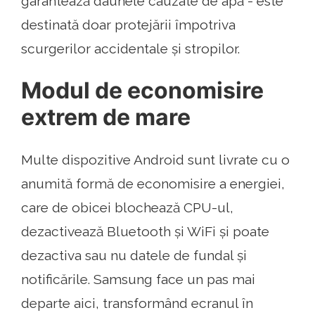
garantează daunele cauzate de apă - este
destinată doar protejării împotriva
scurgerilor accidentale și stropilor.
Modul de economisire
extrem de mare
Multe dispozitive Android sunt livrate cu o
anumită formă de economisire a energiei,
care de obicei blochează CPU-ul,
dezactivează Bluetooth și WiFi și poate
dezactiva sau nu datele de fundal și
notificările. Samsung face un pas mai
departe aici, transformând ecranul în