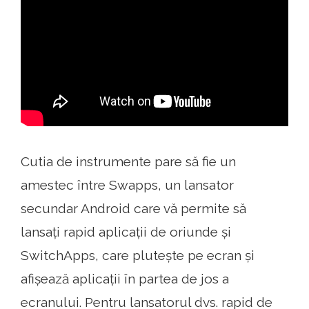
Cutia de instrumente pare să fie un
amestec între Swapps, un lansator
secundar Android care vă permite să
lansați rapid aplicații de oriunde și
SwitchApps, care plutește pe ecran și
afișează aplicații în partea de jos a
ecranului. Pentru lansatorul dvs. rapid de