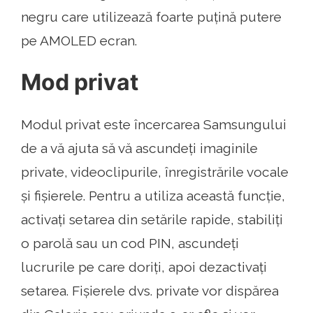
negru care utilizează foarte puțină putere
pe AMOLED ecran.
Mod privat
Modul privat este încercarea Samsungului
de a vă ajuta să vă ascundeți imaginile
private, videoclipurile, înregistrările vocale
și fișierele. Pentru a utiliza această funcție,
activați setarea din setările rapide, stabiliți
o parolă sau un cod PIN, ascundeți
lucrurile pe care doriți, apoi dezactivați
setarea. Fișierele dvs. private vor dispărea