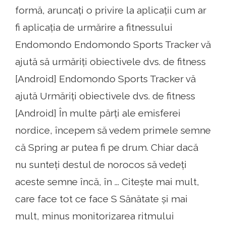
formă, aruncați o privire la aplicații cum ar
fi aplicația de urmărire a fitnessului
Endomondo Endomondo Sports Tracker vă
ajută să urmăriți obiectivele dvs. de fitness
[Android] Endomondo Sports Tracker vă
ajută Urmăriți obiectivele dvs. de fitness
[Android] În multe părți ale emisferei
nordice, începem să vedem primele semne
că Spring ar putea fi pe drum. Chiar dacă
nu sunteți destul de norocos să vedeți
aceste semne încă, în ... Citește mai mult,
care face tot ce face S Sănătate și mai
mult, minus monitorizarea ritmului