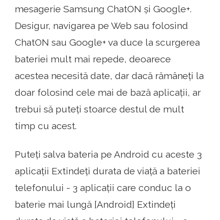
mesagerie Samsung ChatON și Google+.
Desigur, navigarea pe Web sau folosind
ChatON sau Google+ va duce la scurgerea
bateriei mult mai repede, deoarece
acestea necesită date, dar dacă rămâneți la
doar folosind cele mai de bază aplicații, ar
trebui să puteți stoarce destul de mult
timp cu acest.
Puteți salva bateria pe Android cu aceste 3
aplicații Extindeți durata de viață a bateriei
telefonului - 3 aplicații care conduc la o
baterie mai lungă [Android] Extindeți