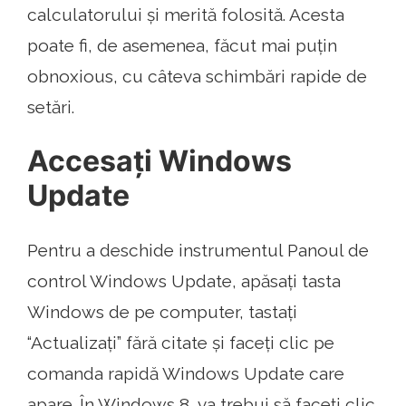
calculatorului și merită folosită. Acesta
poate fi, de asemenea, făcut mai puțin
obnoxious, cu câteva schimbări rapide de
setări.
Accesați Windows
Update
Pentru a deschide instrumentul Panoul de
control Windows Update, apăsați tasta
Windows de pe computer, tastați
“Actualizați” fără citate și faceți clic pe
comanda rapidă Windows Update care
apare. În Windows 8, va trebui să faceți clic