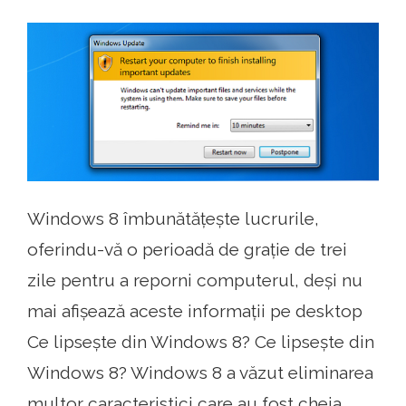
Windows 8 îmbunătățește lucrurile,
oferindu-vă o perioadă de grație de trei
zile pentru a reporni computerul, deși nu
mai afișează aceste informații pe desktop
Ce lipsește din Windows 8? Ce lipsește din
Windows 8? Windows 8 a văzut eliminarea
multor caracteristici care au fost cheia