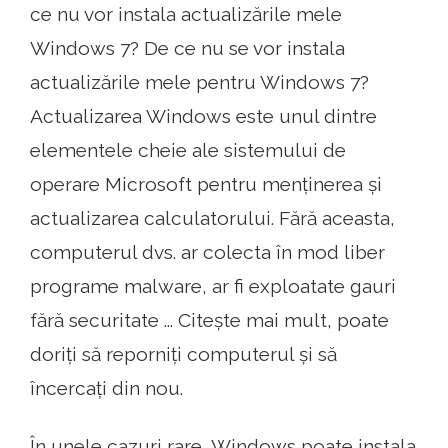
ce nu vor instala actualizările mele
Windows 7? De ce nu se vor instala
actualizările mele pentru Windows 7?
Actualizarea Windows este unul dintre
elementele cheie ale sistemului de
operare Microsoft pentru menținerea și
actualizarea calculatorului. Fără aceasta,
computerul dvs. ar colecta în mod liber
programe malware, ar fi exploatate gauri
fără securitate ... Citește mai mult, poate
doriți să reporniți computerul și să
încercați din nou.
În unele cazuri rare, Windows poate instala