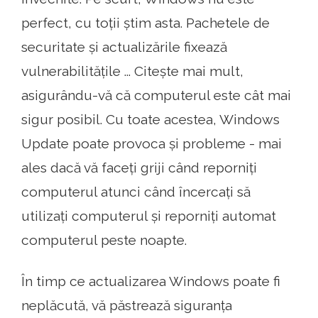
perfect, cu toții știm asta. Pachetele de
securitate și actualizările fixează
vulnerabilitățile ... Citește mai mult,
asigurându-vă că computerul este cât mai
sigur posibil. Cu toate acestea, Windows
Update poate provoca și probleme - mai
ales dacă vă faceți griji când reporniți
computerul atunci când încercați să
utilizați computerul și reporniți automat
computerul peste noapte.
În timp ce actualizarea Windows poate fi
neplăcută, vă păstrează siguranța