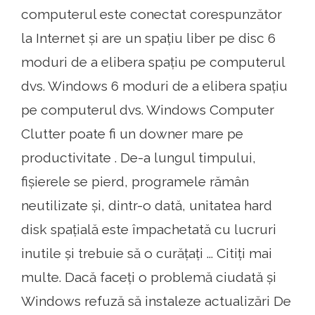
computerul este conectat corespunzător
la Internet și are un spațiu liber pe disc 6
moduri de a elibera spațiu pe computerul
dvs. Windows 6 moduri de a elibera spațiu
pe computerul dvs. Windows Computer
Clutter poate fi un downer mare pe
productivitate . De-a lungul timpului,
fișierele se pierd, programele rămân
neutilizate și, dintr-o dată, unitatea hard
disk spațială este împachetată cu lucruri
inutile și trebuie să o curățați ... Citiți mai
multe. Dacă faceți o problemă ciudată și
Windows refuză să instaleze actualizări De