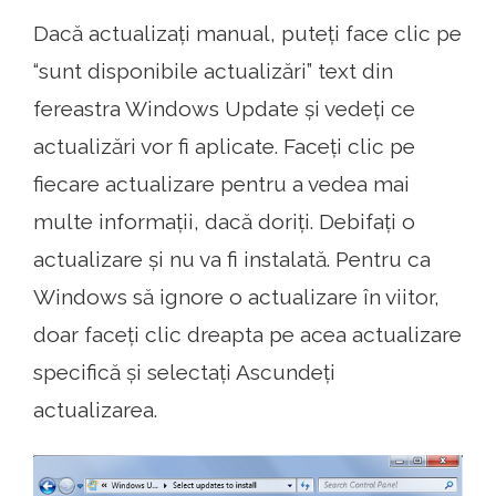
Dacă actualizați manual, puteți face clic pe
“sunt disponibile actualizări” text din
fereastra Windows Update și vedeți ce
actualizări vor fi aplicate. Faceți clic pe
fiecare actualizare pentru a vedea mai
multe informații, dacă doriți. Debifați o
actualizare și nu va fi instalată. Pentru ca
Windows să ignore o actualizare în viitor,
doar faceți clic dreapta pe acea actualizare
specifică și selectați Ascundeți
actualizarea.