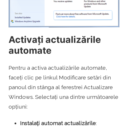
Activați actualizările
automate
Pentru a activa actualizările automate,
faceți clic pe linkul Modificare setări din
panoul din stânga al ferestrei Actualizare
Windows. Selectați una dintre următoarele
opțiuni:
Instalați automat actualizările
: