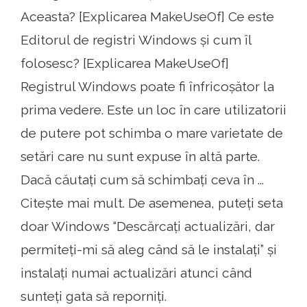
Aceasta? [Explicarea MakeUseOf] Ce este
Editorul de registri Windows și cum îl
folosesc? [Explicarea MakeUseOf]
Registrul Windows poate fi înfricoșător la
prima vedere. Este un loc în care utilizatorii
de putere pot schimba o mare varietate de
setări care nu sunt expuse în altă parte.
Dacă căutați cum să schimbați ceva în ...
Citește mai mult. De asemenea, puteți seta
doar Windows “Descărcați actualizări, dar
permiteți-mi să aleg când să le instalați” și
instalați numai actualizări atunci când
sunteți gata să reporniți.