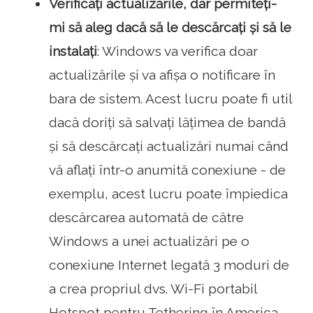
Verificați actualizările, dar permiteți-
mi să aleg dacă să le descărcați și să le
instalați
: Windows va verifica doar
actualizările și va afișa o notificare în
bara de sistem. Acest lucru poate fi util
dacă doriți să salvați lățimea de bandă
și să descărcați actualizări numai când
vă aflați într-o anumită conexiune - de
exemplu, acest lucru poate împiedica
descărcarea automată de către
Windows a unei actualizări pe o
conexiune Internet legată 3 moduri de
a crea propriul dvs. Wi-Fi portabil
Hotspot pentru Tethering în America