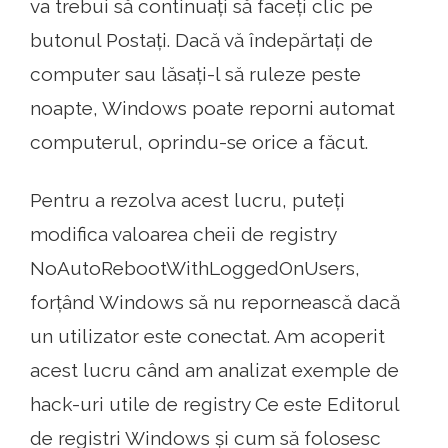
va trebui să continuați să faceți clic pe
butonul Postați. Dacă vă îndepărtați de
computer sau lăsați-l să ruleze peste
noapte, Windows poate reporni automat
computerul, oprindu-se orice a făcut.
Pentru a rezolva acest lucru, puteți
modifica valoarea cheii de registry
NoAutoRebootWithLoggedOnUsers,
forțând Windows să nu repornească dacă
un utilizator este conectat. Am acoperit
acest lucru când am analizat exemple de
hack-uri utile de registry Ce este Editorul
de registri Windows și cum să folosesc