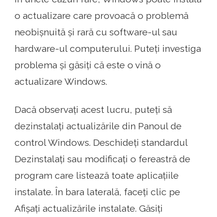
o actualizare care provoacă o problemă
neobișnuită și rară cu software-ul sau
hardware-ul computerului. Puteți investiga
problema și găsiți că este o vină o
actualizare Windows.
Dacă observați acest lucru, puteți să
dezinstalați actualizările din Panoul de
control Windows. Deschideți standardul
Dezinstalați sau modificați o fereastră de
program care listează toate aplicațiile
instalate. În bara laterală, faceți clic pe
Afișați actualizările instalate. Găsiți