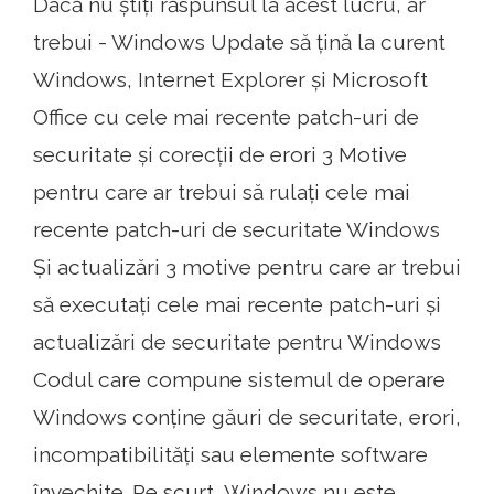
Dacă nu știți răspunsul la acest lucru, ar
trebui - Windows Update să țină la curent
Windows, Internet Explorer și Microsoft
Office cu cele mai recente patch-uri de
securitate și corecții de erori 3 Motive
pentru care ar trebui să rulați cele mai
recente patch-uri de securitate Windows
Și actualizări 3 motive pentru care ar trebui
să executați cele mai recente patch-uri și
actualizări de securitate pentru Windows
Codul care compune sistemul de operare
Windows conține găuri de securitate, erori,
incompatibilități sau elemente software
învechite. Pe scurt, Windows nu este