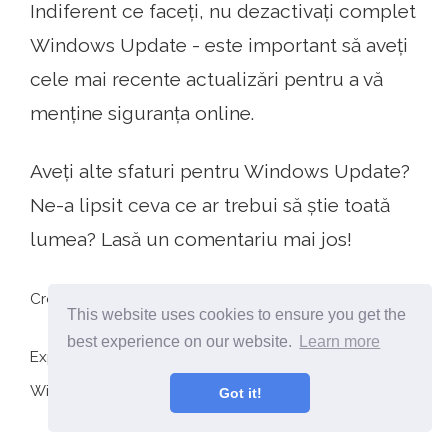
Indiferent ce faceți, nu dezactivați complet
Windows Update - este important să aveți
cele mai recente actualizări pentru a vă
menține siguranța online.
Aveți alte sfaturi pentru Windows Update?
Ne-a lipsit ceva ce ar trebui să știe toată
lumea? Lasă un comentariu mai jos!
Credit de imagine: comedy_nose pe Flickr
This website uses cookies to ensure you get the
best experience on our website.
Learn more
Explorați mai multe despre: Software Updater,
Windows 7, Windows 8.
Got it!