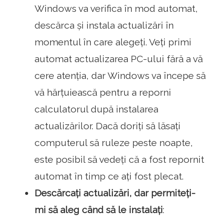
Windows va verifica în mod automat,
descărca și instala actualizări în
momentul în care alegeți. Veți primi
automat actualizarea PC-ului fără a vă
cere atenția, dar Windows va începe să
vă hărțuiească pentru a reporni
calculatorul după instalarea
actualizărilor. Dacă doriți să lăsați
computerul să ruleze peste noapte,
este posibil să vedeți că a fost repornit
automat în timp ce ați fost plecat.
Descărcați actualizări, dar permiteți-
mi să aleg când să le instalați
: