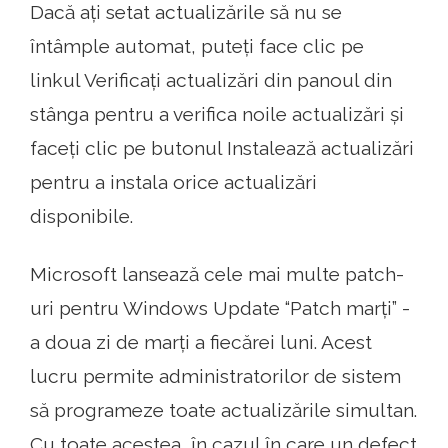
Dacă ați setat actualizările să nu se
întâmple automat, puteți face clic pe
linkul Verificați actualizări din panoul din
stânga pentru a verifica noile actualizări și
faceți clic pe butonul Instalează actualizări
pentru a instala orice actualizări
disponibile.
Microsoft lansează cele mai multe patch-
uri pentru Windows Update “Patch marți” -
a doua zi de marți a fiecărei luni. Acest
lucru permite administratorilor de sistem
să programeze toate actualizările simultan.
Cu toate acestea, în cazul în care un defect