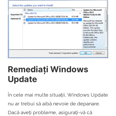
Remediați Windows
Update
În cele mai multe situații, Windows Update
nu ar trebui să aibă nevoie de depanare.
Dacă aveți probleme, asigurați-vă că