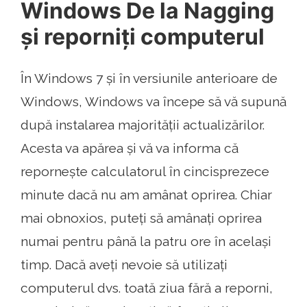
Windows De la Nagging
și reporniți computerul
În Windows 7 și în versiunile anterioare de
Windows, Windows va începe să vă supună
după instalarea majorității actualizărilor.
Acesta va apărea și vă va informa că
repornește calculatorul în cincisprezece
minute dacă nu am amânat oprirea. Chiar
mai obnoxios, puteți să amânați oprirea
numai pentru până la patru ore în același
timp. Dacă aveți nevoie să utilizați
computerul dvs. toată ziua fără a reporni,