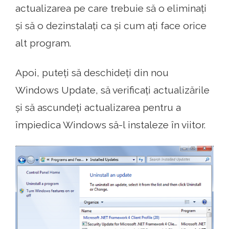
actualizarea pe care trebuie să o eliminați
și să o dezinstalați ca și cum ați face orice
alt program.
Apoi, puteți să deschideți din nou
Windows Update, să verificați actualizările
și să ascundeți actualizarea pentru a
împiedica Windows să-l instaleze în viitor.