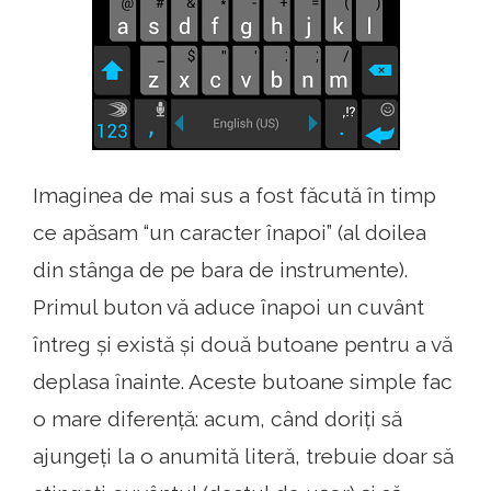
Imaginea de mai sus a fost făcută în timp
ce apăsam “un caracter înapoi” (al doilea
din stânga de pe bara de instrumente).
Primul buton vă aduce înapoi un cuvânt
întreg și există și două butoane pentru a vă
deplasa înainte. Aceste butoane simple fac
o mare diferență: acum, când doriți să
ajungeți la o anumită literă, trebuie doar să