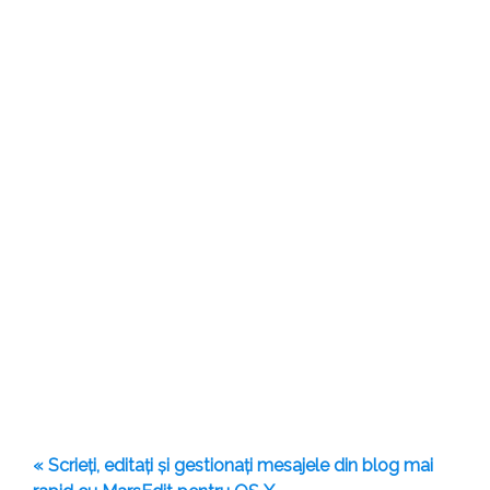
« Scrieți, editați și gestionați mesajele din blog mai