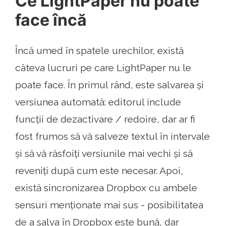
Ce LightPaper nu poate
face încă
Încă umed în spatele urechilor, există
câteva lucruri pe care LightPaper nu le
poate face. În primul rând, este salvarea și
versiunea automată: editorul include
funcții de dezactivare / redoire, dar ar fi
fost frumos să vă salveze textul în intervale
și să vă răsfoiți versiunile mai vechi și să
reveniți după cum este necesar. Apoi,
există sincronizarea Dropbox cu ambele
sensuri menționate mai sus - posibilitatea
de a salva în Dropbox este bună, dar