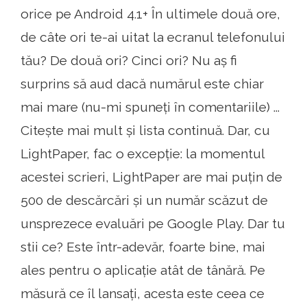
orice pe Android 4.1+ În ultimele două ore,
de câte ori te-ai uitat la ecranul telefonului
tău? De două ori? Cinci ori? Nu aș fi
surprins să aud dacă numărul este chiar
mai mare (nu-mi spuneți în comentariile) ...
Citește mai mult și lista continuă. Dar, cu
LightPaper, fac o excepție: la momentul
acestei scrieri, LightPaper are mai puțin de
500 de descărcări și un număr scăzut de
unsprezece evaluări pe Google Play. Dar tu
stii ce? Este într-adevăr, foarte bine, mai
ales pentru o aplicație atât de tânără. Pe
măsură ce îl lansați, acesta este ceea ce