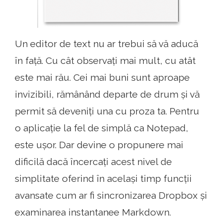
Un editor de text nu ar trebui să vă aducă
în față. Cu cât observați mai mult, cu atât
este mai rău. Cei mai buni sunt aproape
invizibili, rămânând departe de drum și vă
permit să deveniți una cu proza ​​ta. Pentru
o aplicație la fel de simplă ca Notepad,
este ușor. Dar devine o propunere mai
dificilă dacă încercați acest nivel de
simplitate oferind în același timp funcții
avansate cum ar fi sincronizarea Dropbox și
examinarea instantanee Markdown.