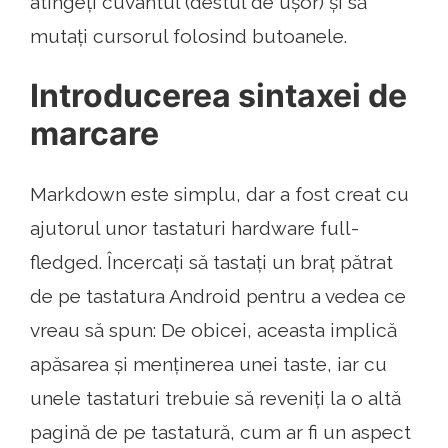
atingeți cuvântul (destul de ușor) și să
mutați cursorul folosind butoanele.
Introducerea sintaxei de
marcare
Markdown este simplu, dar a fost creat cu
ajutorul unor tastaturi hardware full-
fledged. Încercați să tastați un braț pătrat
de pe tastatura Android pentru a vedea ce
vreau să spun: De obicei, aceasta implică
apăsarea și menținerea unei taste, iar cu
unele tastaturi trebuie să reveniți la o altă
pagină de pe tastatură, cum ar fi un aspect