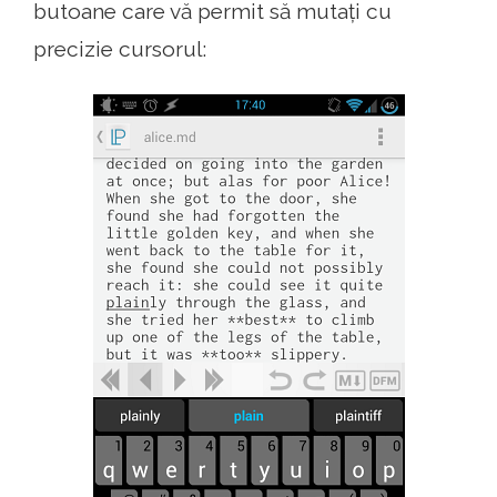
butoane care vă permit să mutați cu
precizie cursorul: