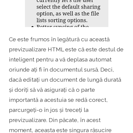
Ce este frumos în legătură cu această
previzualizare HTML este că este destul de
inteligent pentru a vă deplasa automat
oriunde ați fi în documentul sursă. Deci,
dacă editați un document de lungă durată
și doriți să vă asigurați că o parte
importantă a acestuia se redă corect,
parcurgeți-o în jos și treceți la
previzualizare. Din păcate, în acest
moment, aceasta este singura răsucire