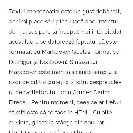
Textul monospațial este un gust dobândit,
dar îmi place să-l plac. Dacă documentul
de mai sus pare la început mai întâi ciudat,
acest lucru se datorează faptului că este
formatat cu Markdown (același format cu
Dillinger și TextDown). Sintaxa lui
Markdown este menită să arate simplu și
ușor de citit și puteți citi totul despre site-
ul dezvoltatorului John Gruber, Daring
Fireball. Pentru moment, ceea ce ar trebui
să știți este că se face în HTML. Cu alte
cuvinte, glisați la stânga din nou, iar
LightPaper vă arată acest lucru: