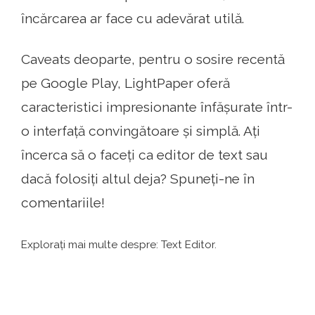
încărcarea ar face cu adevărat utilă.
Caveats deoparte, pentru o sosire recentă
pe Google Play, LightPaper oferă
caracteristici impresionante înfășurate într-
o interfață convingătoare și simplă. Ați
încerca să o faceți ca editor de text sau
dacă folosiți altul deja? Spuneți-ne în
comentariile!
Explorați mai multe despre: Text Editor.