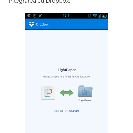
integrarea cu Dropbox: