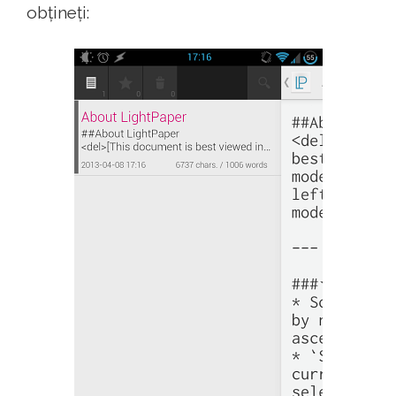
obțineți: