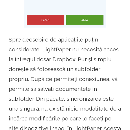
Spre deosebire de aplicațiile puțin
considerate, LightPaper nu necesită acces
la întregul dosar Dropbox: Pur și simplu
dorește să folosească un subfolder
propriu. După ce permiteți conexiunea, vă
permite să salvați documentele în
subfolder. Din păcate, sincronizarea este
una singură: nu există nicio modalitate de a
încărca modificările pe care le faceți pe
alte dispozitive înapoi în LightPaper. Acesta