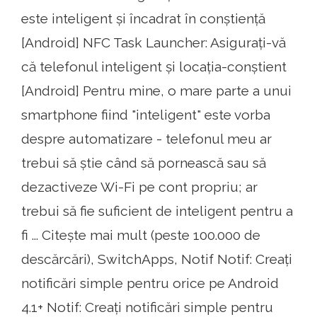
este inteligent și încadrat în conștiență
[Android] NFC Task Launcher: Asigurați-vă
că telefonul inteligent și locația-conștient
[Android] Pentru mine, o mare parte a unui
smartphone fiind "inteligent" este vorba
despre automatizare - telefonul meu ar
trebui să știe când să pornească sau să
dezactiveze Wi-Fi pe cont propriu; ar
trebui să fie suficient de inteligent pentru a
fi ... Citește mai mult (peste 100.000 de
descărcări), SwitchApps, Notif Notif: Creați
notificări simple pentru orice pe Android
4.1+ Notif: Creați notificări simple pentru