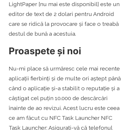
LightPaper [nu mai este disponibil] este un
editor de text de 2 dolari pentru Android
care se ridică la provocare și face o treabă
destul de bună a acestuia.
Proaspete și noi
Nu-mi place să urmăresc cele mai recente
aplicații fierbinți și de multe ori aștept până
când o aplicație și-a stabilit o reputație și a
câștigat cel puțin 10.000 de descărcări
înainte de ao revizui. Acest lucru este ceea
ce am făcut cu NFC Task Launcher NFC
Task Launcher: Asigurați-vă că telefonul