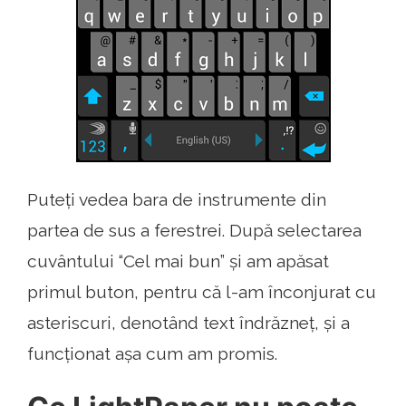
Puteți vedea bara de instrumente din
partea de sus a ferestrei. După selectarea
cuvântului “Cel mai bun” și am apăsat
primul buton, pentru că l-am înconjurat cu
asteriscuri, denotând text îndrăzneț, și a
funcționat așa cum am promis.