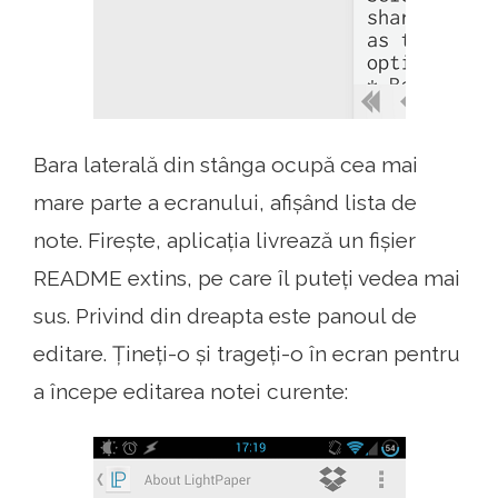
Bara laterală din stânga ocupă cea mai
mare parte a ecranului, afișând lista de
note. Firește, aplicația livrează un fișier
README extins, pe care îl puteți vedea mai
sus. Privind din dreapta este panoul de
editare. Țineți-o și trageți-o în ecran pentru
a începe editarea notei curente: