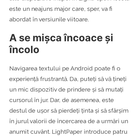
este un neajuns major care, sper, va fi
abordat în versiunile viitoare.
A se mișca încoace și
încolo
Navigarea textului pe Android poate fi o
experiență frustrantă. Da, puteți să vă țineți
un mic dispozitiv de prindere și să mutați
cursorul în jur. Dar, de asemenea, este
destul de ușor să pierdeți ținta și să sfârșim
în jurul valorii de încercarea de a urmări un
anumit cuvânt. LightPaper introduce patru