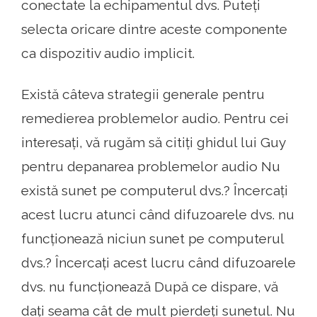
conectate la echipamentul dvs. Puteți
selecta oricare dintre aceste componente
ca dispozitiv audio implicit.
Există câteva strategii generale pentru
remedierea problemelor audio. Pentru cei
interesați, vă rugăm să citiți ghidul lui Guy
pentru depanarea problemelor audio Nu
există sunet pe computerul dvs.? Încercați
acest lucru atunci când difuzoarele dvs. nu
funcționează niciun sunet pe computerul
dvs.? Încercați acest lucru când difuzoarele
dvs. nu funcționează După ce dispare, vă
dați seama cât de mult pierdeți sunetul. Nu