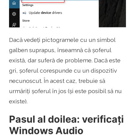
Dacă vedeți pictogramele cu un simbol
galben suprapus, înseamnă că șoferul
există, dar suferă de probleme. Dacă este
gri, șoferul corespunde cu un dispozitiv
necunoscut. În acest caz, trebuie să
urmăriți șoferul în jos (și este posibil să nu
existe).
Pasul al doilea: verificați
Windows Audio