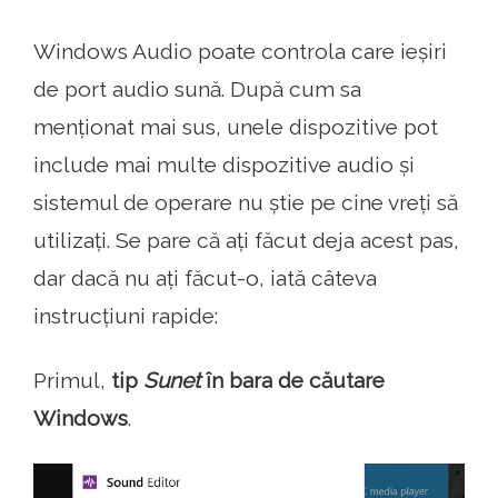
Windows Audio poate controla care ieșiri
de port audio sună. După cum sa
menționat mai sus, unele dispozitive pot
include mai multe dispozitive audio și
sistemul de operare nu știe pe cine vreți să
utilizați. Se pare că ați făcut deja acest pas,
dar dacă nu ați făcut-o, iată câteva
instrucțiuni rapide:
Primul,
tip
Sunet
în bara de căutare
Windows
.