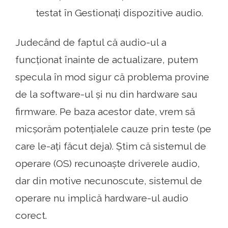
testat în Gestionați dispozitive audio.
Judecând de faptul că audio-ul a
funcționat înainte de actualizare, putem
specula în mod sigur că problema provine
de la software-ul și nu din hardware sau
firmware. Pe baza acestor date, vrem să
micșorăm potențialele cauze prin teste (pe
care le-ați făcut deja). Știm că sistemul de
operare (OS) recunoaște driverele audio,
dar din motive necunoscute, sistemul de
operare nu implică hardware-ul audio
corect.