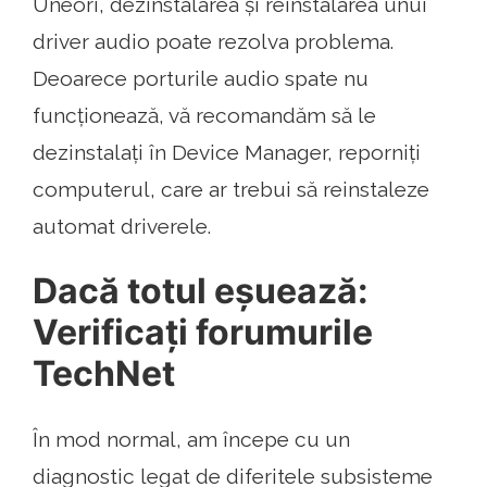
Uneori, dezinstalarea și reinstalarea unui
driver audio poate rezolva problema.
Deoarece porturile audio spate nu
funcționează, vă recomandăm să le
dezinstalați în Device Manager, reporniți
computerul, care ar trebui să reinstaleze
automat driverele.
Dacă totul eșuează:
Verificați forumurile
TechNet
În mod normal, am începe cu un
diagnostic legat de diferitele subsisteme