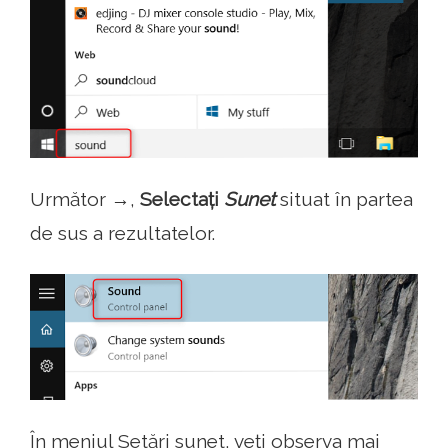
Următor →,
Selectați
Sunet
situat în partea
de sus a rezultatelor.
În meniul Setări sunet, veți observa mai