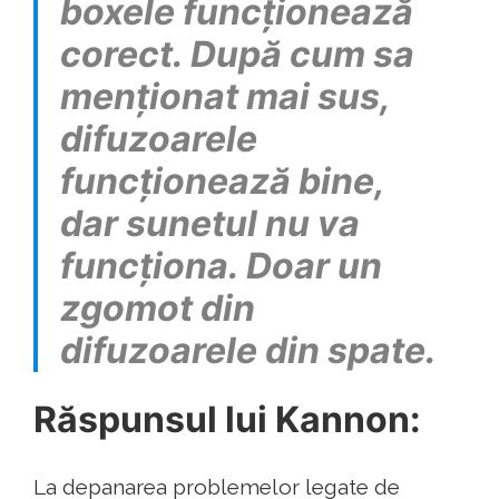
boxele funcționează
corect. După cum sa
menționat mai sus,
difuzoarele
funcționează bine,
dar sunetul nu va
funcționa. Doar un
zgomot din
difuzoarele din spate.
Răspunsul lui Kannon:
La depanarea problemelor legate de