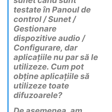
sunet când sunt
testate în Panoul de
control / Sunet /
Gestionare
dispozitive audio /
Configurare, dar
aplicațiile nu par să le
utilizeze. Cum pot
obține aplicațiile să
utilizeze toate
difuzoarele?
De asemenea, am