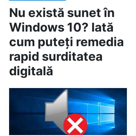
Nu există sunet în
Windows 10? Iată
cum puteți remedia
rapid surditatea
digitală