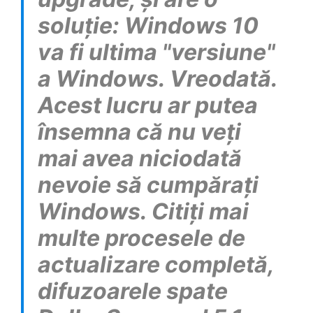
soluție: Windows 10
va fi ultima "versiune"
a Windows. Vreodată.
Acest lucru ar putea
însemna că nu veți
mai avea niciodată
nevoie să cumpărați
Windows. Citiți mai
multe procesele de
actualizare completă,
difuzoarele spate