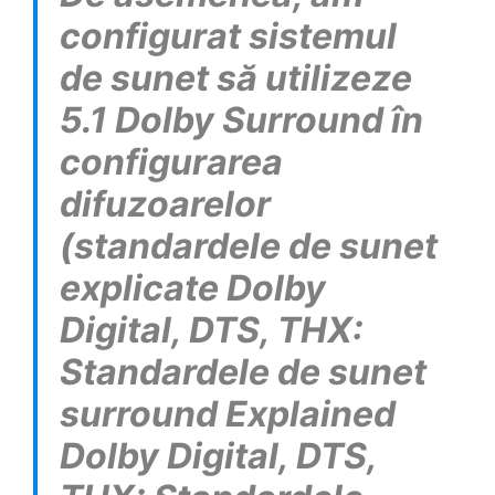
configurat sistemul
de sunet să utilizeze
5.1 Dolby Surround în
configurarea
difuzoarelor
(standardele de sunet
explicate Dolby
Digital, DTS, THX:
Standardele de sunet
surround Explained
Dolby Digital, DTS,