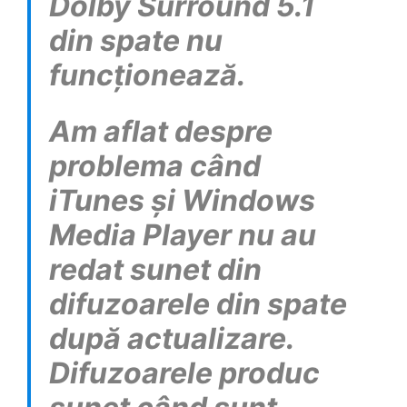
Dolby Surround 5.1
din spate nu
funcționează.
Am aflat despre
problema când
iTunes și Windows
Media Player nu au
redat sunet din
difuzoarele din spate
după actualizare.
Difuzoarele produc