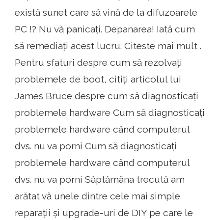
există sunet care să vină de la difuzoarele
PC !? Nu vă panicați. Depanarea! Iată cum
să remediați acest lucru. Citeste mai mult .
Pentru sfaturi despre cum să rezolvați
problemele de boot, citiți articolul lui
James Bruce despre cum să diagnosticați
problemele hardware Cum să diagnosticați
problemele hardware când computerul
dvs. nu va porni Cum să diagnosticați
problemele hardware când computerul
dvs. nu va porni Săptămâna trecută am
arătat vă unele dintre cele mai simple
reparații și upgrade-uri de DIY pe care le