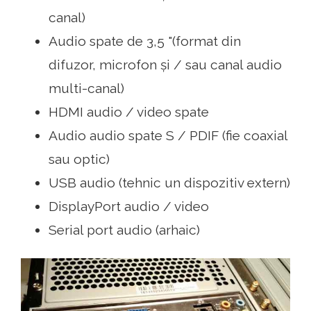
canal)
Audio spate de 3,5 "(format din
difuzor, microfon și / sau canal audio
multi-canal)
HDMI audio / video spate
Audio audio spate S / PDIF (fie coaxial
sau optic)
USB audio (tehnic un dispozitiv extern)
DisplayPort audio / video
Serial port audio (arhaic)