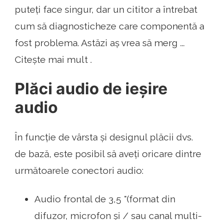
puteți face singur, dar un cititor a întrebat
cum să diagnosticheze care componentă a
fost problema. Astăzi aș vrea să merg ...
Citește mai mult .
Plăci audio de ieșire
audio
În funcție de vârsta și designul plăcii dvs.
de bază, este posibil să aveți oricare dintre
următoarele conectori audio:
Audio frontal de 3,5 "(format din
difuzor, microfon și / sau canal multi-