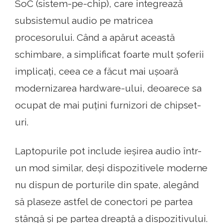
SoC (sistem-pe-chip), care integrează
subsistemul audio pe matricea
procesorului. Când a apărut această
schimbare, a simplificat foarte mult șoferii
implicați, ceea ce a făcut mai ușoară
modernizarea hardware-ului, deoarece sa
ocupat de mai puțini furnizori de chipset-
uri.
Laptopurile pot include ieșirea audio într-
un mod similar, deși dispozitivele moderne
nu dispun de porturile din spate, alegând
să plaseze astfel de conectori pe partea
stângă și pe partea dreaptă a dispozitivului.