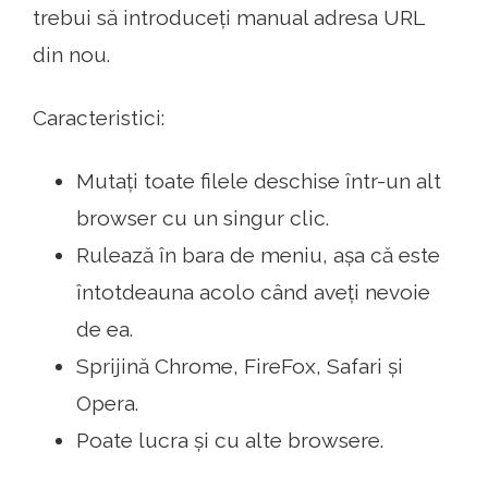
trebui să introduceți manual adresa URL
din nou.
Caracteristici:
Mutați toate filele deschise într-un alt
browser cu un singur clic.
Rulează în bara de meniu, așa că este
întotdeauna acolo când aveți nevoie
de ea.
Sprijină Chrome, FireFox, Safari și
Opera.
Poate lucra și cu alte browsere.