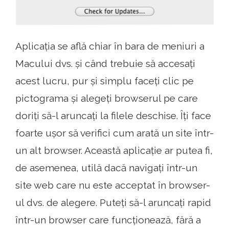
Aplicația se află chiar în bara de meniuri a
Macului dvs. și când trebuie să accesați
acest lucru, pur și simplu faceți clic pe
pictograma și alegeți browserul pe care
doriți să-l aruncați la filele deschise. Îți face
foarte ușor să verifici cum arată un site într-
un alt browser. Această aplicație ar putea fi,
de asemenea, utilă dacă navigați într-un
site web care nu este acceptat în browser-
ul dvs. de alegere. Puteți să-l aruncați rapid
într-un browser care funcționează, fără a