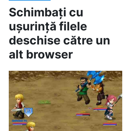
Schimbați cu
ușurință filele
deschise către un
alt browser