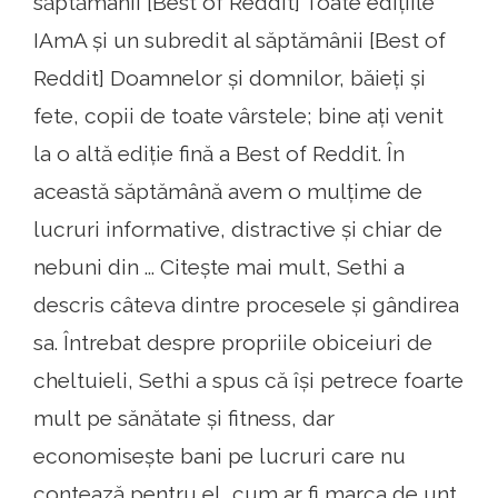
săptămânii [Best of Reddit] Toate edițiile
IAmA și un subredit al săptămânii [Best of
Reddit] Doamnelor și domnilor, băieți și
fete, copii de toate vârstele; bine ați venit
la o altă ediție fină a Best of Reddit. În
această săptămână avem o mulțime de
lucruri informative, distractive și chiar de
nebuni din ... Citește mai mult, Sethi a
descris câteva dintre procesele și gândirea
sa. Întrebat despre propriile obiceiuri de
cheltuieli, Sethi a spus că își petrece foarte
mult pe sănătate și fitness, dar
economisește bani pe lucruri care nu
contează pentru el, cum ar fi marca de unt