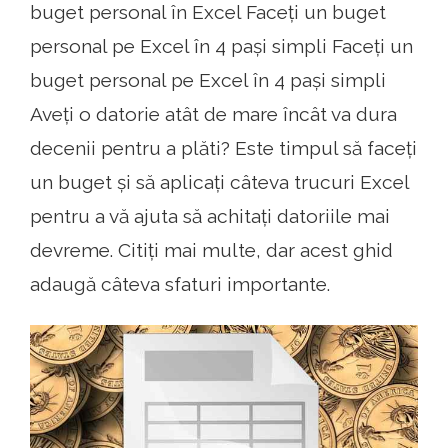
buget personal în Excel Faceți un buget
personal pe Excel în 4 pași simpli Faceți un
buget personal pe Excel în 4 pași simpli
Aveți o datorie atât de mare încât va dura
decenii pentru a plăti? Este timpul să faceți
un buget și să aplicați câteva trucuri Excel
pentru a vă ajuta să achitați datoriile mai
devreme. Citiți mai multe, dar acest ghid
adaugă câteva sfaturi importante.