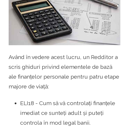
Având în vedere acest lucru, un Redditor a
scris ghiduri privind elementele de bază
ale finanțelor personale pentru patru etape
majore de viață:
ELI18 - Cum să vă controlați finanțele
imediat ce sunteți adult și puteți
controla în mod legal banii.