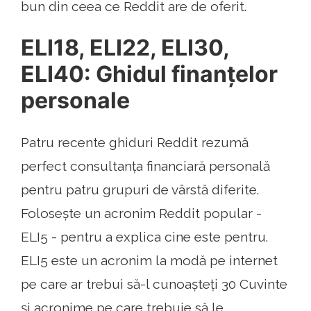
bun din ceea ce Reddit are de oferit.
ELI18, ELI22, ELI30,
ELI40: Ghidul finanțelor
personale
Patru recente ghiduri Reddit rezumă
perfect consultanța financiară personală
pentru patru grupuri de vârstă diferite.
Folosește un acronim Reddit popular -
ELI5 - pentru a explica cine este pentru.
ELI5 este un acronim la modă pe internet
pe care ar trebui să-l cunoașteți 30 Cuvinte
și acronime pe care trebuie să le