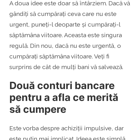
A doua idee este doar să întârziem. Dacă vă
gândiți să cumpărați ceva care nu este
urgent, puneți-l deoparte și cumpărați-l
săptămâna viitoare. Aceasta este singura
regulă. Din nou, dacă nu este urgentă, o
cumpărați săptămâna viitoare. Veți fi
surprins de cât de mulți bani vă salvează.
Două conturi bancare
pentru a afla ce merită
să cumpere
Este vorba despre achiziții impulsive, dar
este puțin mai implicat. Ideea este simplă.