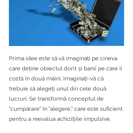
Prima idee este să vă imaginați pe cineva
care deține obiectul dorit și banii pe care îi
costă în două mâini. Imaginați-vă că
trebuie să alegeți unul din cele două
lucruri. Se transformă conceptul de
“cumpărare” în “alegere,” care este suficient
pentru a reevalua achizițiile impulsive.