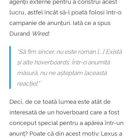
agenții externe pentru a construi acest
lucru, astfel încât să-l poată folosi într-o
campanie de anunțuri. Iată ce a spus
Durand
Wired:
“Să fim sincer, nu este roman [...] Există
și alte hoverboards. Într-o anumită
măsură, nu ne așteptam [această
reacție].”
Deci, de ce toată lumea este atât de
interesată de un hoverboard care a fost
conceput special pentru a apărea într-un
anunț? Poate că din acest motiv: Lexus a