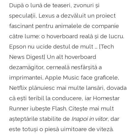
După o lună de teaseri, zvonuri și
speculații, Lexus a dezvăluit un proiect
fascinant pentru animalele de companie
către lume: o hoverboard reală și de lucru.
Epson nu ucide destul de mult ... [Tech
News Digest] Un alt hoverboard
dezamăgitor, cerneală nesfârșită a
imprimantei, Apple Music face graficele,
Netflix plănuiesc mai multe lansări, dovada
că ești teribil la conducere, iar Homestar
Runner iubește Flash. Citește mai mult
așteptările stabilite de
Inapoi in viitor
, dar
este totuși o piesă uimitoare de viteză.