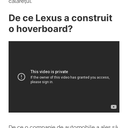
călărețul.
De ce Lexus a construit
o hoverboard?
De ce o companie de automobile a ales să