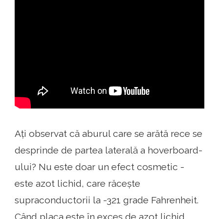
Ați observat că aburul care se arătă rece se
desprinde de partea laterală a hoverboard-
ului? Nu este doar un efect cosmetic -
este azot lichid, care răcește
supraconductorii la -321 grade Fahrenheit.
Când placa este în exces de azot lichid,