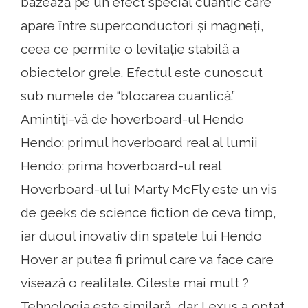
bazează pe un efect special cuantic care
apare între superconductori și magneți,
ceea ce permite o levitație stabilă a
obiectelor grele. Efectul este cunoscut
sub numele de “blocarea cuantică.”
Amintiți-vă de hoverboard-ul Hendo
Hendo: primul hoverboard real al lumii
Hendo: prima hoverboard-ul real
Hoverboard-ul lui Marty McFly este un vis
de geeks de science fiction de ceva timp,
iar duoul inovativ din spatele lui Hendo
Hover ar putea fi primul care va face care
visează o realitate. Citeste mai mult ?
Tehnologia este similară, dar Lexus a optat