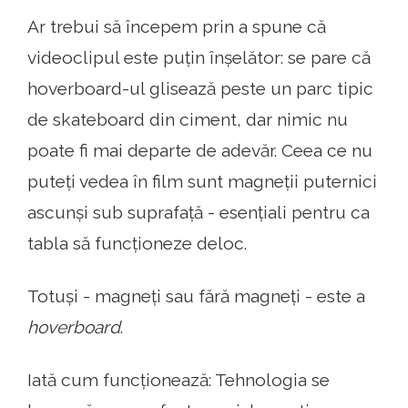
Ar trebui să începem prin a spune că
videoclipul este puțin înșelător: se pare că
hoverboard-ul glisează peste un parc tipic
de skateboard din ciment, dar nimic nu
poate fi mai departe de adevăr. Ceea ce nu
puteți vedea în film sunt magneții puternici
ascunși sub suprafață - esențiali pentru ca
tabla să funcționeze deloc.
Totuși - magneți sau fără magneți - este a
hoverboard
.
Iată cum funcționează: Tehnologia se