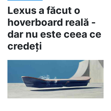
Lexus a făcut o
hoverboard reală -
dar nu este ceea ce
credeți