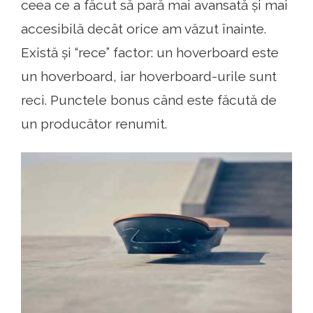
ceea ce a făcut să pară mai avansată și mai
accesibilă decât orice am văzut înainte.
Există și “rece” factor: un hoverboard este
un hoverboard, iar hoverboard-urile sunt
reci. Punctele bonus când este făcută de
un producător renumit.