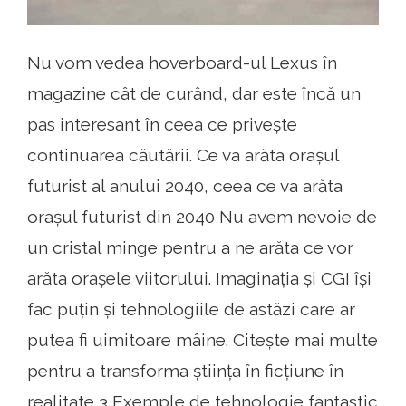
Nu vom vedea hoverboard-ul Lexus în
magazine cât de curând, dar este încă un
pas interesant în ceea ce privește
continuarea căutării. Ce va arăta orașul
futurist al anului 2040, ceea ce va arăta
orașul futurist din 2040 Nu avem nevoie de
un cristal minge pentru a ne arăta ce vor
arăta orașele viitorului. Imaginația și CGI își
fac puțin și tehnologiile de astăzi care ar
putea fi uimitoare mâine. Citește mai multe
pentru a transforma știința în ficțiune în
realitate 3 Exemple de tehnologie fantastic