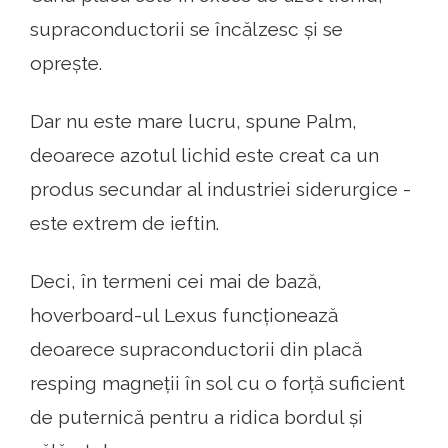
supraconductorii se încălzesc și se
oprește.
Dar nu este mare lucru, spune Palm,
deoarece azotul lichid este creat ca un
produs secundar al industriei siderurgice -
este extrem de ieftin.
Deci, în termeni cei mai de bază,
hoverboard-ul Lexus funcționează
deoarece supraconductorii din placă
resping magneții în sol cu ​​o forță suficient
de puternică pentru a ridica bordul și