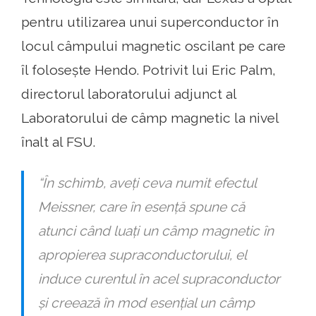
pentru utilizarea unui superconductor în
locul câmpului magnetic oscilant pe care
îl folosește Hendo. Potrivit lui Eric Palm,
directorul laboratorului adjunct al
Laboratorului de câmp magnetic la nivel
înalt al FSU.
“În schimb, aveți ceva numit efectul
Meissner, care în esență spune că
atunci când luați un câmp magnetic în
apropierea supraconductorului, el
induce curentul în acel supraconductor
și creează în mod esențial un câmp