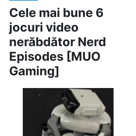
Cele mai bune 6
jocuri video
nerăbdător Nerd
Episodes [MUO
Gaming]