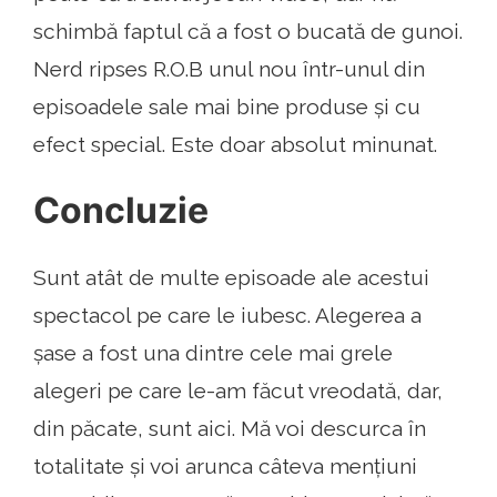
schimbă faptul că a fost o bucată de gunoi.
Nerd ripses R.O.B unul nou într-unul din
episoadele sale mai bine produse și cu
efect special. Este doar absolut minunat.
Concluzie
Sunt atât de multe episoade ale acestui
spectacol pe care le iubesc. Alegerea a
șase a fost una dintre cele mai grele
alegeri pe care le-am făcut vreodată, dar,
din păcate, sunt aici. Mă voi descurca în
totalitate și voi arunca câteva mențiuni