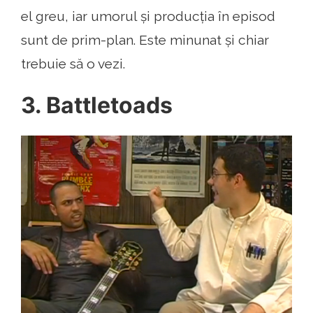
el greu, iar umorul și producția în episod
sunt de prim-plan. Este minunat și chiar
trebuie să o vezi.
3. Battletoads