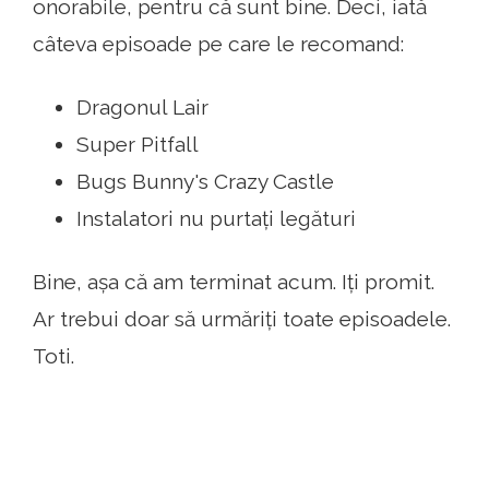
onorabile, pentru că sunt bine. Deci, iată
câteva episoade pe care le recomand:
Dragonul Lair
Super Pitfall
Bugs Bunny's Crazy Castle
Instalatori nu purtați legături
Bine, așa că am terminat acum. Iți promit.
Ar trebui doar să urmăriți toate episoadele.
Toti.