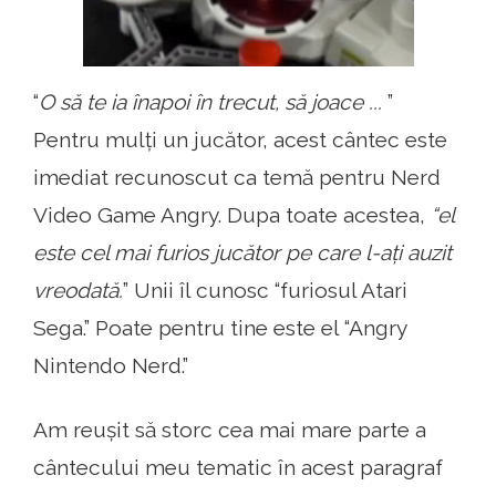
“
O să te ia înapoi în trecut, să joace ...
”
Pentru mulți un jucător, acest cântec este
imediat recunoscut ca temă pentru Nerd
Video Game Angry. Dupa toate acestea,
“el
este cel mai furios jucător pe care l-ați auzit
vreodată.
” Unii îl cunosc “furiosul Atari
Sega.” Poate pentru tine este el “Angry
Nintendo Nerd.”
Am reușit să storc cea mai mare parte a
cântecului meu tematic în acest paragraf