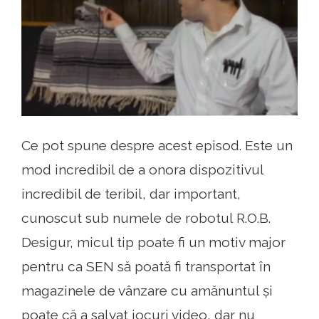
Ce pot spune despre acest episod. Este un
mod incredibil de a onora dispozitivul
incredibil de teribil, dar important,
cunoscut sub numele de robotul R.O.B.
Desigur, micul tip poate fi un motiv major
pentru ca SEN să poată fi transportat în
magazinele de vânzare cu amănuntul și
poate că a salvat jocuri video, dar nu