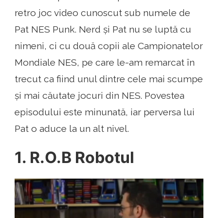
retro joc video cunoscut sub numele de
Pat NES Punk. Nerd și Pat nu se luptă cu
nimeni, ci cu două copii ale Campionatelor
Mondiale NES, pe care le-am remarcat în
trecut ca fiind unul dintre cele mai scumpe
și mai căutate jocuri din NES. Povestea
episodului este minunată, iar perversa lui
Pat o aduce la un alt nivel.
1. R.O.B Robotul