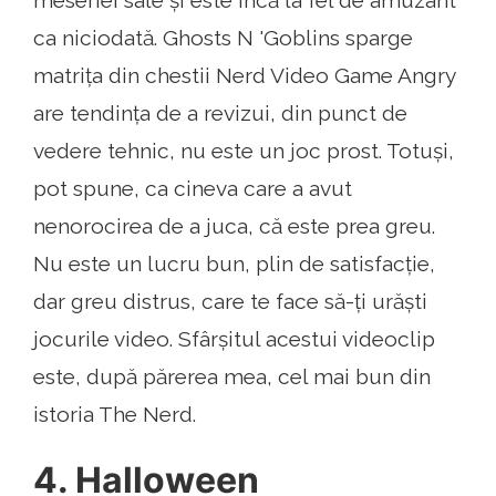
meseriei sale și este încă la fel de amuzant
ca niciodată. Ghosts N 'Goblins sparge
matrița din chestii Nerd Video Game Angry
are tendința de a revizui, din punct de
vedere tehnic, nu este un joc prost. Totuși,
pot spune, ca cineva care a avut
nenorocirea de a juca, că este prea greu.
Nu este un lucru bun, plin de satisfacție,
dar greu distrus, care te face să-ți urăști
jocurile video. Sfârșitul acestui videoclip
este, după părerea mea, cel mai bun din
istoria The Nerd.
4. Halloween