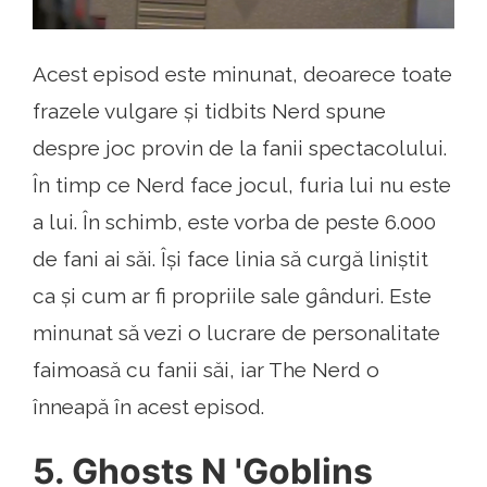
Acest episod este minunat, deoarece toate
frazele vulgare și tidbits Nerd spune
despre joc provin de la fanii spectacolului.
În timp ce Nerd face jocul, furia lui nu este
a lui. În schimb, este vorba de peste 6.000
de fani ai săi. Își face linia să curgă liniștit
ca și cum ar fi propriile sale gânduri. Este
minunat să vezi o lucrare de personalitate
faimoasă cu fanii săi, iar The Nerd o
înneapă în acest episod.
5. Ghosts N 'Goblins