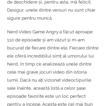
de deschidere și, pentru asta, mă felicit.
Desigur, unele dintre versuri nu sunt chiar
sigure pentru muncă.
Nerd Video Game Angry a făcut aproape
110 de episoade și am văzut și m-am
bucurat de fiecare dintre ele. Fiecare dintre
ele oferă incredibilul simț al umorului lui
Nerd, în timp ce analizează unele dintre
cele mai grave jocuri video din istoria
lumii. Dacă nu ați vizionat videoclipurile
sale înainte, această listă a celor șase
episoade favorite este un loc perfect
pentru a începe. Acesta este cel mai bun