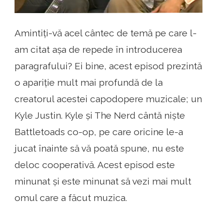
Amintiți-vă acel cântec de temă pe care l-
am citat așa de repede în introducerea
paragrafului? Ei bine, acest episod prezintă
o apariție mult mai profundă de la
creatorul acestei capodopere muzicale; un
Kyle Justin. Kyle și The Nerd cântă niște
Battletoads co-op, pe care oricine le-a
jucat înainte să vă poată spune, nu este
deloc cooperativă. Acest episod este
minunat și este minunat să vezi mai mult
omul care a făcut muzica.