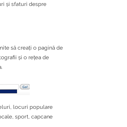
ri și sfaturi despre
mite să creați o pagină de
ografii și o rețea de
.
eluri, locuri populare
locale, sport, capcane