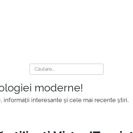
nologiei moderne!
 informații interesante și cele mai recente știri.