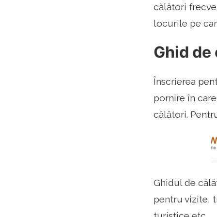
călători frecve
locurile pe car
Ghid de 
Înscrierea pent
pornire în care
călători. Pentr
Ghidul de călă
pentru vizite, 
turistice etc..