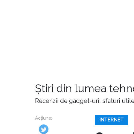
Știri din lumea teh
Recenzii de gadget-uri, sfaturi utile,
Acțiune:
INTERNET