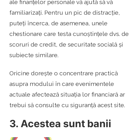
ale finanțelor personale vă ajută să vă
familiarizați. Pentru un pic de distracție,
puteți încerca, de asemenea, unele
chestionare care testa cunoștințele dvs. de
scoruri de credit, de securitate socială și
subiecte similare.
Oricine dorește o concentrare practică
asupra modului în care evenimentele
actuale afectează situația lor financiară ar
trebui să consulte cu siguranță acest site.
3. Acestea sunt banii