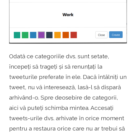
Odată ce categoriile dvs. sunt setate,
începeți să trageți și să renunțați la
tweeturile preferate în ele. Dacă întâlniți un
tweet, nu vă interesează, lasă-l să dispară
arhivând-o. Spre deosebire de categorii,
aici vă puteți schimba mintea. Accesați
tweets-urile dvs. arhivate în orice moment
pentru a restaura orice care nu ar trebui să