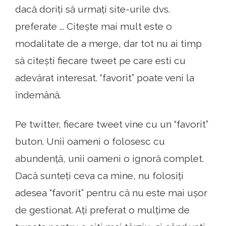
dacă doriți să urmați site-urile dvs.
preferate ... Citește mai mult este o
modalitate de a merge, dar tot nu ai timp
să citești fiecare tweet pe care esti cu
adevărat interesat. “favorit” poate veni la
îndemână.
Pe twitter, fiecare tweet vine cu un “favorit”
buton. Unii oameni o folosesc cu
abundență, unii oameni o ignoră complet.
Dacă sunteți ceva ca mine, nu folosiți
adesea “favorit” pentru că nu este mai ușor
de gestionat. Ați preferat o mulțime de