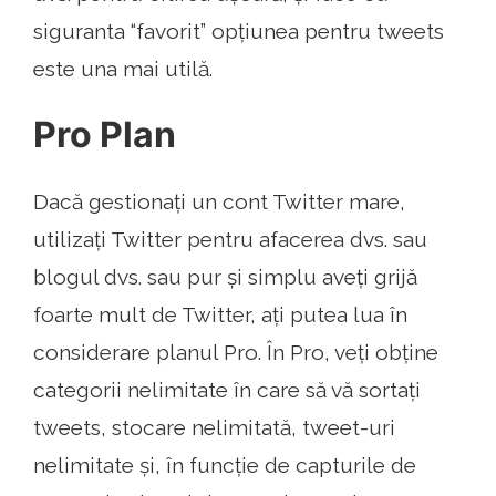
siguranta “favorit” opțiunea pentru tweets
este una mai utilă.
Pro Plan
Dacă gestionați un cont Twitter mare,
utilizați Twitter pentru afacerea dvs. sau
blogul dvs. sau pur și simplu aveți grijă
foarte mult de Twitter, ați putea lua în
considerare planul Pro. În Pro, veți obține
categorii nelimitate în care să vă sortați
tweets, stocare nelimitată, tweet-uri
nelimitate și, în funcție de capturile de