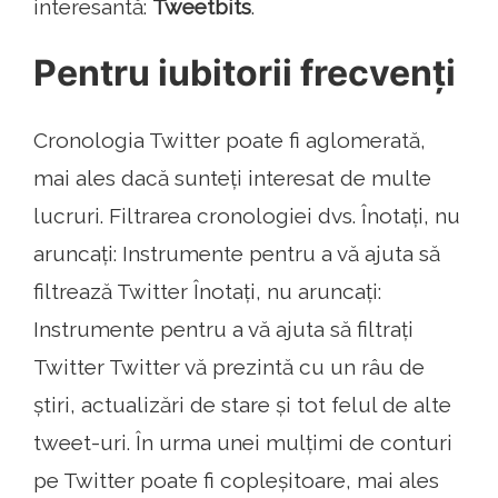
interesantă:
Tweetbits
.
Pentru iubitorii frecvenți
Cronologia Twitter poate fi aglomerată,
mai ales dacă sunteți interesat de multe
lucruri. Filtrarea cronologiei dvs. Înotați, nu
aruncați: Instrumente pentru a vă ajuta să
filtrează Twitter Înotați, nu aruncați:
Instrumente pentru a vă ajuta să filtrați
Twitter Twitter vă prezintă cu un râu de
știri, actualizări de stare și tot felul de alte
tweet-uri. În urma unei mulțimi de conturi
pe Twitter poate fi copleșitoare, mai ales