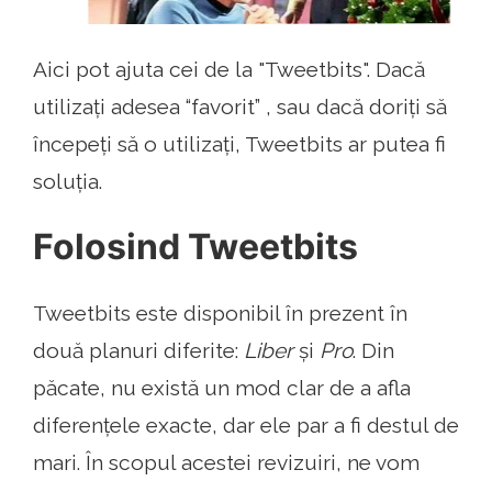
Aici pot ajuta cei de la "Tweetbits". Dacă
utilizați adesea “favorit” , sau dacă doriți să
începeți să o utilizați, Tweetbits ar putea fi
soluția.
Folosind Tweetbits
Tweetbits este disponibil în prezent în
două planuri diferite:
Liber
și
Pro
. Din
păcate, nu există un mod clar de a afla
diferențele exacte, dar ele par a fi destul de
mari. În scopul acestei revizuiri, ne vom