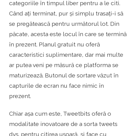
categoriile în timpul liber pentru a le citi.
Când ați terminat, pur și simplu trasați-i să
se pregătească pentru următorul lot. Din
păcate, acesta este locul în care se termină
în prezent. Planul gratuit nu oferă
caracteristici suplimentare, dar mai multe
ar putea veni pe măsură ce platforma se
maturizează. Butonul de sortare văzut în
capturile de ecran nu face nimic în
prezent.
Chiar așa cum este, Tweetbits oferă o
modalitate inovatoare de a sorta tweets
dvs. pentru citirea ușoară, și face cu