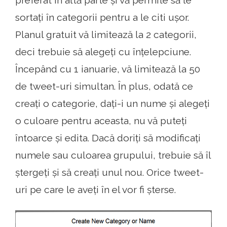
preferat în altă parte și vă permite să le
sortați în categorii pentru a le citi ușor.
Planul gratuit vă limitează la 2 categorii,
deci trebuie să alegeți cu înțelepciune.
Începând cu 1 ianuarie, vă limitează la 50
de tweet-uri simultan. În plus, odată ce
creați o categorie, dați-i un nume și alegeți
o culoare pentru aceasta, nu vă puteți
întoarce și edita. Dacă doriți să modificați
numele sau culoarea grupului, trebuie să îl
ștergeți și să creați unul nou. Orice tweet-
uri pe care le aveți în el vor fi șterse.