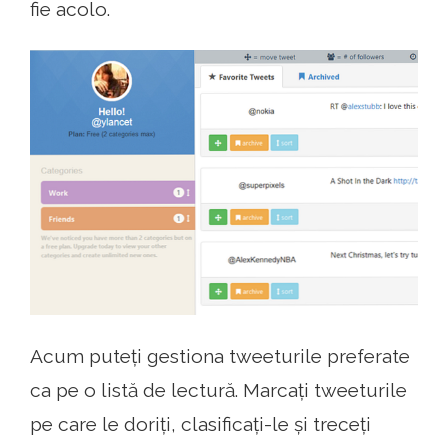
fie acolo.
Acum puteți gestiona tweeturile preferate
ca pe o listă de lectură. Marcați tweeturile
pe care le doriți, clasificați-le și treceți