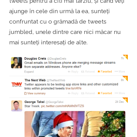
tweets pentru a citi mai târziu, și când veți
ajunge în cele din urmă la ea, sunteți
confruntat cu o grămadă de tweets
jumbled, unele dintre care nici măcar nu
mai sunteți interesați de alte.