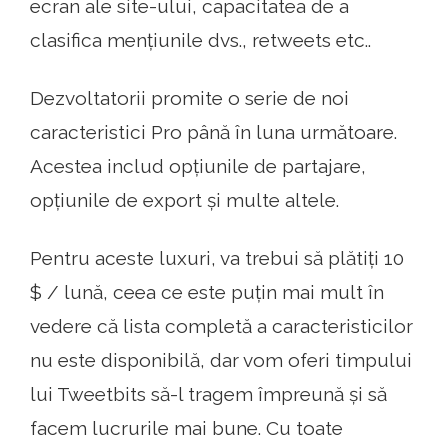
ecran ale site-ului, capacitatea de a
clasifica mențiunile dvs., retweets etc..
Dezvoltatorii promite o serie de noi
caracteristici Pro până în luna următoare.
Acestea includ opțiunile de partajare,
opțiunile de export și multe altele.
Pentru aceste luxuri, va trebui să plătiți 10
$ / lună, ceea ce este puțin mai mult în
vedere că lista completă a caracteristicilor
nu este disponibilă, dar vom oferi timpului
lui Tweetbits să-l tragem împreună și să
facem lucrurile mai bune. Cu toate