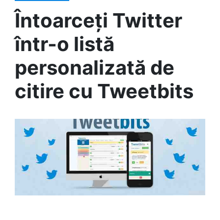
Întoarceți Twitter
într-o listă
personalizată de
citire cu Tweetbits