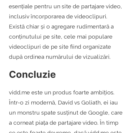
esențiale pentru un site de partajare video,
inclusiv încorporarea de videoclipuri.
Există chiar și o agregare rudimentară a
conținutului pe site, cele mai populare
videoclipuri de pe site fiind organizate
după ordinea numărului de vizualizări.
Concluzie
vidd.me este un produs foarte ambițios.
Într-o zi modernă, David vs Goliath, ei iau
un monstru spate susținut de Google, care
a corneat piața de partajare video. În timp
ce este foarte devreme, dacă vidd.me este