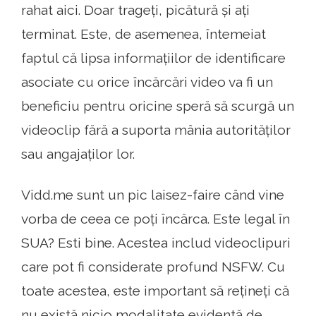
rahat aici. Doar trageți, picătură și ați
terminat. Este, de asemenea, întemeiat
faptul că lipsa informațiilor de identificare
asociate cu orice încărcări video va fi un
beneficiu pentru oricine speră să scurgă un
videoclip fără a suporta mânia autorităților
sau angajaților lor.
Vidd.me sunt un pic laisez-faire când vine
vorba de ceea ce poți încărca. Este legal în
SUA? Esti bine. Acestea includ videoclipuri
care pot fi considerate profund NSFW. Cu
toate acestea, este important să rețineți că
nu există nicio modalitate evidentă de