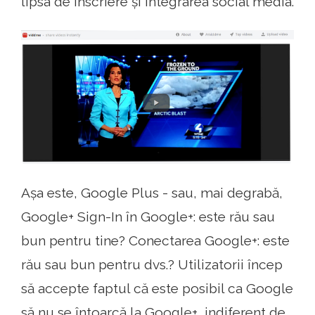
lipsa de înscriere și integrarea social media.
Așa este, Google Plus - sau, mai degrabă,
Google+ Sign-In în Google+: este rău sau
bun pentru tine? Conectarea Google+: este
rău sau bun pentru dvs.? Utilizatorii încep
să accepte faptul că este posibil ca Google
să nu se întoarcă la Google+, indiferent de