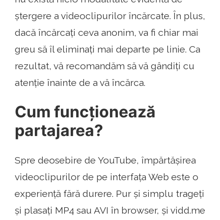
ștergere a videoclipurilor încărcate. În plus,
dacă încărcați ceva anonim, va fi chiar mai
greu să îl eliminați mai departe pe linie. Ca
rezultat, vă recomandăm să vă gândiți cu
atenție înainte de a vă încărca.
Cum funcționează
partajarea?
Spre deosebire de YouTube, împărtășirea
videoclipurilor de pe interfața Web este o
experiență fără durere. Pur și simplu trageți
și plasați MP4 sau AVI în browser, și vidd.me