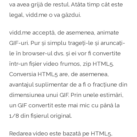
va avea grijă de restul. Atâta timp cât este
legal, vidd.me o va găzdui.
vidd.me acceptă, de asemenea, animate
GIF-uri. Pur și simplu trageți-le și aruncați-
le în browser-ul dvs. și ei vor fi convertite
într-un fișier video frumos, zip HTML5.
Conversia HTML5 are, de asemenea,
avantajul suplimentar de a fi o fracțiune din
dimensiunea unui GIF. Prin unele estimări,
un GIF convertit este mai mic cu până la
1/8 din fișierul original.
Redarea video este bazată pe HTML5,