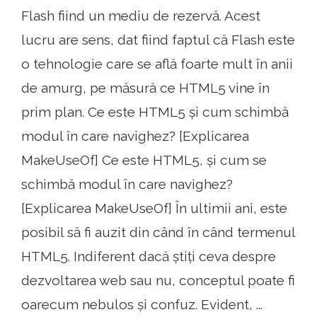
Flash fiind un mediu de rezervă. Acest
lucru are sens, dat fiind faptul că Flash este
o tehnologie care se află foarte mult în anii
de amurg, pe măsură ce HTML5 vine în
prim plan. Ce este HTML5 și cum schimbă
modul în care navighez? [Explicarea
MakeUseOf] Ce este HTML5, și cum se
schimbă modul în care navighez?
[Explicarea MakeUseOf] În ultimii ani, este
posibil să fi auzit din când în când termenul
HTML5. Indiferent dacă știți ceva despre
dezvoltarea web sau nu, conceptul poate fi
oarecum nebulos și confuz. Evident, ...