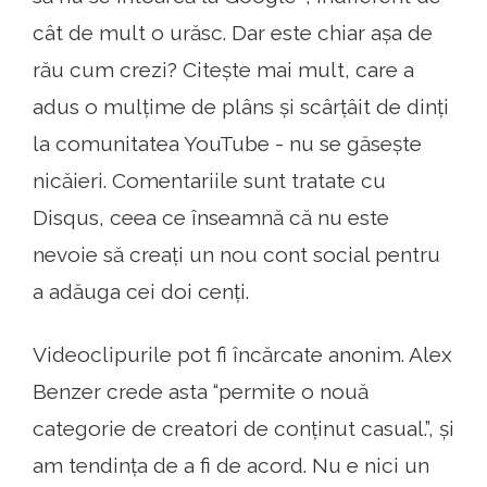
cât de mult o urăsc. Dar este chiar așa de
rău cum crezi? Citește mai mult, care a
adus o mulțime de plâns și scârțâit de dinți
la comunitatea YouTube - nu se găsește
nicăieri. Comentariile sunt tratate cu
Disqus, ceea ce înseamnă că nu este
nevoie să creați un nou cont social pentru
a adăuga cei doi cenți.
Videoclipurile pot fi încărcate anonim. Alex
Benzer crede asta “permite o nouă
categorie de creatori de conținut casual.”, și
am tendința de a fi de acord. Nu e nici un