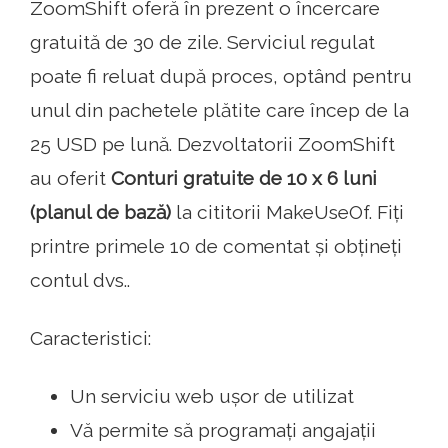
ZoomShift oferă în prezent o încercare
gratuită de 30 de zile. Serviciul regulat
poate fi reluat după proces, optând pentru
unul din pachetele plătite care încep de la
25 USD pe lună. Dezvoltatorii ZoomShift
au oferit
Conturi gratuite de 10 x 6 luni
(planul de bază)
la cititorii MakeUseOf. Fiți
printre primele 10 de comentat și obțineți
contul dvs..
Caracteristici:
Un serviciu web ușor de utilizat
Vă permite să programați angajații