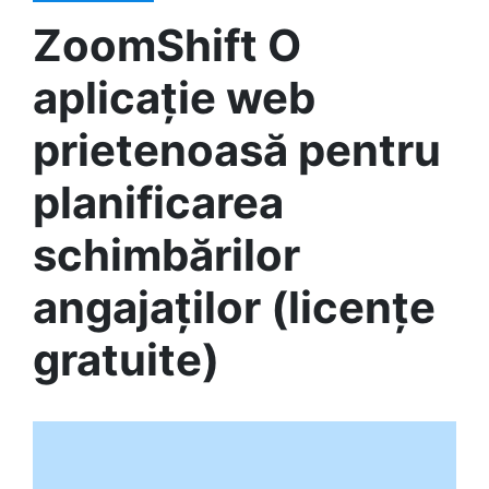
ZoomShift O
aplicație web
prietenoasă pentru
planificarea
schimbărilor
angajaților (licențe
gratuite)