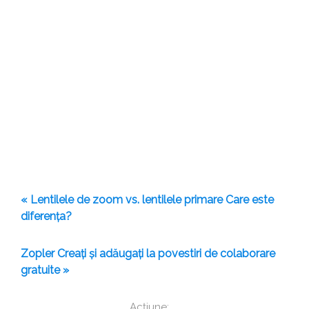
« Lentilele de zoom vs. lentilele primare Care este
diferența?
Zopler Creați și adăugați la povestiri de colaborare
gratuite »
Acțiune: