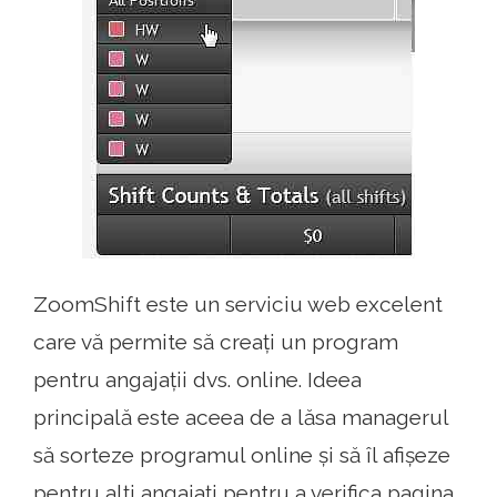
ZoomShift este un serviciu web excelent
care vă permite să creați un program
pentru angajații dvs. online. Ideea
principală este aceea de a lăsa managerul
să sorteze programul online și să îl afișeze
pentru alți angajați pentru a verifica pagina