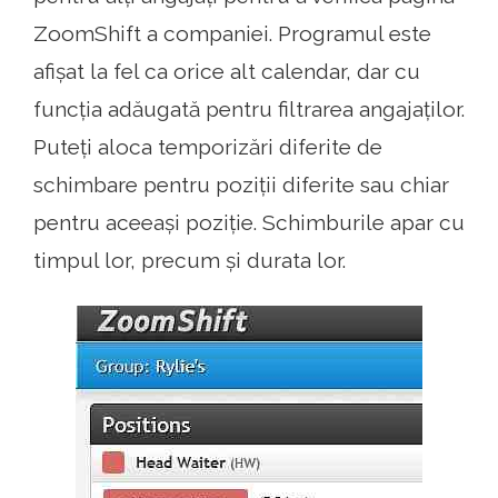
ZoomShift a companiei. Programul este
afișat la fel ca orice alt calendar, dar cu
funcția adăugată pentru filtrarea angajaților.
Puteți aloca temporizări diferite de
schimbare pentru poziții diferite sau chiar
pentru aceeași poziție. Schimburile apar cu
timpul lor, precum și durata lor.