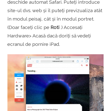
deschide automat Safari. Puteți introduce
site-ul dvs. web și îl puteți previzualiza atât
în ​​modul peisaj, cât și în modul portret.
(Doar faceți clic pe
Roti
.) Accesați
Hardware> Acasă dacă doriți să vedeți
ecranul de pornire iPad.