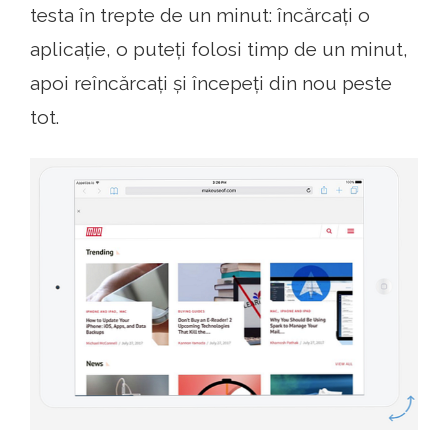
testa în trepte de un minut: încărcați o
aplicație, o puteți folosi timp de un minut,
apoi reîncărcați și începeți din nou peste
tot.