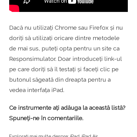
Dacă nu utilizați Chrome sau Firefox și nu
doriți să utilizați oricare dintre metodele
de mai sus, puteți opta pentru un site ca
Responsimulator. Doar introduceți link-ul
pe care doriți să îl testați și faceți clic pe
butonul săgeată din dreapta pentru a
vedea interfața iPad.
Ce instrumente ați adăuga la această listă?
Spuneți-ne în comentariile.
Explorați mai multe despre: iPad, iPad Air, .