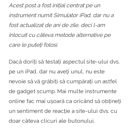
Acest post a fost inițial centrat pe un
instrument numit Simulator iPad, dar nu a
fost actualizat de ani de zile, deci l-am
înlocuit cu câteva metode alternative pe
care le puteți folosi.
Dacă doriți să testați aspectul site-ului dvs.
pe un iPad, dar nu aveți unul, nu este
nevoie să vă grăbiți să cumpărați un astfel
de gadget scump. Mai multe instrumente
online fac mai ușoară ca oricând să obțineți
un sentiment de reacție a site-ului dvs. cu
doar câteva clicuri ale butonului.