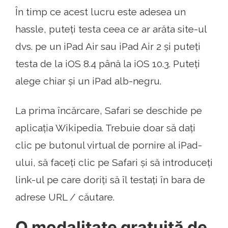
În timp ce acest lucru este adesea un
hassle, puteți testa ceea ce ar arăta site-ul
dvs. pe un iPad Air sau iPad Air 2 și puteți
testa de la iOS 8.4 până la iOS 10.3. Puteți
alege chiar și un iPad alb-negru.
La prima încărcare, Safari se deschide pe
aplicația Wikipedia. Trebuie doar să dați
clic pe butonul virtual de pornire al iPad-
ului, să faceți clic pe Safari și să introduceți
link-ul pe care doriți să îl testați în bara de
adrese URL / căutare.
O modalitate gratuită de