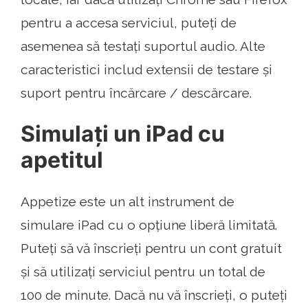
pentru a accesa serviciul, puteți de
asemenea să testați suportul audio. Alte
caracteristici includ extensii de testare și
suport pentru încărcare / descărcare.
Simulați un iPad cu
apetitul
Appetize este un alt instrument de
simulare iPad cu o opțiune liberă limitată.
Puteți să vă înscrieți pentru un cont gratuit
și să utilizați serviciul pentru un total de
100 de minute. Dacă nu vă înscrieți, o puteți