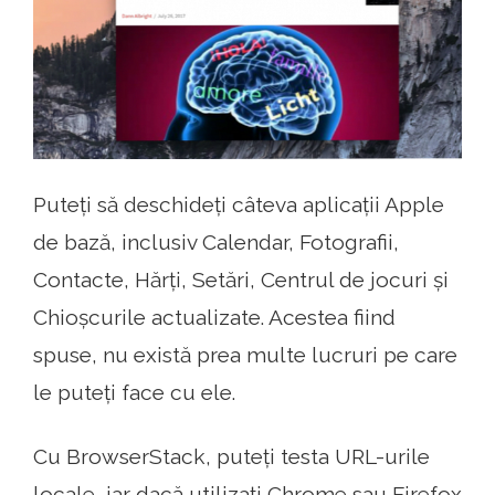
Puteți să deschideți câteva aplicații Apple
de bază, inclusiv Calendar, Fotografii,
Contacte, Hărți, Setări, Centrul de jocuri și
Chioșcurile actualizate. Acestea fiind
spuse, nu există prea multe lucruri pe care
le puteți face cu ele.
Cu BrowserStack, puteți testa URL-urile
locale, iar dacă utilizați Chrome sau Firefox