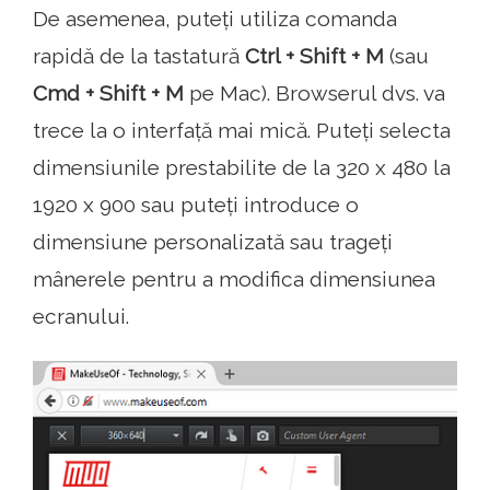
De asemenea, puteți utiliza comanda
rapidă de la tastatură
Ctrl + Shift + M
(sau
Cmd + Shift + M
pe Mac). Browserul dvs. va
trece la o interfață mai mică. Puteți selecta
dimensiunile prestabilite de la 320 x 480 la
1920 x 900 sau puteți introduce o
dimensiune personalizată sau trageți
mânerele pentru a modifica dimensiunea
ecranului.