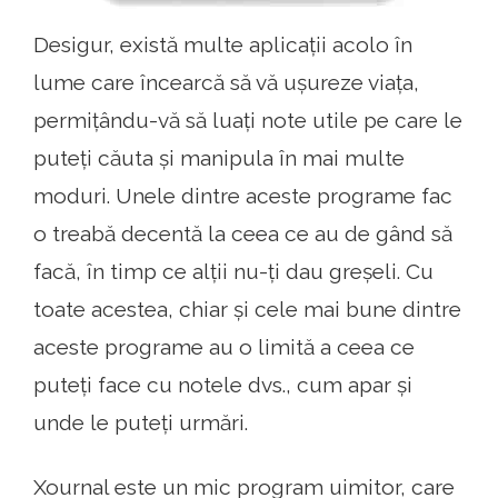
Desigur, există multe aplicații acolo în
lume care încearcă să vă ușureze viața,
permițându-vă să luați note utile pe care le
puteți căuta și manipula în mai multe
moduri. Unele dintre aceste programe fac
o treabă decentă la ceea ce au de gând să
facă, în timp ce alții nu-ți dau greșeli. Cu
toate acestea, chiar și cele mai bune dintre
aceste programe au o limită a ceea ce
puteți face cu notele dvs., cum apar și
unde le puteți urmări.
Xournal este un mic program uimitor, care