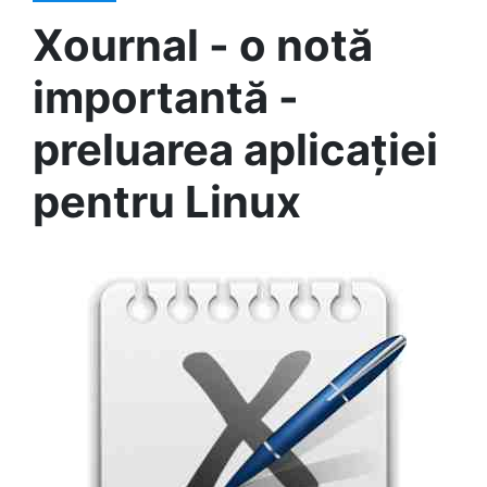
Xournal - o notă
importantă -
preluarea aplicației
pentru Linux