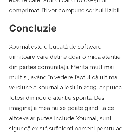
exacte care, atunci când folosești un
comprimat, îți vor compune scrisul lizibil.
Concluzie
Xournal este o bucată de software
uimitoare care deține doar o mică atenție
din partea comunității. Merită mult mai
mult și, având în vedere faptul că ultima
versiune a Xournal a ieșit în 2009, ar putea
folosi din nou o atenție sporită. Deși
imaginația mea nu se poate gândi la ce
altceva ar putea include Xournal, sunt
sigur că există suficienți oameni pentru ao