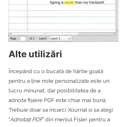
Alte utilizări
Începând cu o bucată de hârtie goală
pentru a ține note personalizate este un
lucru minunat, dar posibilitatea de a
adnota fișiere PDF este chiar mai bună.
Trebuie doar sa incarci Xournal si sa alegi
“
Adnotați PDF
” din meniul Fișier pentru a