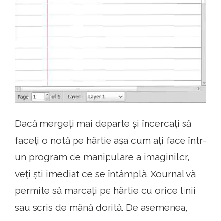
Dacă mergeți mai departe și încercați să
faceți o notă pe hârtie așa cum ați face într-
un program de manipulare a imaginilor,
veți ști imediat ce se întâmplă. Xournal vă
permite să marcați pe hârtie cu orice linii
sau scris de mână dorită. De asemenea,