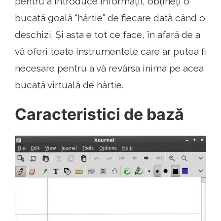
pentru a introduce informații, obțineți o
bucată goală “hârtie” de fiecare dată când o
deschizi. Și asta e tot ce face, în afară de a
vă oferi toate instrumentele care ar putea fi
necesare pentru a vă revărsa inima pe acea
bucată virtuală de hârtie.
Caracteristici de bază