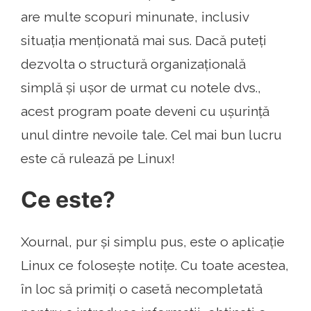
are multe scopuri minunate, inclusiv
situația menționată mai sus. Dacă puteți
dezvolta o structură organizațională
simplă și ușor de urmat cu notele dvs.,
acest program poate deveni cu ușurință
unul dintre nevoile tale. Cel mai bun lucru
este că rulează pe Linux!
Ce este?
Xournal, pur și simplu pus, este o aplicație
Linux ce folosește notițe. Cu toate acestea,
în loc să primiți o casetă necompletată