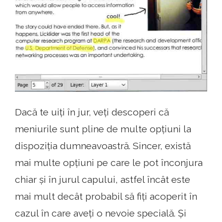
Dacă te uiți în jur, veți descoperi că
meniurile sunt pline de multe opțiuni la
dispoziția dumneavoastră. Sincer, există
mai multe opțiuni pe care le pot înconjura
chiar și în jurul capului, astfel încât este
mai mult decât probabil să fiți acoperit în
cazul în care aveți o nevoie specială. Și