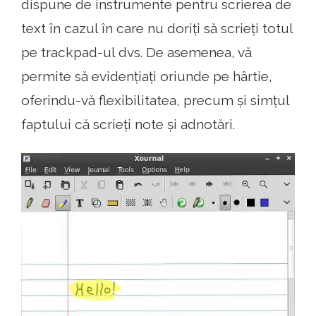
dispune de instrumente pentru scrierea de
text în cazul în care nu doriți să scrieți totul
pe trackpad-ul dvs. De asemenea, vă
permite să evidențiați oriunde pe hârtie,
oferindu-vă flexibilitatea, precum și simțul
faptului că scrieți note și adnotări.