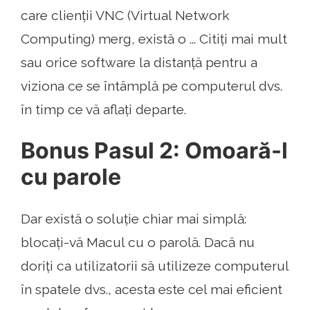
care clienții VNC (Virtual Network
Computing) merg, există o ... Citiți mai mult
sau orice software la distanță pentru a
viziona ce se întâmplă pe computerul dvs.
în timp ce vă aflați departe.
Bonus Pasul 2: Omoară-l
cu parole
Dar există o soluție chiar mai simplă:
blocați-vă Macul cu o parolă. Dacă nu
doriți ca utilizatorii să utilizeze computerul
în spatele dvs., acesta este cel mai eficient