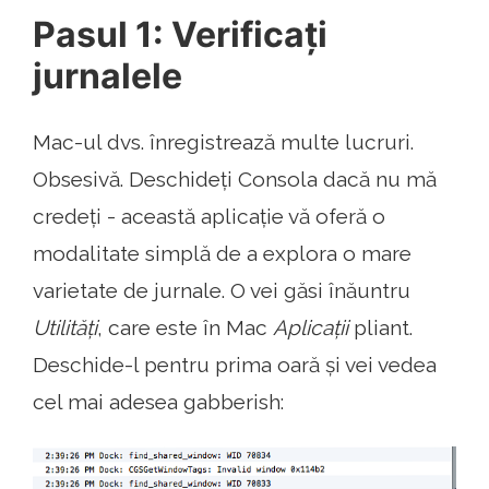
Pasul 1: Verificați
jurnalele
Mac-ul dvs. înregistrează multe lucruri.
Obsesivă. Deschideți Consola dacă nu mă
credeți - această aplicație vă oferă o
modalitate simplă de a explora o mare
varietate de jurnale. O vei găsi înăuntru
Utilități
, care este în Mac
Aplicații
pliant.
Deschide-l pentru prima oară și vei vedea
cel mai adesea gabberish: