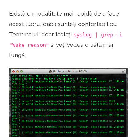
Există o modalitate mai rapidă de a face
acest lucru, dacă sunteți confortabil cu
Terminalul: doar tastați
syslog | grep -i
și veți vedea o listă mai
"Wake reason"
lungă: