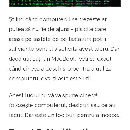
Știind când computerul se trezește ar
putea să nu fie de ajuns - pisicile care
apasă pe tastele de pe tastatură pot fi
suficiente pentru a solicita acest lucru. Dar
dacă utilizați un MacBook, veți ști exact
când cineva a deschis-o pentru a utiliza
computerul dvs. și asta este util.
Acest lucru nu vă va spune cine vă
folosește computerul, desigur, sau ce au
făcut. Dar este un loc bun pentru a începe.