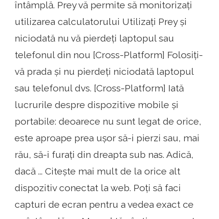
întâmplă. Prey vă permite să monitorizați
utilizarea calculatorului Utilizați Prey și
niciodată nu vă pierdeți laptopul sau
telefonul din nou [Cross-Platform] Folosiți-
vă prada și nu pierdeți niciodată laptopul
sau telefonul dvs. [Cross-Platform] Iată
lucrurile despre dispozitive mobile și
portabile: deoarece nu sunt legat de orice,
este aproape prea ușor să-i pierzi sau, mai
rău, să-i furați din dreapta sub nas. Adică,
dacă ... Citește mai mult de la orice alt
dispozitiv conectat la web. Poți să faci
capturi de ecran pentru a vedea exact ce