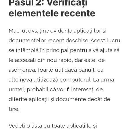
Pasul 2: Verificați
elementele recente
Mac-ul dvs. ține evidența aplicațiilor și
documentelor recent deschise. Acest lucru
se întâmplă în principal pentru a vă ajuta să
le accesați din nou rapid, dar este, de
asemenea, foarte util dacă bănuiți că
altcineva utilizează computerul. La urma
urmei, probabil că vor fi interesați de
diferite aplicații și documente decât de
tine.
Vedeți o listă cu toate aplicațiile și