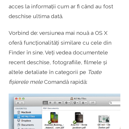
acces la informații cum ar fi când au fost
deschise ultima dată.
Vorbind de: versiunea mai nouă a OS X
oferă funcționalități similare cu cele din
Finder în sine. Veți vedea documentele
recent deschise, fotografiile, filmele și
altele detaliate în categorii pe
Toate
fișierele mele
Comandă rapidă: