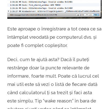
Este aproape o înregistrare a tot ceea ce sa
întâmplat vreodată pe computerul dvs. și
poate fi complet copleșitor.
Deci, cum te ajută asta? Dacă îl puteți
restrânge doar la puncte relevante de
informare, foarte mult. Poate că lucrul cel
mai util este să vezi o listă de fiecare dată
când calculatorul ți sa trezit și faci asta
este simplu. Tip “wake reason:” în bara de
căutare și veți vedea când sa întâmplat