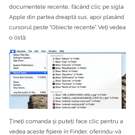
documentele recente, făcând clic pe sigla
Apple din partea dreaptă sus, apoi plasând
cursorul peste “Obiecte recente”. Veți vedea
o listă:
Țineți comanda și puteți face clic pentru a
vedea aceste fișiere în Finder, oferindu-vă