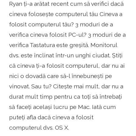
Ryan ți-a arătat recent cum să verifici dacă
cineva folosește computerul tău Cineva a
folosit computerul tău? 3 moduri de a
verifica cineva folosit PC-ul? 3 moduri de a
verifica Tastatura este greșită. Monitorul
dvs. este înclinat într-un unghi ciudat. Știți
că cineva ți-a folosit computerul, dar nu ai
nici o dovadă care să-l înnebunești pe
vinovat. Sau tu? Citește mai mult, dar nu a
durat mult timp pentru ca toți să întrebați
să faceți același lucru pe Mac. Iată cum
puteți afla dacă cineva a folosit
computerul dvs. OS X.