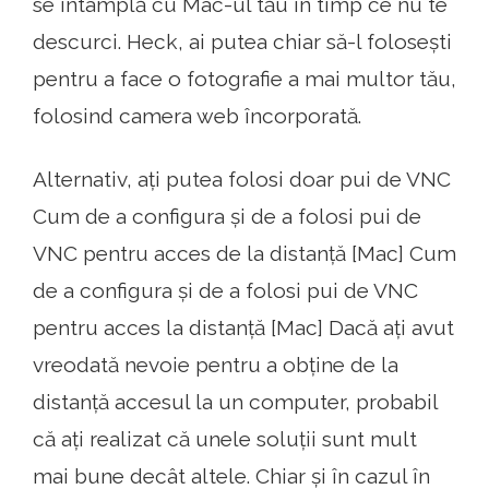
se întâmplă cu Mac-ul tău în timp ce nu te
descurci. Heck, ai putea chiar să-l folosești
pentru a face o fotografie a mai multor tău,
folosind camera web încorporată.
Alternativ, ați putea folosi doar pui de VNC
Cum de a configura și de a folosi pui de
VNC pentru acces de la distanță [Mac] Cum
de a configura și de a folosi pui de VNC
pentru acces la distanță [Mac] Dacă ați avut
vreodată nevoie pentru a obține de la
distanță accesul la un computer, probabil
că ați realizat că unele soluții sunt mult
mai bune decât altele. Chiar și în cazul în