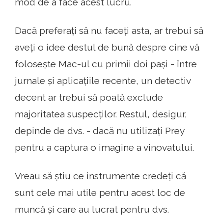
mod de a face acest lucru.
Dacă preferați să nu faceți asta, ar trebui să
aveți o idee destul de bună despre cine vă
folosește Mac-ul cu primii doi pași - între
jurnale și aplicațiile recente, un detectiv
decent ar trebui să poată exclude
majoritatea suspecților. Restul, desigur,
depinde de dvs. - dacă nu utilizați Prey
pentru a captura o imagine a vinovatului.
Vreau să știu ce instrumente credeți că
sunt cele mai utile pentru acest loc de
muncă și care au lucrat pentru dvs.