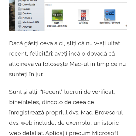
Dacă găsiți ceva aici, știți că nu v-ați uitat
recent, felicitări: aveți încă o dovadă că
altcineva vă folosește Mac-ul în timp ce nu
sunteți în jur.
Sunt și alții “Recent” lucruri de verificat,
bineînțeles, dincolo de ceea ce
înregistrează propriul dvs. Mac. Browserul
dvs. web include, de exemplu, un istoric
web detaliat. Aplicații precum Microsoft