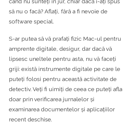
când nu sunteți în jur, chiar dacă i-ați spus
să nu o facă? Aflați, fără a fi nevoie de
software special.
S-ar putea să vă prafați fizic Mac-ul pentru
amprente digitale, desigur, dar dacă vă
lipsesc uneltele pentru asta, nu vă faceți
griji: există instrumente digitale pe care le
puteți folosi pentru această activitate de
detectiv. Veți fi uimiți de ceea ce puteți afla
doar prin verificarea jurnalelor și
examinarea documentelor și aplicațiilor
recent deschise.