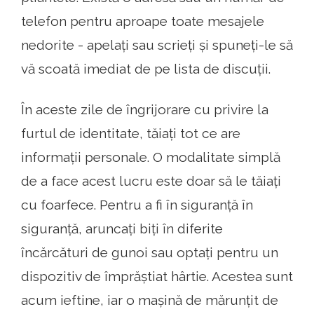
telefon pentru aproape toate mesajele
nedorite - apelați sau scrieți și spuneți-le să
vă scoată imediat de pe lista de discuții.
În aceste zile de îngrijorare cu privire la
furtul de identitate, tăiați tot ce are
informații personale. O modalitate simplă
de a face acest lucru este doar să le tăiați
cu foarfece. Pentru a fi în siguranță în
siguranță, aruncați biți în diferite
încărcături de gunoi sau optați pentru un
dispozitiv de împrăștiat hârtie. Acestea sunt
acum ieftine, iar o mașină de mărunțit de