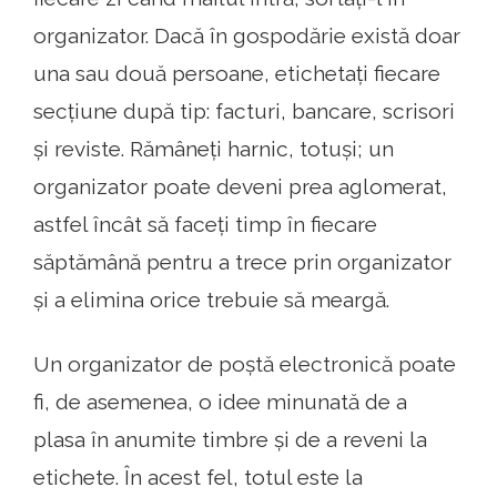
organizator. Dacă în gospodărie există doar
una sau două persoane, etichetați fiecare
secțiune după tip: facturi, bancare, scrisori
și reviste. Rămâneți harnic, totuși; un
organizator poate deveni prea aglomerat,
astfel încât să faceți timp în fiecare
săptămână pentru a trece prin organizator
și a elimina orice trebuie să meargă.
Un organizator de poștă electronică poate
fi, de asemenea, o idee minunată de a
plasa în anumite timbre și de a reveni la
etichete. În acest fel, totul este la