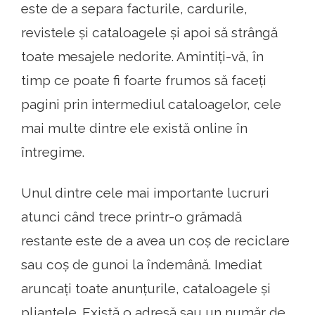
este de a separa facturile, cardurile,
revistele și cataloagele și apoi să strângă
toate mesajele nedorite. Amintiți-vă, în
timp ce poate fi foarte frumos să faceți
pagini prin intermediul cataloagelor, cele
mai multe dintre ele există online în
întregime.
Unul dintre cele mai importante lucruri
atunci când trece printr-o grămadă
restante este de a avea un coș de reciclare
sau coș de gunoi la îndemână. Imediat
aruncați toate anunțurile, cataloagele și
pliantele. Există o adresă sau un număr de