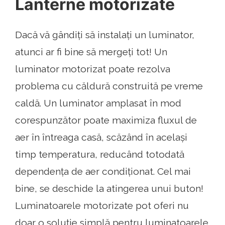
Lanterne motorizate
Dacă vă gândiți să instalați un luminator,
atunci ar fi bine să mergeți tot! Un
luminator motorizat poate rezolva
problema cu căldură construită pe vreme
caldă. Un luminator amplasat în mod
corespunzător poate maximiza fluxul de
aer în întreaga casă, scăzând în același
timp temperatura, reducând totodată
dependența de aer condiționat. Cel mai
bine, se deschide la atingerea unui buton!
Luminatoarele motorizate pot oferi nu
doar o soluție simplă pentru luminatoarele