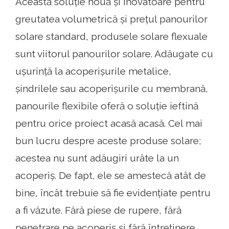
Această soluție nouă și inovatoare pentru
greutatea volumetrică și prețul panourilor
solare standard, produsele solare flexuale
sunt viitorul panourilor solare. Adăugate cu
ușurință la acoperișurile metalice,
șindrilele sau acoperișurile cu membrană,
panourile flexibile oferă o soluție ieftină
pentru orice proiect acasă acasă. Cel mai
bun lucru despre aceste produse solare;
acestea nu sunt adăugiri urâte la un
acoperiș. De fapt, ele se amestecă atât de
bine, încât trebuie să fie evidențiate pentru
a fi văzute. Fără piese de rupere, fără
penetrare pe acoperiș și fără întreținere,