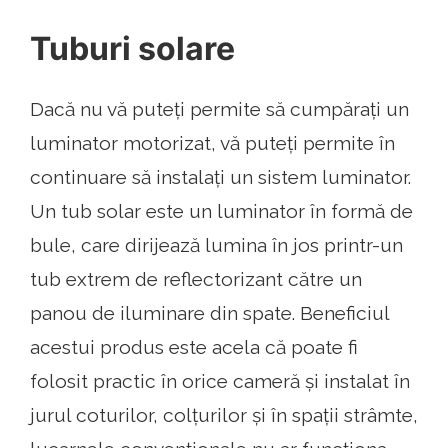
Tuburi solare
Dacă nu vă puteți permite să cumpărați un
luminator motorizat, vă puteți permite în
continuare să instalați un sistem luminator.
Un tub solar este un luminator în formă de
bule, care dirijează lumina în jos printr-un
tub extrem de reflectorizant către un
panou de iluminare din spate. Beneficiul
acestui produs este acela că poate fi
folosit practic în orice cameră și instalat în
jurul coturilor, colțurilor și în spații strâmte,