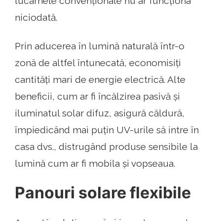
lucarnele convenționale nu ar funcționa
niciodată.
Prin aducerea în lumină naturală într-o
zonă de altfel întunecată, economisiți
cantități mari de energie electrică. Alte
beneficii, cum ar fi încălzirea pasivă și
iluminatul solar difuz, asigură căldură,
împiedicând mai puțin UV-urile să intre în
casa dvs., distrugând produse sensibile la
lumină cum ar fi mobila și vopseaua.
Panouri solare flexibile