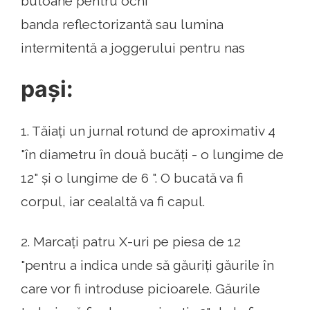
butoane pentru ochi
banda reflectorizantă sau lumina
intermitentă a joggerului pentru nas
paşi:
1. Tăiați un jurnal rotund de aproximativ 4
"în diametru în două bucăți - o lungime de
12" și o lungime de 6 ". O bucată va fi
corpul, iar cealaltă va fi capul.
2. Marcați patru X-uri pe piesa de 12
"pentru a indica unde să găuriți găurile în
care vor fi introduse picioarele. Găurile