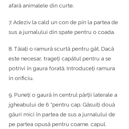
afară animalele din curte.
7. Adeziv la cald un con de pin la partea de
sus a jurnalului din spate pentru o coada.
8. Tăiați o ramură scurtă pentru gât. Dacă
este necesar, trageți capătul pentru a se
potrivi în gaura forată. Introduceți ramura
în orificiu.
9. Puneți o gaură în centrul părții laterale a
jgheabului de 6 "pentru cap. Găsuiți două
găuri mici în partea de sus a jurnalului de
pe partea opusă pentru coarne. capul.