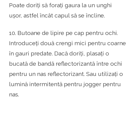
Poate doriți să forați gaura la un unghi
ușor, astfel încât capul să se încline.
10. Butoane de lipire pe cap pentru ochi.
Introduceți două crengi mici pentru coarne
în gauri predate. Dacă doriți, plasați o
bucată de bandă reflectorizantă între ochi
pentru un nas reflectorizant. Sau utilizați o
lumină intermitentă pentru jogger pentru
nas.