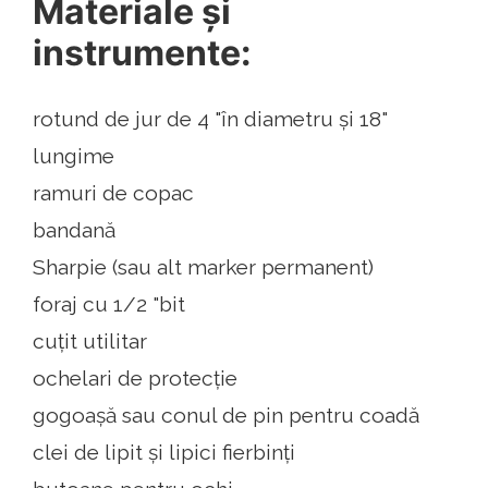
Materiale și
instrumente:
rotund de jur de 4 "în diametru și 18"
lungime
ramuri de copac
bandană
Sharpie (sau alt marker permanent)
foraj cu 1/2 "bit
cuțit utilitar
ochelari de protecție
gogoașă sau conul de pin pentru coadă
clei de lipit și lipici fierbinți