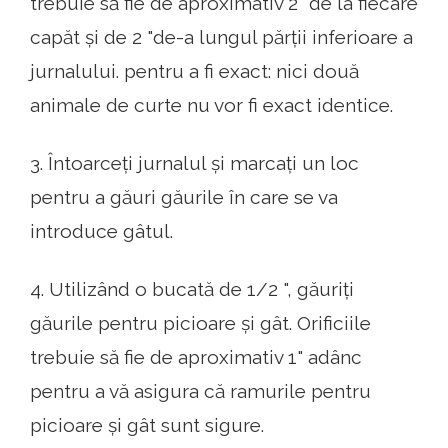
trebuie să fie de aproximativ 2" de la fiecare
capăt și de 2 "de-a lungul părții inferioare a
jurnalului. pentru a fi exact: nici două
animale de curte nu vor fi exact identice.
3. Întoarceți jurnalul și marcați un loc
pentru a găuri găurile în care se va
introduce gâtul.
4. Utilizând o bucată de 1/2 ", găuriți
găurile pentru picioare și gât. Orificiile
trebuie să fie de aproximativ 1" adânc
pentru a vă asigura că ramurile pentru
picioare și gât sunt sigure.