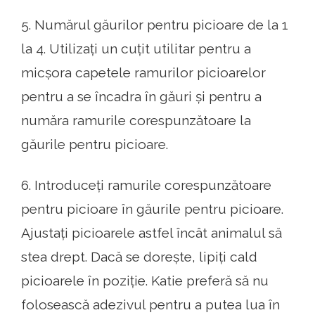
5. Numărul găurilor pentru picioare de la 1
la 4. Utilizați un cuțit utilitar pentru a
micșora capetele ramurilor picioarelor
pentru a se încadra în găuri și pentru a
număra ramurile corespunzătoare la
găurile pentru picioare.
6. Introduceți ramurile corespunzătoare
pentru picioare în găurile pentru picioare.
Ajustați picioarele astfel încât animalul să
stea drept. Dacă se dorește, lipiți cald
picioarele în poziție. Katie preferă să nu
folosească adezivul pentru a putea lua în