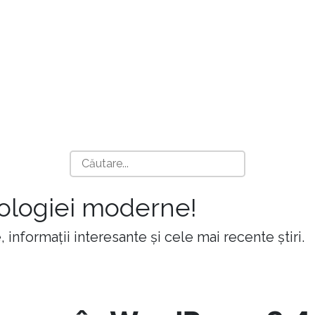
nologiei moderne!
 informații interesante și cele mai recente știri.