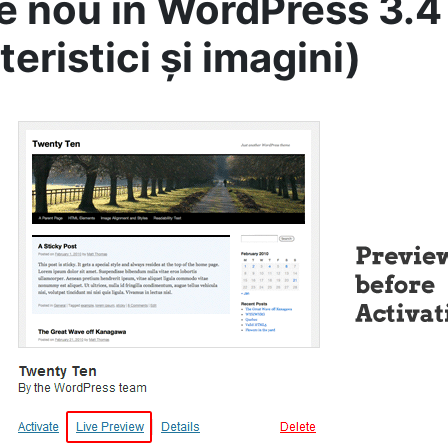
e nou în WordPress 3.4
eristici și imagini)