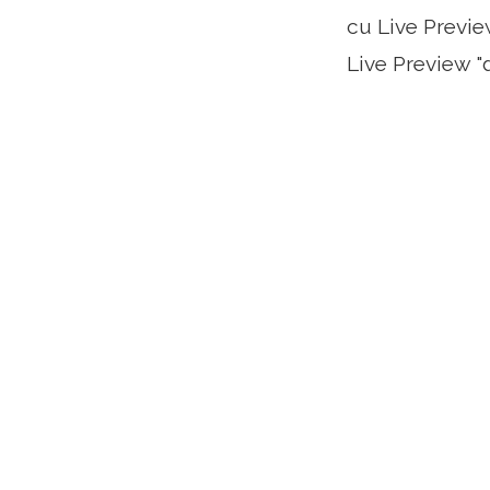
cu Live Previe
Live Preview "