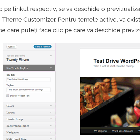
c pe linkul respectiv, se va deschide o previzualiza
 Theme Customizer. Pentru temele active, va exist
e care puteți face clic pe care va deschide previzu