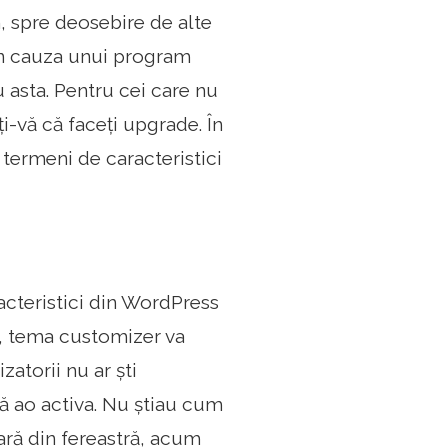
in, spre deosebire de alte
din cauza unui program
 asta. Pentru cei care nu
ți-vă că faceți upgrade. În
 termeni de caracteristici
acteristici din WordPress
ri, tema customizer va
zatorii nu ar ști
ră ao activa. Nu știau cum
ară din fereastră, acum