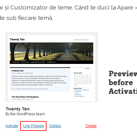
w și Customizator de teme. Când te duci la Apare 
de sub fiecare temă.