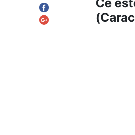
Ce est
(Caract