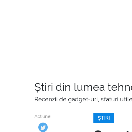
Știri din lumea teh
Recenzii de gadget-uri, sfaturi utile,
Acțiune:
ȘTIRI