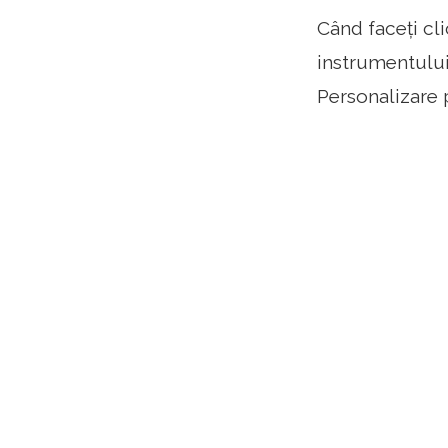
Când faceți cli
instrumentului
Personalizare p