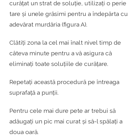
curățat un strat de soluție, utilizați o perie
tare și unele grăsimi pentru a îndepărta cu
adevărat murdăria (figura A).
Clătiți zona la cel mai înalt nivel timp de
câteva minute pentru a vă asigura că
eliminați toate soluțiile de curățare.
Repetați această procedură pe întreaga
suprafață a punții.
Pentru cele mai dure pete ar trebui să
adăugați un pic mai curat și să-l spălați a
doua oară.