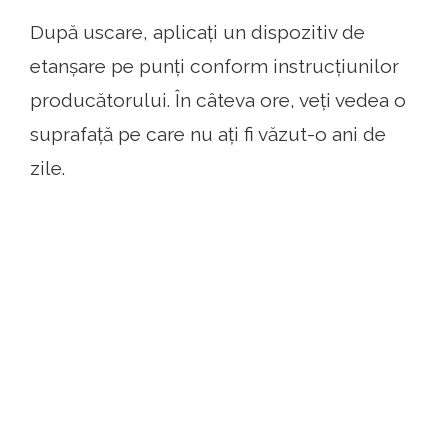
După uscare, aplicați un dispozitiv de
etanșare pe punți conform instrucțiunilor
producătorului. În câteva ore, veți vedea o
suprafață pe care nu ați fi văzut-o ani de
zile.