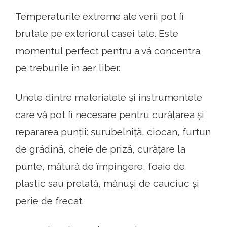
Temperaturile extreme ale verii pot fi
brutale pe exteriorul casei tale. Este
momentul perfect pentru a vă concentra
pe treburile în aer liber.
Unele dintre materialele și instrumentele
care vă pot fi necesare pentru curățarea și
repararea punții: șurubelniță, ciocan, furtun
de grădină, cheie de priză, curățare la
punte, mătură de împingere, foaie de
plastic sau prelată, mănuși de cauciuc și
perie de frecat.