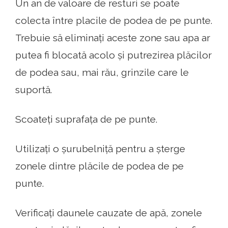
Un an de valoare de resturi se poate
colecta între placile de podea de pe punte.
Trebuie să eliminați aceste zone sau apa ar
putea fi blocată acolo și putrezirea plăcilor
de podea sau, mai rău, grinzile care le
suportă.
Scoateți suprafața de pe punte.
Utilizați o șurubelniță pentru a șterge
zonele dintre plăcile de podea de pe
punte.
Verificați daunele cauzate de apă, zonele