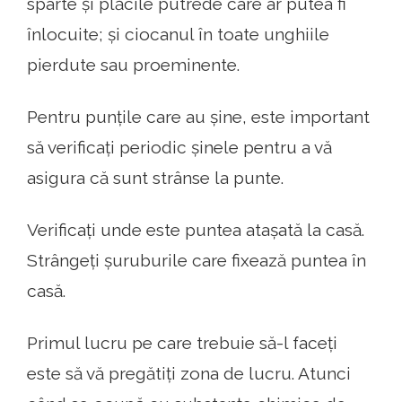
sparte și plăcile putrede care ar putea fi
înlocuite; și ciocanul în toate unghiile
pierdute sau proeminente.
Pentru punțile care au șine, este important
să verificați periodic șinele pentru a vă
asigura că sunt strânse la punte.
Verificați unde este puntea atașată la casă.
Strângeți șuruburile care fixează puntea în
casă.
Primul lucru pe care trebuie să-l faceți
este să vă pregătiți zona de lucru. Atunci