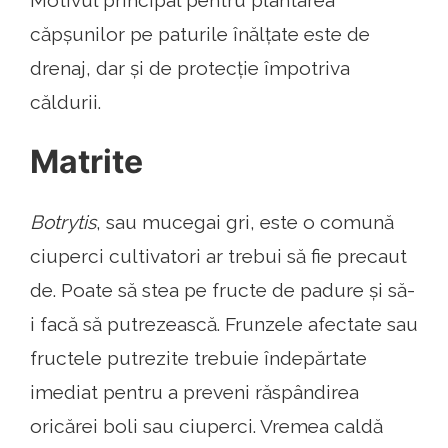
Motivul principal pentru plantarea
căpșunilor pe paturile înălțate este de
drenaj, dar și de protecție împotriva
căldurii.
Matrite
Botrytis
, sau mucegai gri, este o comună
ciuperci cultivatori ar trebui să fie precaut
de. Poate să stea pe fructe de padure și să-
i facă să putrezească. Frunzele afectate sau
fructele putrezite trebuie îndepărtate
imediat pentru a preveni răspândirea
oricărei boli sau ciuperci. Vremea caldă