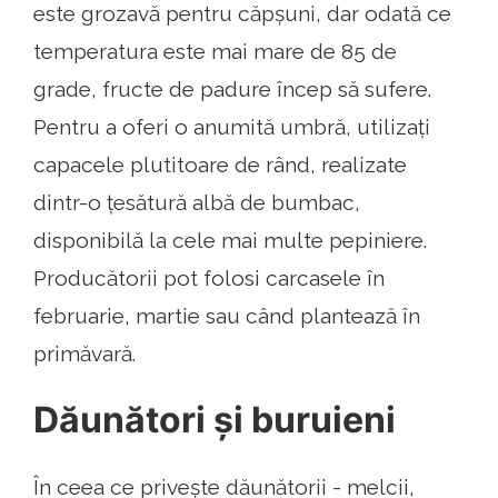
este grozavă pentru căpșuni, dar odată ce
temperatura este mai mare de 85 de
grade, fructe de padure încep să sufere.
Pentru a oferi o anumită umbră, utilizați
capacele plutitoare de rând, realizate
dintr-o țesătură albă de bumbac,
disponibilă la cele mai multe pepiniere.
Producătorii pot folosi carcasele în
februarie, martie sau când plantează în
primăvară.
Dăunători și buruieni
În ceea ce privește dăunătorii - melcii,