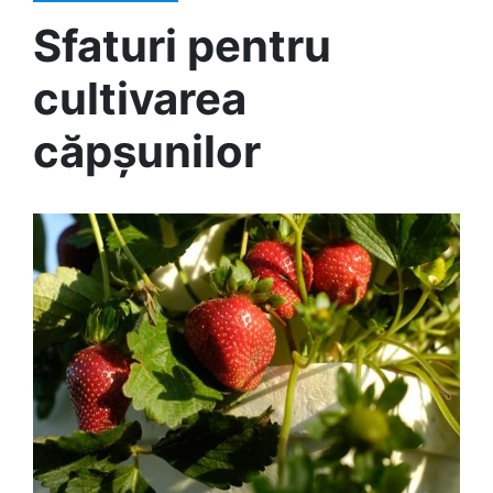
Sfaturi pentru
cultivarea
căpșunilor