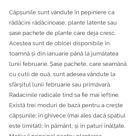
Căpșunile sunt vândute în pepiniere ca
rădăcini rădăcinoase, plante latente sau
șase pachete de plante care deja cresc.
Acestea sunt de obicei disponibile în
toamnă și din ianuarie până la jumătatea
lunii februarie. Șase pachete, care seamănă
cu cutii de ouă, sunt adesea vândute la
sfârșitul lunii februarie sau primăvară.
Radacinile radicale tind sa fie mai ieftine.
Există trei moduri de bază pentru a crește
căpșunile: în ghivece (mai ales dacă spațiul
este limitat); în pământ; și în paturi înălțate.