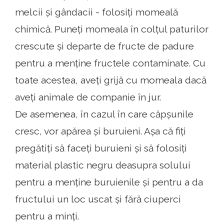
melcii și gândacii - folosiți momeală
chimică. Puneți momeala în colțul paturilor
crescute și departe de fructe de padure
pentru a menține fructele contaminate. Cu
toate acestea, aveți grijă cu momeala dacă
aveți animale de companie în jur.
De asemenea, în cazul în care căpșunile
cresc, vor apărea și buruieni. Așa că fiți
pregătiți să faceți buruieni și să folosiți
material plastic negru deasupra solului
pentru a menține buruienile și pentru a da
fructului un loc uscat și fără ciuperci
pentru a minți.