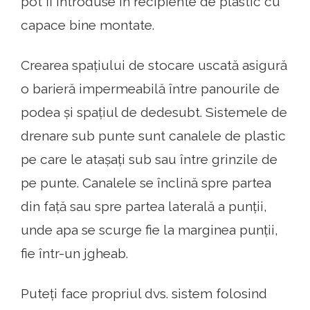
pot fi introduse în recipiente de plastic cu
capace bine montate.
Crearea spațiului de stocare uscată asigură
o barieră impermeabilă între panourile de
podea și spațiul de dedesubt. Sistemele de
drenare sub punte sunt canalele de plastic
pe care le atașați sub sau între grinzile de
pe punte. Canalele se înclină spre partea
din față sau spre partea laterală a punții,
unde apa se scurge fie la marginea punții,
fie într-un jgheab.
Puteți face propriul dvs. sistem folosind