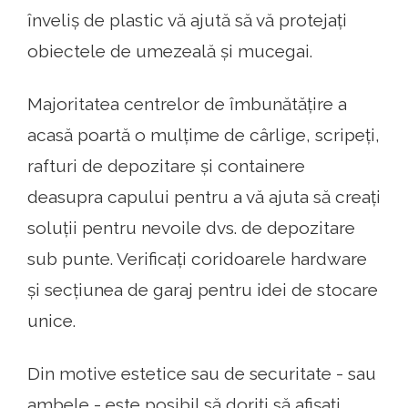
înveliș de plastic vă ajută să vă protejați
obiectele de umezeală și mucegai.
Majoritatea centrelor de îmbunătățire a
acasă poartă o mulțime de cârlige, scripeți,
rafturi de depozitare și containere
deasupra capului pentru a vă ajuta să creați
soluții pentru nevoile dvs. de depozitare
sub punte. Verificați coridoarele hardware
și secțiunea de garaj pentru idei de stocare
unice.
Din motive estetice sau de securitate - sau
ambele - este posibil să doriți să afișați