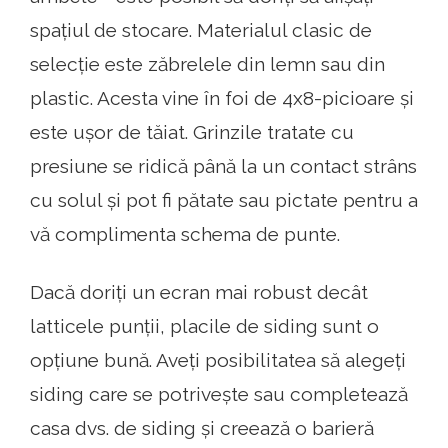
spațiul de stocare. Materialul clasic de
selecție este zăbrelele din lemn sau din
plastic. Acesta vine în foi de 4x8-picioare și
este ușor de tăiat. Grinzile tratate cu
presiune se ridică până la un contact strâns
cu solul și pot fi pătate sau pictate pentru a
vă complimenta schema de punte.
Dacă doriți un ecran mai robust decât
latticele punții, placile de siding sunt o
opțiune bună. Aveți posibilitatea să alegeți
siding care se potrivește sau completează
casa dvs. de siding și creează o barieră