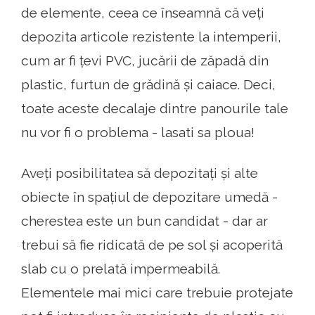
de elemente, ceea ce înseamnă că veți
depozita articole rezistente la intemperii,
cum ar fi țevi PVC, jucării de zăpadă din
plastic, furtun de grădină și caiace. Deci,
toate aceste decalaje dintre panourile tale
nu vor fi o problema - lasati sa ploua!
Aveți posibilitatea să depozitați și alte
obiecte în spațiul de depozitare umedă -
cherestea este un bun candidat - dar ar
trebui să fie ridicată de pe sol și acoperită
slab cu o prelată impermeabilă.
Elementele mai mici care trebuie protejate