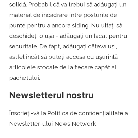
solidă. Probabil că va trebui să adăugați un
material de încadrare între posturile de
punte pentru a ancora siding. Nu uitați să
deschideți o ușă - adăugați un lacăt pentru
securitate. De fapt, adăugați câteva uși,
astfel încât să puteți accesa cu ușurință
articolele stocate de la fiecare capăt al
pachetului.
Newsletterul nostru
Înscrieți-vă la Politica de confidențialitate a
Newsletter-ului News Network