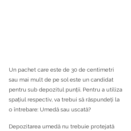
Un pachet care este de 30 de centimetri
sau mai mult de pe sol este un candidat
pentru sub depozitul punții. Pentru a utiliza
spațiul respectiv, va trebui să răspundeți la
o întrebare: Umedă sau uscată?
Depozitarea umedă nu trebuie protejată