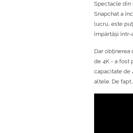
Spectacle din
Snapchat a înc
lucru, este puț
împărtăși într-
Dar obținerea d
de 4K - a fost
capacitate de 
altele. De fap