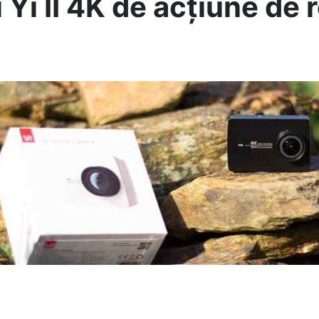
 Yi II 4K de acțiune de 