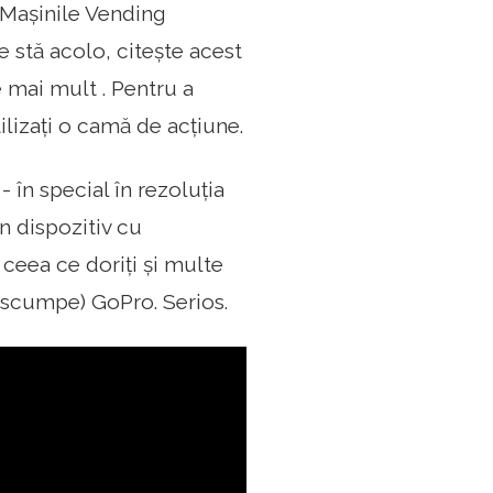
 Mașinile Vending
 stă acolo, citește acest
e mai mult . Pentru a
tilizați o camă de acțiune.
 în special în rezoluția
n dispozitiv cu
 ceea ce doriți și multe
i scumpe) GoPro. Serios.