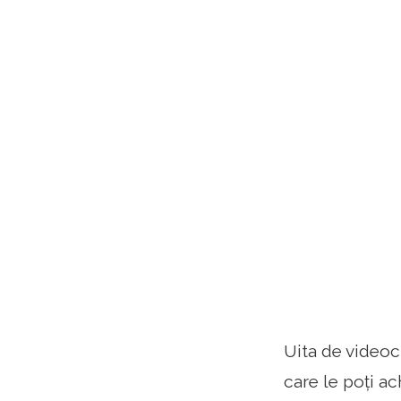
Uita de videocl
care le poți a