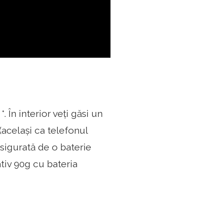
 În interior veți găsi un
același ca telefonul
igurată de o baterie
tiv 90g cu bateria