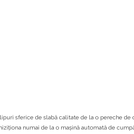
ipuri sferice de slabă calitate de la o pereche de 
chiziționa numai de la o mașină automată de cump