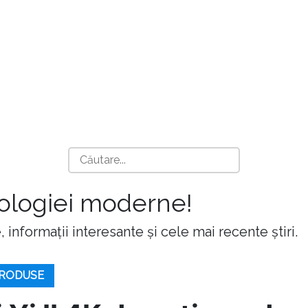
nologiei moderne!
 informații interesante și cele mai recente știri.
PRODUSE