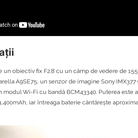
ații
e un obiectiv fix F2.8 cu un câmp de vedere de 155 °.
ella A9SE75, un senzor de imagine Sony IMX377 (
n modul Wi-Fi cu bandă BCM43340. Puterea este as
 1.400mAh, iar întreaga baterie cântărește aproxima