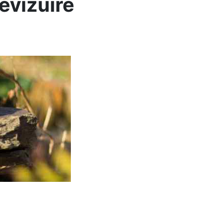
revizuire