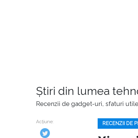
Știri din lumea teh
Recenzii de gadget-uri, sfaturi utile,
Acțiune:
RECENZII DE 