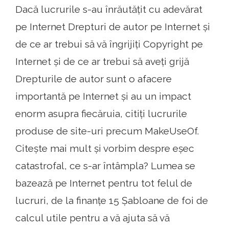
Dacă lucrurile s-au înrăutățit cu adevărat
pe Internet Drepturi de autor pe Internet și
de ce ar trebui să vă îngrijiți Copyright pe
Internet și de ce ar trebui să aveți grijă
Drepturile de autor sunt o afacere
importantă pe Internet și au un impact
enorm asupra fiecăruia, citiți lucrurile
produse de site-uri precum MakeUseOf.
Citește mai mult și vorbim despre eșec
catastrofal, ce s-ar întâmpla? Lumea se
bazează pe Internet pentru tot felul de
lucruri, de la finanțe 15 Șabloane de foi de
calcul utile pentru a vă ajuta să vă