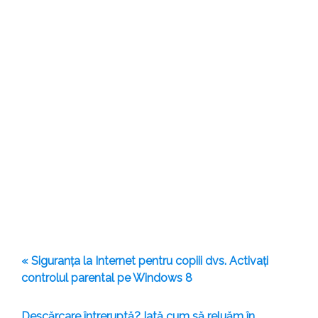
« Siguranța la Internet pentru copiii dvs. Activați
controlul parental pe Windows 8
Descărcare întreruptă? Iată cum să reluăm în