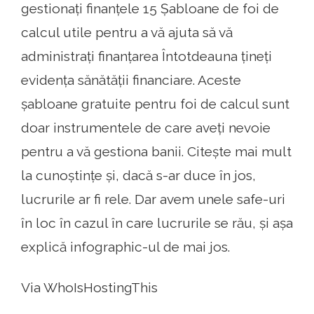
gestionați finanțele 15 Șabloane de foi de
calcul utile pentru a vă ajuta să vă
administrați finanțarea Întotdeauna țineți
evidența sănătății financiare. Aceste
șabloane gratuite pentru foi de calcul sunt
doar instrumentele de care aveți nevoie
pentru a vă gestiona banii. Citește mai mult
la cunoștințe și, dacă s-ar duce în jos,
lucrurile ar fi rele. Dar avem unele safe-uri
în loc în cazul în care lucrurile se rău, și așa
explică infographic-ul de mai jos.
Via WhoIsHostingThis