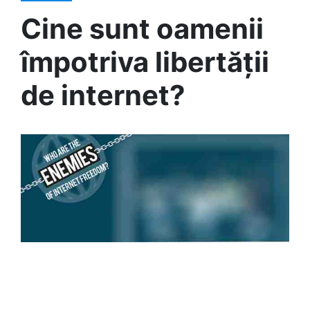
Cine sunt oamenii
împotriva libertății
de internet?