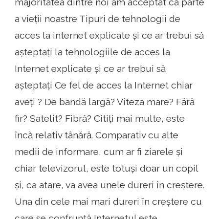
majoritatea dintre noi am acceptat ca parte
a vieții noastre Tipuri de tehnologii de
acces la internet explicate și ce ar trebui să
așteptați la tehnologiile de acces la
Internet explicate și ce ar trebui să
așteptați Ce fel de acces la Internet chiar
aveți ? De bandă largă? Viteza mare? Fără
fir? Satelit? Fibră? Citiți mai multe, este
încă relativ tânără. Comparativ cu alte
medii de informare, cum ar fi ziarele și
chiar televizorul, este totuși doar un copil
și, ca atare, va avea unele dureri în creștere.
Una din cele mai mari dureri în creștere cu
care se confruntă Internetul este