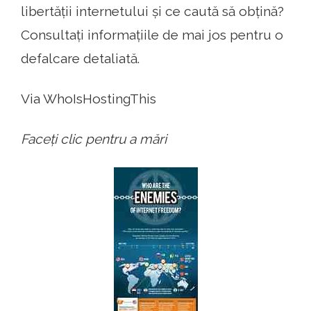
libertății internetului și ce caută să obțină?
Consultați informațiile de mai jos pentru o
defalcare detaliată.
Via WhoIsHostingThis
Faceți clic pentru a mări