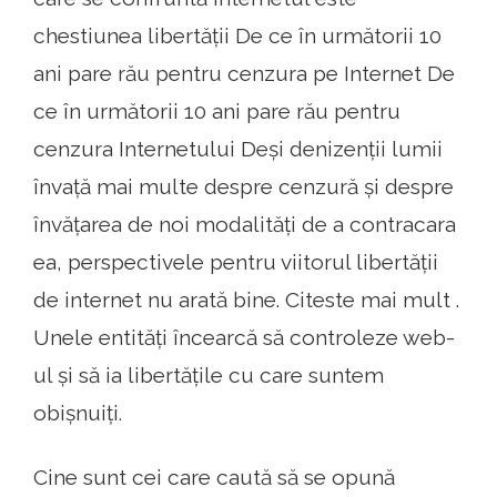
chestiunea libertății De ce în următorii 10
ani pare rău pentru cenzura pe Internet De
ce în următorii 10 ani pare rău pentru
cenzura Internetului Deși denizenții lumii
învață mai multe despre cenzură și despre
învățarea de noi modalități de a contracara
ea, perspectivele pentru viitorul libertății
de internet nu arată bine. Citeste mai mult .
Unele entități încearcă să controleze web-
ul și să ia libertățile cu care suntem
obișnuiți.
Cine sunt cei care caută să se opună