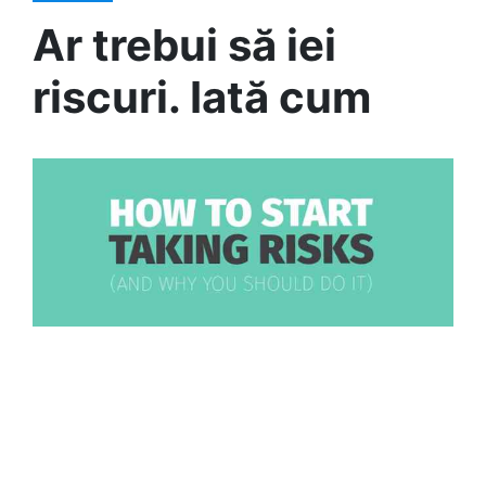
Ar trebui să iei
riscuri. Iată cum