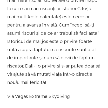
mai mare risc al istoriei are o privire înapoi
la cei mai mari riscanți ai istoriei Citește
mai mult (cele calculate) este necesar
pentru a avansa în viață. Cum începi să-ți
asumi riscuri și de ce ar trebui să faci asta?
Istoricul de mai jos este o privire foarte
utilă asupra faptului că riscurile sunt atât
de importante și cum să devii de fapt un
riscator. Dați-i o privire și s-ar putea doar să
vă ajute să vă mutați viața într-o direcție
nouă, mai fericită!
Via Vegas Extreme Skydiving