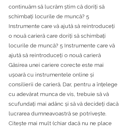
continuăm să lucrăm știm că doriți să
schimbați locurile de muncă? 5
Instrumente care vă ajută să reintroduceți
o nouă carieră care doriți să schimbați
locurile de muncă? 5 Instrumente care vă
ajută să reintroduceți o nouă carieră
Găsirea unei cariere corecte este mai
ușoară cu instrumentele online și
consilierii de carieră. Dar, pentru a înțelege
cu adevărat munca de vis, trebuie să vă
scufundați mai adânc și să vă decideți dacă
lucrarea dumneavoastră se potrivește.
Citește mai mult (chiar dacă nu ne place