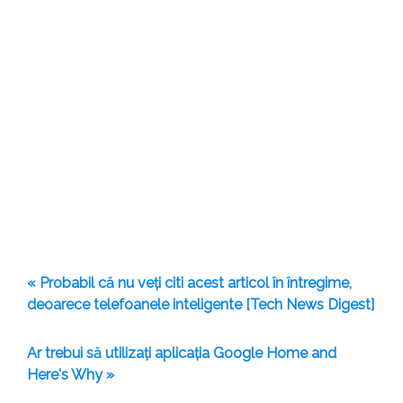
« Probabil că nu veți citi acest articol în întregime,
deoarece telefoanele inteligente [Tech News Digest]
Ar trebui să utilizați aplicația Google Home and
Here's Why »