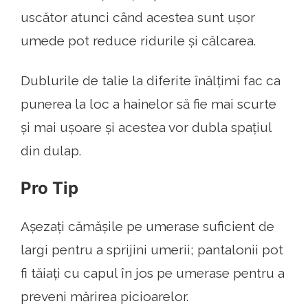
uscător atunci când acestea sunt ușor
umede pot reduce ridurile și călcarea.
Dublurile de talie la diferite înălțimi fac ca
punerea la loc a hainelor să fie mai scurte
și mai ușoare și acestea vor dubla spațiul
din dulap.
Pro Tip
Așezați cămășile pe umerase suficient de
largi pentru a sprijini umerii; pantalonii pot
fi tăiați cu capul în jos pe umerase pentru a
preveni mărirea picioarelor.