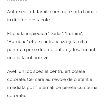
Antrenează-ți familia pentru a sorta hainele
în diferite obstacole.
Eticheta împiedică "Darks", "Lumini",
"Bumbac" etc., și antrenează-ți familia
pentru a pune diferite culori și țesături într-
un obstacol potrivit.
Aveți un loc special pentru articolele
colorate. Cei care au nevoie de o atenție
imediată pot fi atârnați pe perete cu cleme
colorate.