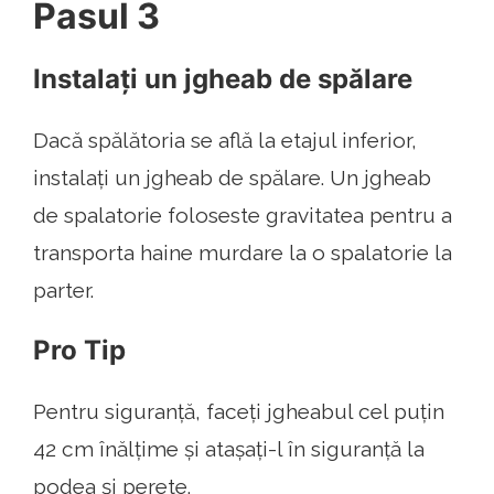
Pasul 3
Instalați un jgheab de spălare
Dacă spălătoria se află la etajul inferior,
instalați un jgheab de spălare. Un jgheab
de spalatorie foloseste gravitatea pentru a
transporta haine murdare la o spalatorie la
parter.
Pro Tip
Pentru siguranță, faceți jgheabul cel puțin
42 cm înălțime și atașați-l în siguranță la
podea și perete.