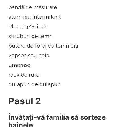
bandă de măsurare
aluminiu intermitent
Placaj 3/8-inch
suruburi de lemn
putere de foraj cu lemn biți
vopsea sau pata
umerase
rack de rufe
dulapuri de dulapuri
Pasul 2
Învățați-vă familia să sorteze
hainele