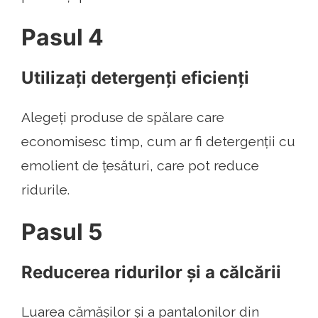
Pasul 4
Utilizați detergenți eficienți
Alegeți produse de spălare care
economisesc timp, cum ar fi detergenții cu
emolient de țesături, care pot reduce
ridurile.
Pasul 5
Reducerea ridurilor și a călcării
Luarea cămășilor și a pantalonilor din