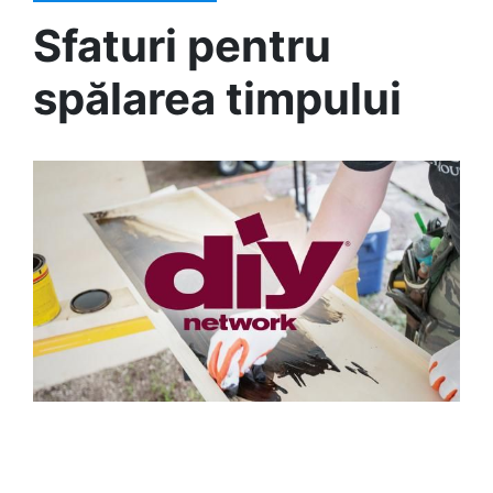
Sfaturi pentru
spălarea timpului