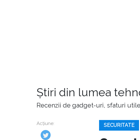
Știri din lumea teh
Recenzii de gadget-uri, sfaturi utile,
Acțiune:
SECURITATE