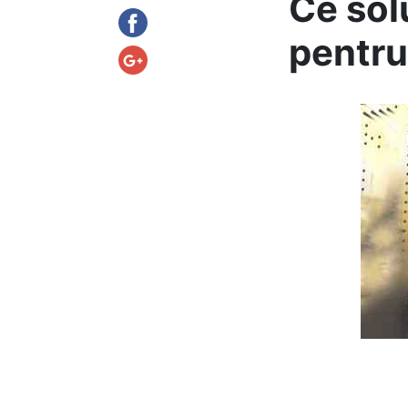
Ce sol
pentru