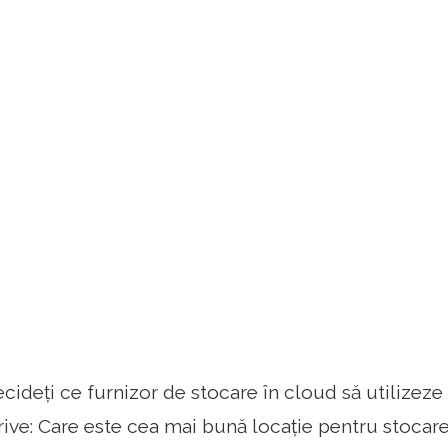
cideți ce furnizor de stocare în cloud să utilizez
rive: Care este cea mai bună locație pentru stocar