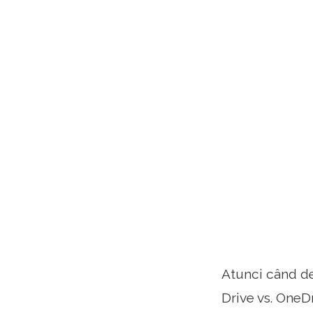
Atunci când de
Drive vs. OneD