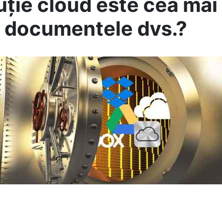
uție cloud este cea mai
 documentele dvs.?