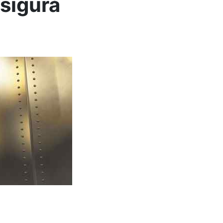
 sigură