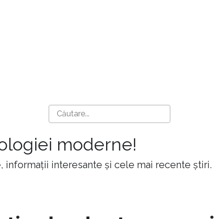
nologiei moderne!
 informații interesante și cele mai recente știri.