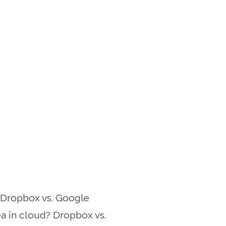
e Dropbox vs. Google
ea în cloud? Dropbox vs.