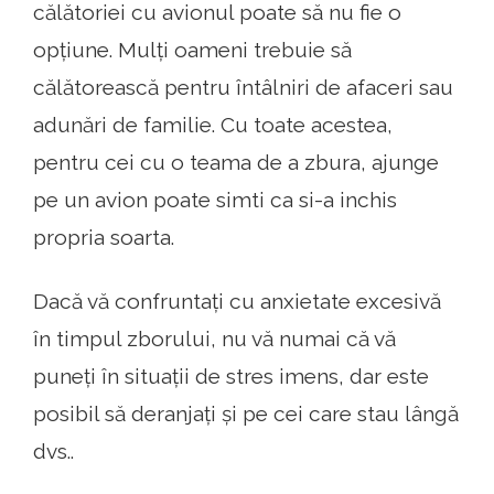
călătoriei cu avionul poate să nu fie o
opțiune. Mulți oameni trebuie să
călătorească pentru întâlniri de afaceri sau
adunări de familie. Cu toate acestea,
pentru cei cu o teama de a zbura, ajunge
pe un avion poate simti ca si-a inchis
propria soarta.
Dacă vă confruntați cu anxietate excesivă
în timpul zborului, nu vă numai că vă
puneți în situații de stres imens, dar este
posibil să deranjați și pe cei care stau lângă
dvs..