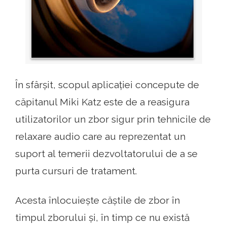
În sfârșit, scopul aplicației concepute de
căpitanul Miki Katz este de a reasigura
utilizatorilor un zbor sigur prin tehnicile de
relaxare audio care au reprezentat un
suport al temerii dezvoltatorului de a se
purta cursuri de tratament.
Acesta înlocuiește căștile de zbor în
timpul zborului și, în timp ce nu există