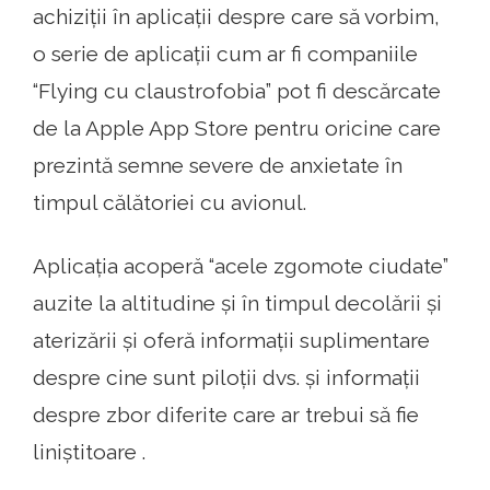
achiziții în aplicații despre care să vorbim,
o serie de aplicații cum ar fi companiile
“Flying cu claustrofobia” pot fi descărcate
de la Apple App Store pentru oricine care
prezintă semne severe de anxietate în
timpul călătoriei cu avionul.
Aplicația acoperă “acele zgomote ciudate”
auzite la altitudine și în timpul decolării și
aterizării și oferă informații suplimentare
despre cine sunt piloții dvs. și informații
despre zbor diferite care ar trebui să fie
liniștitoare .