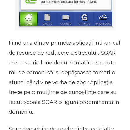
Fiind una dintre primele aplicații într-un val
de resurse de reducere a stresului, SOAR
are o istorie bine documentată de a ajuta
mii de oameni să își depășească temerile
atunci când vine vorba de zbor. Aplicația
trece pe o mulțime de cunoștințe care au
făcut școala SOAR o figură proeminentă în
domeniu.
Spre deosebire de unele dintre celelalte