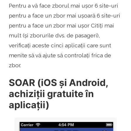
Pentru a vă face zborul mai ușor 6 site-uri
pentru a face un zbor mai ușoară 6 site-uri
pentru a face un zbor mai ușor Citiți mai
mult (și zborurile dvs. de pasageri),
verificați aceste cinci aplicații care sunt
menite să vă ajute să controlați frica de
zbor.
SOAR (iOS și Android,
achiziții gratuite în
aplicații)