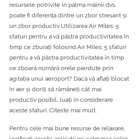
resursele potrivite în palma mâinii dvs.
poate fi diferența dintre un zbor stresant și
un zbor productiv Utilizarea Air Miles: 5
sfaturi pentru a vă păstra productivitatea în
timp ce zburați folosind Air Miles: 5 sfaturi
pentru a vă păstra productivitatea în timp
ce zboară numără orele pierdute prin
agitația unui aeroport? Dacă vă aflați blocat
în aer și doriți să rămâneți cât mai
productiv posibil, luați în considerare
aceste sfaturi. Citeste mai mult .
Pentru cele mai bune resurse de relaxare,
verificați aceste aplicații pe calmarea celor