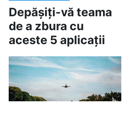
Depășiți-vă teama
de a zbura cu
aceste 5 aplicații