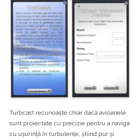
Turbcast recunoaște chiar dacă avioanele
sunt proiectate cu precizie pentru a naviga
cu ușurință în turbulențe, știind pur și