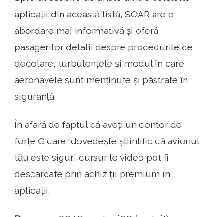
aplicații din această listă, SOAR are o
abordare mai informativă și oferă
pasagerilor detalii despre procedurile de
decolare, turbulențele și modul în care
aeronavele sunt menținute și păstrate în
siguranță.
În afară de faptul că aveți un contor de
forțe G care “dovedește științific că avionul
tău este sigur,” cursurile video pot fi
descărcate prin achiziții premium în
aplicații.