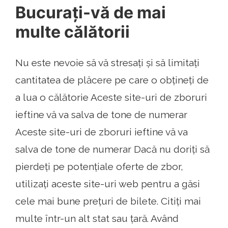
Bucurați-vă de mai
multe călătorii
Nu este nevoie să vă stresați și să limitați
cantitatea de plăcere pe care o obțineți de
a lua o călătorie Aceste site-uri de zboruri
ieftine vă va salva de tone de numerar
Aceste site-uri de zboruri ieftine vă va
salva de tone de numerar Dacă nu doriți să
pierdeți pe potențiale oferte de zbor,
utilizați aceste site-uri web pentru a găsi
cele mai bune prețuri de bilete. Citiți mai
multe într-un alt stat sau țară. Având