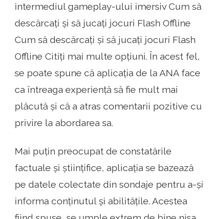
intermediul gameplay-ului imersiv Cum să
descărcați și să jucați jocuri Flash Offline
Cum să descărcați și să jucați jocuri Flash
Offline Citiți mai multe opțiuni. În acest fel,
se poate spune că aplicația de la ANA face
ca întreaga experiență să fie mult mai
plăcută și că a atras comentarii pozitive cu
privire la abordarea sa.
Mai puțin preocupat de constatările
factuale și științifice, aplicația se bazează
pe datele colectate din sondaje pentru a-și
informa conținutul și abilitățile. Acestea
fiind spuse, se umple extrem de bine nisa