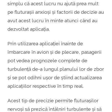
simplu că acest lucru nu ajută prea mult
pe fluturașii anxioși și factorii de decizie au
avut acest lucru în minte atunci când au
dezvoltat aplicația.
Prin utilizarea aplicației înainte de
îmbarcare în avion și de plecare, pasagerii
pot vedea prognozele complete de
turbulență de-a lungul planului lor de zbor
și se pot odihni ușor de știind actualizarea
aplicațiilor respective în timp real.
Acest tip de precizie permite fluturașilor
nervoși să prezică întâlniri turbulente și să