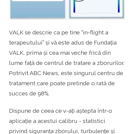
VALK se descrie ca pe tine “in-flight a
terapeutului” și vă este adus de Fundația
VALK, prima și cea mai veche frică din
lume față de centrul de tratare a zborurilor.
Potrivit ABC News, este singurul centru de
tratament care poate pretinde o rată de
succes de 98%.
Dispune de ceea ce v-ați aștepta într-o
aplicație a acestui calibru - statistici
privind siguranța zborului, turbulențe și