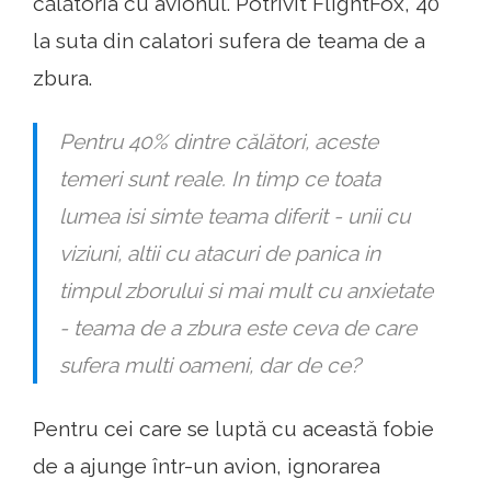
călătoria cu avionul. Potrivit FlightFox, 40
la suta din calatori sufera de teama de a
zbura.
Pentru 40% dintre călători, aceste
temeri sunt reale. In timp ce toata
lumea isi simte teama diferit - unii cu
viziuni, altii cu atacuri de panica in
timpul zborului si mai mult cu anxietate
- teama de a zbura este ceva de care
sufera multi oameni, dar de ce?
Pentru cei care se luptă cu această fobie
de a ajunge într-un avion, ignorarea