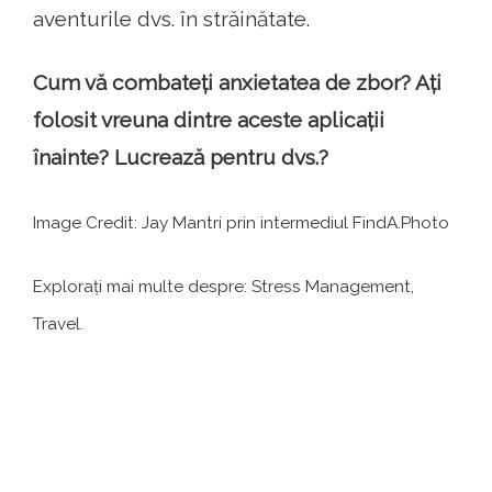
aventurile dvs. în străinătate.
Cum vă combateți anxietatea de zbor? Ați
folosit vreuna dintre aceste aplicații
înainte? Lucrează pentru dvs.?
Image Credit: Jay Mantri prin intermediul FindA.Photo
Explorați mai multe despre: Stress Management,
Travel.