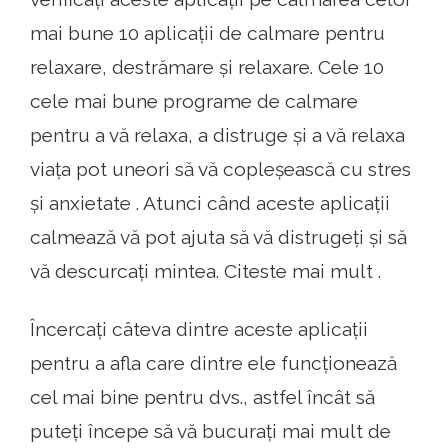
mai bune 10 aplicații de calmare pentru
relaxare, destrămare și relaxare. Cele 10
cele mai bune programe de calmare
pentru a vă relaxa, a distruge și a vă relaxa
viața pot uneori să vă copleșească cu stres
și anxietate . Atunci când aceste aplicații
calmează vă pot ajuta să vă distrugeți și să
vă descurcați mintea. Citeste mai mult .
Încercați câteva dintre aceste aplicații
pentru a afla care dintre ele funcționează
cel mai bine pentru dvs., astfel încât să
puteți începe să vă bucurați mai mult de