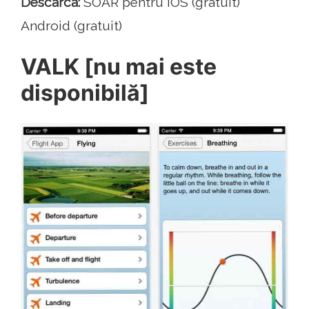
Descarca:
SOAR pentru iOS (gratuit)
Android (gratuit)
VALK [nu mai este
disponibilă]