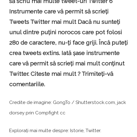
să scriu mai multe tweet-uri Twitter 6
Instrumente care vă permit să scrieți
Tweets Twitter mai mult Dacă nu sunteți
unul dintre puțini norocos care pot folosi
280 de caractere, nu-ți face griji. Încă puteți
crea tweets extins. Iată șase instrumente
care vă permit să scrieți mai mult conținut
Twitter. Citeste mai mult ? Trimiteți-vă
comentariile.
Credite de imagine: GongTo / Shutterstock.com, jack
dorsey prin Compfight cc
Explorați mai multe despre: Istorie, Twitter.