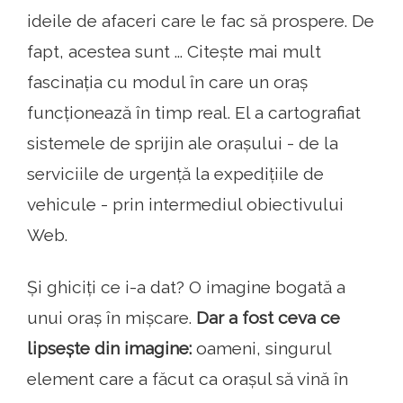
ideile de afaceri care le fac să prospere. De
fapt, acestea sunt ... Citește mai mult
fascinația cu modul în care un oraș
funcționează în timp real. El a cartografiat
sistemele de sprijin ale orașului - de la
serviciile de urgență la expedițiile de
vehicule - prin intermediul obiectivului
Web.
Și ghiciți ce i-a dat? O imagine bogată a
unui oraș în mișcare.
Dar a fost ceva ce
lipsește din imagine:
oameni, singurul
element care a făcut ca orașul să vină în