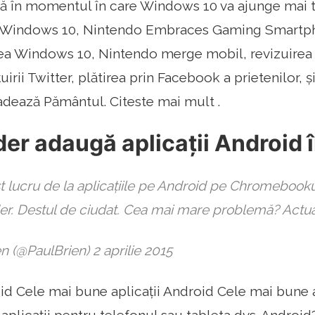
 în momentul în care Windows 10 va ajunge mai tâ
 Windows 10, Nintendo Embraces Gaming Smartph
ea Windows 10, Nintendo merge mobil, revizuirea a
uirii Twitter, plătirea prin Facebook a prietenilor, ș
adează Pământul. Citeste mai mult .
er adaugă aplicații Android
t lucru de la aplicațiile pe Android pe Chromebook
er. Destul de ciudat. Cea mai mare problemă? Actuali
en (@PaulBrien) 2 aprilie 2015
oid Cele mai bune aplicații Android Cele mai bune a