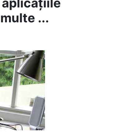
plicațiile
multe ...