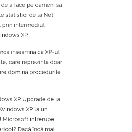
 de a face pe oameni să
 statistici de la Net
 prin intermediul
Windows XP.
, inca inseamna ca XP-ul
e, care reprezinta doar
 care domină procedurile
ndows XP Upgrade de la
 Windows XP la un
! Microsoft întrerupe
pericol? Dacă încă mai