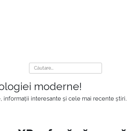
nologiei moderne!
 informații interesante și cele mai recente știri.