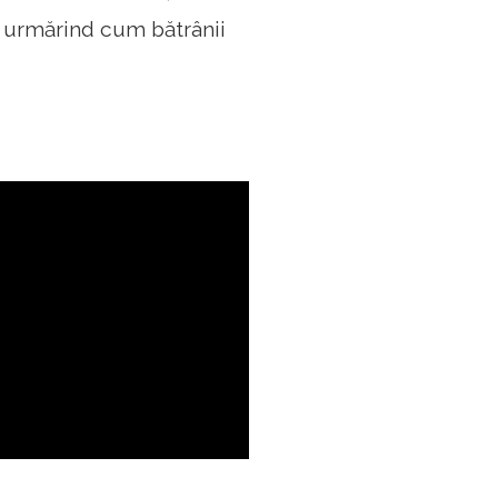
 urmărind cum bătrânii