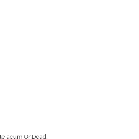
este acum OnDead,