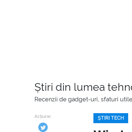
Știri din lumea teh
Recenzii de gadget-uri, sfaturi utile,
Acțiune:
ȘTIRI TECH