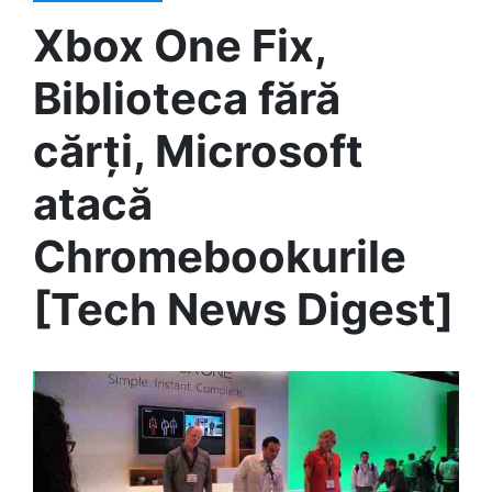
Xbox One Fix,
Biblioteca fără
cărți, Microsoft
atacă
Chromebookurile
[Tech News Digest]