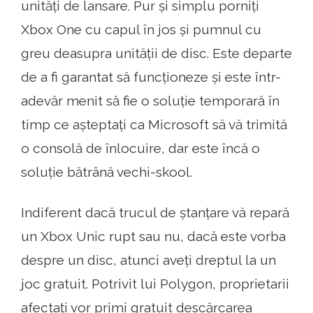
unități de lansare. Pur și simplu porniți
Xbox One cu capul în jos și pumnul cu
greu deasupra unității de disc. Este departe
de a fi garantat să funcționeze și este într-
adevăr menit să fie o soluție temporară în
timp ce așteptați ca Microsoft să vă trimită
o consolă de înlocuire, dar este încă o
soluție bătrână vechi-skool.
Indiferent dacă trucul de ștanțare vă repară
un Xbox Unic rupt sau nu, dacă este vorba
despre un disc, atunci aveți dreptul la un
joc gratuit. Potrivit lui Polygon, proprietarii
afectați vor primi gratuit descărcarea