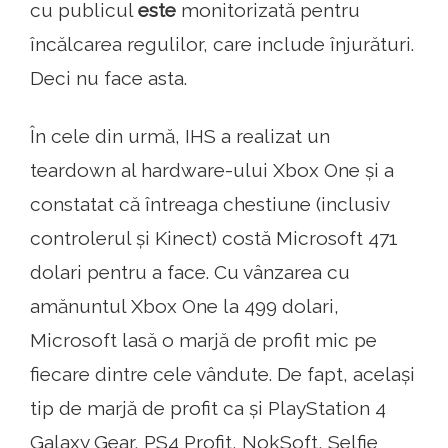
cu publicul
este
monitorizată pentru
încălcarea regulilor, care include înjurături.
Deci nu face asta.
În cele din urmă, IHS a realizat un
teardown al hardware-ului Xbox One și a
constatat că întreaga chestiune (inclusiv
controlerul și Kinect) costă Microsoft 471
dolari pentru a face. Cu vânzarea cu
amănuntul Xbox One la 499 dolari,
Microsoft lasă o marjă de profit mic pe
fiecare dintre cele vândute. De fapt, același
tip de marjă de profit ca și PlayStation 4
Galaxy Gear, PS4 Profit, NokSoft, Selfie