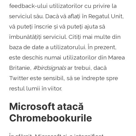
feedback-ului utilizatorilor cu privire la
serviciul său. Dacă vă aflați în Regatul Unit,
vă puteți înscrie și vă puteți ajuta să
îmbunătățiți serviciul. Citiți mai multe din
baza de date a utilizatorului. În prezent,
este deschis numai utilizatorilor din Marea
Britanie,
#birdsignals
ar trebui, dacă
Twitter este sensibil, să se îndrepte spre
restul lumii în viitor.
Microsoft atacă
Chromebookurile