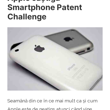
Smartphone Patent
Challenge
Seamănă din ce în ce mai mult ca și cum
Apple este de neatins atunci când vine