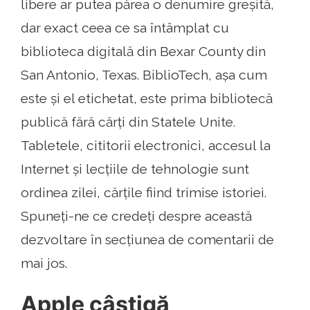
libere ar putea părea o denumire greșită,
dar exact ceea ce sa întâmplat cu
biblioteca digitală din Bexar County din
San Antonio, Texas. BiblioTech, așa cum
este și el etichetat, este prima bibliotecă
publică fără cărți din Statele Unite.
Tabletele, cititorii electronici, accesul la
Internet și lecțiile de tehnologie sunt
ordinea zilei, cărțile fiind trimise istoriei.
Spuneți-ne ce credeți despre această
dezvoltare în secțiunea de comentarii de
mai jos.
Apple câștigă