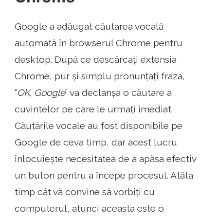
Google a adăugat căutarea vocală
automată în browserul Chrome pentru
desktop. După ce descărcați extensia
Chrome, pur și simplu pronunțați fraza,
“
OK, Google
” va declanșa o căutare a
cuvintelor pe care le urmați imediat.
Căutările vocale au fost disponibile pe
Google de ceva timp, dar acest lucru
înlocuiește necesitatea de a apăsa efectiv
un buton pentru a începe procesul. Atâta
timp cât vă convine să vorbiți cu
computerul, atunci aceasta este o