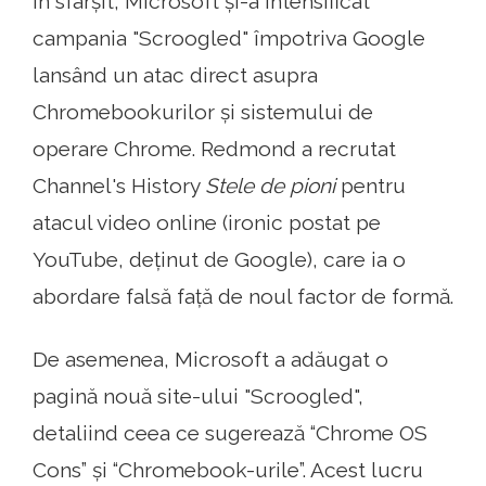
În sfârșit, Microsoft și-a intensificat
campania "Scroogled" împotriva Google
lansând un atac direct asupra
Chromebookurilor și sistemului de
operare Chrome. Redmond a recrutat
Channel's History
Stele de pioni
pentru
atacul video online (ironic postat pe
YouTube, deținut de Google), care ia o
abordare falsă față de noul factor de formă.
De asemenea, Microsoft a adăugat o
pagină nouă site-ului "Scroogled",
detaliind ceea ce sugerează “Chrome OS
Cons” și “Chromebook-urile”. Acest lucru