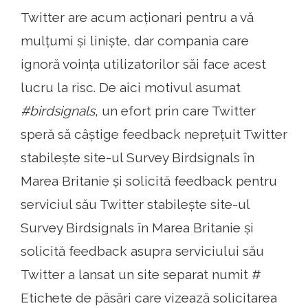
Twitter are acum acționari pentru a vă
mulțumi și liniște, dar compania care
ignoră voința utilizatorilor săi face acest
lucru la risc. De aici motivul asumat
#birdsignals
, un efort prin care Twitter
speră să câștige feedback neprețuit Twitter
stabilește site-ul Survey Birdsignals în
Marea Britanie și solicită feedback pentru
serviciul său Twitter stabilește site-ul
Survey Birdsignals în Marea Britanie și
solicită feedback asupra serviciului său
Twitter a lansat un site separat numit #
Etichete de păsări care vizează solicitarea