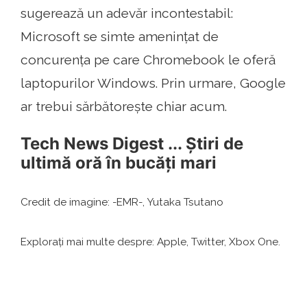
sugerează un adevăr incontestabil:
Microsoft se simte amenințat de
concurența pe care Chromebook le oferă
laptopurilor Windows. Prin urmare, Google
ar trebui sărbătorește chiar acum.
Tech News Digest ... Știri de
ultimă oră în bucăți mari
Credit de imagine: -EMR-, Yutaka Tsutano
Explorați mai multe despre: Apple, Twitter, Xbox One.