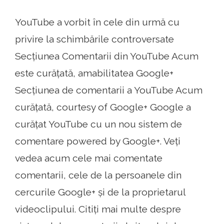
YouTube a vorbit în cele din urmă cu
privire la schimbările controversate
Secțiunea Comentarii din YouTube Acum
este curățată, amabilitatea Google+
Secțiunea de comentarii a YouTube Acum
curățată, courtesy of Google+ Google a
curățat YouTube cu un nou sistem de
comentare powered by Google+. Veți
vedea acum cele mai comentate
comentarii, cele de la persoanele din
cercurile Google+ și de la proprietarul
videoclipului. Citiți mai multe despre