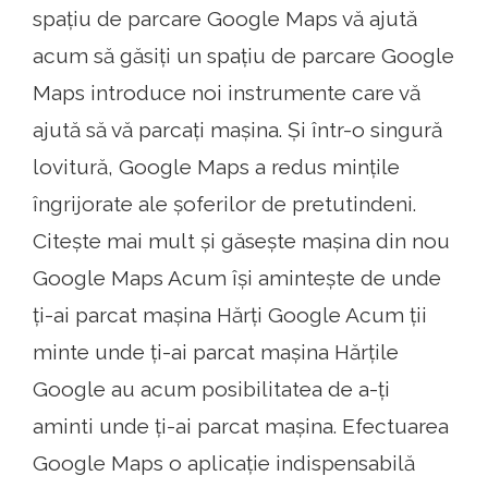
spațiu de parcare Google Maps vă ajută
acum să găsiți un spațiu de parcare Google
Maps introduce noi instrumente care vă
ajută să vă parcați mașina. Și într-o singură
lovitură, Google Maps a redus mințile
îngrijorate ale șoferilor de pretutindeni.
Citește mai mult și găsește mașina din nou
Google Maps Acum își amintește de unde
ți-ai parcat mașina Hărți Google Acum ții
minte unde ți-ai parcat mașina Hărțile
Google au acum posibilitatea de a-ți
aminti unde ți-ai parcat mașina. Efectuarea
Google Maps o aplicație indispensabilă