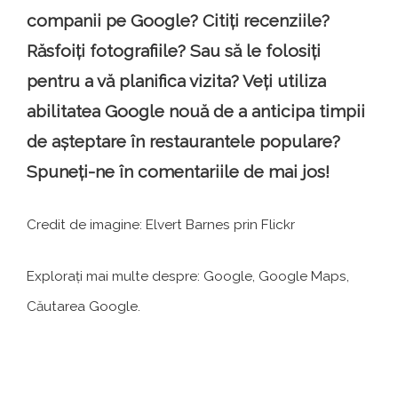
companii pe Google? Citiți recenziile?
Răsfoiți fotografiile? Sau să le folosiți
pentru a vă planifica vizita? Veți utiliza
abilitatea Google nouă de a anticipa timpii
de așteptare în restaurantele populare?
Spuneți-ne în comentariile de mai jos!
Credit de imagine: Elvert Barnes prin Flickr
Explorați mai multe despre: Google, Google Maps,
Căutarea Google.