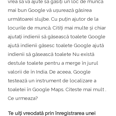
vrea să vă ajute să găsiți un loc de muncă
mai bun Google vă ușurează găsirea
următoarei slujbe. Cu puțin ajutor de la
locurile de muncă. Citiți mai multe și chiar
ajutați indienii să găsească toalete Google
ajută indienii găsesc toalete Google ajută
indienii să găsească toalete Nu există
destule toalete pentru a merge în jurul
valorii de în India. De aceea, Google
testează un instrument de localizare a
toaletei în Google Maps. Citeste mai mult .
Ce urmeaza?
Te uiți vreodată prin înregistrarea unei