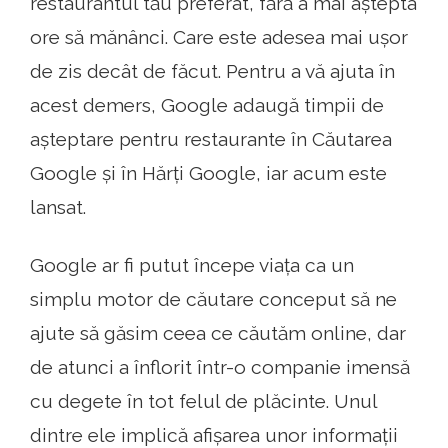
restaurantul tău preferat, fără a mai aștepta
ore să mănânci. Care este adesea mai ușor
de zis decât de făcut. Pentru a vă ajuta în
acest demers, Google adaugă timpii de
așteptare pentru restaurante în Căutarea
Google și în Hărți Google, iar acum este
lansat.
Google ar fi putut începe viața ca un
simplu motor de căutare conceput să ne
ajute să găsim ceea ce căutăm online, dar
de atunci a înflorit într-o companie imensă
cu degete în tot felul de plăcinte. Unul
dintre ele implică afișarea unor informații