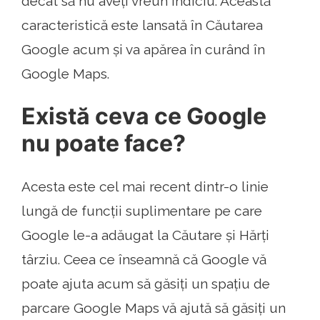
decât să nu aveți vreun indiciu. Această
caracteristică este lansată în Căutarea
Google acum și va apărea în curând în
Google Maps.
Există ceva ce Google
nu poate face?
Acesta este cel mai recent dintr-o linie
lungă de funcții suplimentare pe care
Google le-a adăugat la Căutare și Hărți
târziu. Ceea ce înseamnă că Google vă
poate ajuta acum să găsiți un spațiu de
parcare Google Maps vă ajută să găsiți un