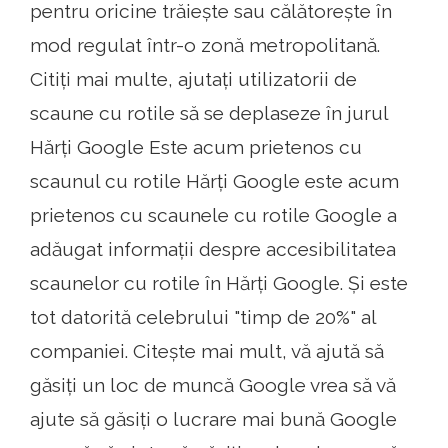
pentru oricine trăiește sau călătorește în
mod regulat într-o zonă metropolitană.
Citiți mai multe, ajutați utilizatorii de
scaune cu rotile să se deplaseze în jurul
Hărți Google Este acum prietenos cu
scaunul cu rotile Hărți Google este acum
prietenos cu scaunele cu rotile Google a
adăugat informații despre accesibilitatea
scaunelor cu rotile în Hărți Google. Și este
tot datorită celebrului "timp de 20%" al
companiei. Citește mai mult, vă ajută să
găsiți un loc de muncă Google vrea să vă
ajute să găsiți o lucrare mai bună Google