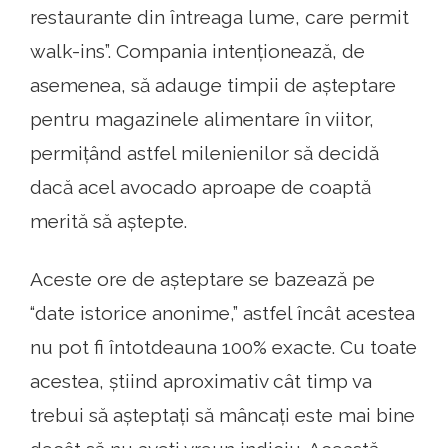
restaurante din întreaga lume, care permit
walk-ins”. Compania intenționează, de
asemenea, să adauge timpii de așteptare
pentru magazinele alimentare în viitor,
permițând astfel milenienilor să decidă
dacă acel avocado aproape de coaptă
merită să aștepte.
Aceste ore de așteptare se bazează pe
“date istorice anonime,” astfel încât acestea
nu pot fi întotdeauna 100% exacte. Cu toate
acestea, știind aproximativ cât timp va
trebui să așteptați să mâncați este mai bine