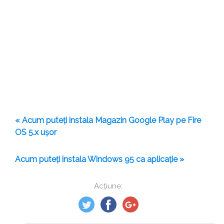
« Acum puteți instala Magazin Google Play pe Fire
OS 5.x ușor
Acum puteți instala Windows 95 ca aplicație »
Acțiune: