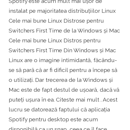
Spotify este acum mult mai ușor de
instalat pe majoritatea distribuțiilor Linux
Cele mai bune Linux Distrose pentru
Switchers First Time de la Windows și Mac
Cele mai bune Linux Distros pentru
Switchers First Time Din Windows și Mac
Linux are o imagine intimidantă, făcându-
se să pară că ar fi dificil pentru a începe să
o utilizați. Dar trecerea de la Windows și
Mac este de fapt destul de ușoară, dacă vă
puteți ușura în ea. Citeste mai mult . Acest
lucru se datorează faptului că aplicația
Spotify pentru desktop este acum
disponibilă ca un snap, ceea ce îl face