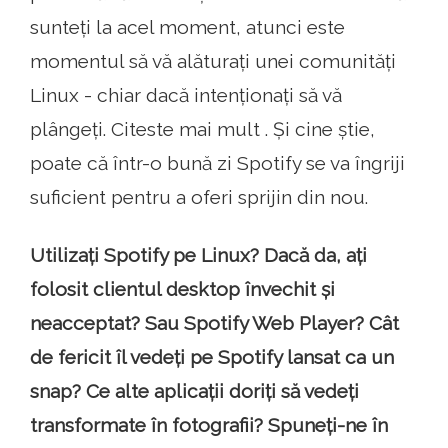
sunteți la acel moment, atunci este
momentul să vă alăturați unei comunități
Linux - chiar dacă intenționați să vă
plângeți. Citeste mai mult . Și cine știe,
poate că într-o bună zi Spotify se va îngriji
suficient pentru a oferi sprijin din nou.
Utilizați Spotify pe Linux? Dacă da, ați
folosit clientul desktop învechit și
neacceptat? Sau Spotify Web Player? Cât
de fericit îl vedeți pe Spotify lansat ca un
snap? Ce alte aplicații doriți să vedeți
transformate în fotografii? Spuneți-ne în