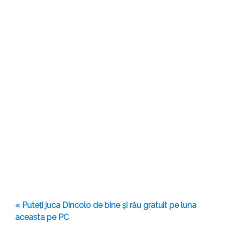
« Puteți juca Dincolo de bine și rău gratuit pe luna
aceasta pe PC