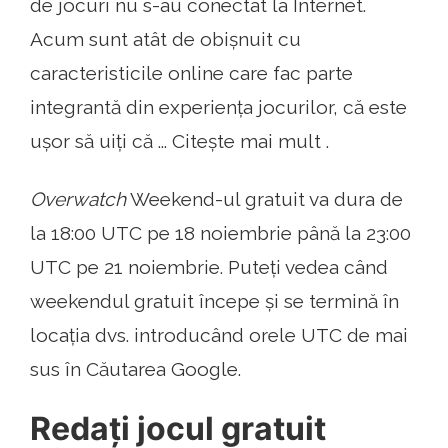
de jocuri nu s-au conectat la Internet.
Acum sunt atât de obișnuit cu
caracteristicile online care fac parte
integrantă din experiența jocurilor, că este
ușor să uiți că ... Citește mai mult .
Overwatch
Weekend-ul gratuit va dura de
la 18:00 UTC pe 18 noiembrie până la 23:00
UTC pe 21 noiembrie. Puteți vedea când
weekendul gratuit începe și se termină în
locația dvs. introducând orele UTC de mai
sus în Căutarea Google.
Redați jocul gratuit