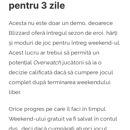
pentru 3 zile
Acesta nu este doar un demo, deoarece
Blizzard oferă întregul sezon de eroi, hărți
și moduri de joc pentru întreg weekend-ul.
Acest lucru ar trebui să permită un
potențial
Overwatch
jucătorii să ia o
decizie calificată dacă să cumpere jocul
complet după terminarea weekendului
liber.
Orice progres pe care îl faci în timpul
Weekend-ului gratuit va fi salvat în contul
dvs., deci dacă cumpărați atunci jocul