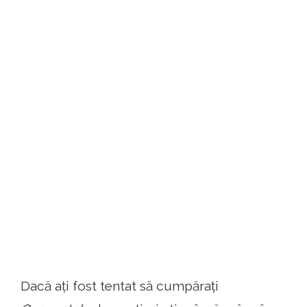
Dacă ați fost tentat să cumpărați