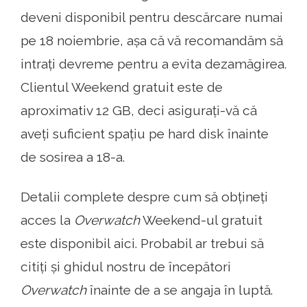
deveni disponibil pentru descărcare numai
pe 18 noiembrie, așa că vă recomandăm să
intrați devreme pentru a evita dezamăgirea.
Clientul Weekend gratuit este de
aproximativ 12 GB, deci asigurați-vă că
aveți suficient spațiu pe hard disk înainte
de sosirea a 18-a.
Detalii complete despre cum să obțineți
acces la
Overwatch
Weekend-ul gratuit
este disponibil aici. Probabil ar trebui să
citiți și ghidul nostru de începători
Overwatch
înainte de a se angaja în luptă.