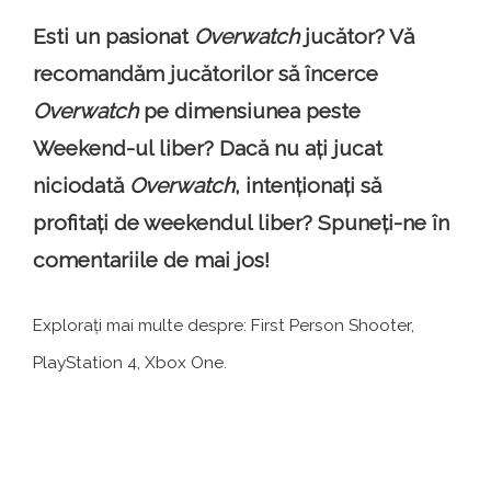
Esti un pasionat
Overwatch
jucător? Vă
recomandăm jucătorilor să încerce
Overwatch
pe dimensiunea peste
Weekend-ul liber? Dacă nu ați jucat
niciodată
Overwatch
, intenționați să
profitați de weekendul liber? Spuneți-ne în
comentariile de mai jos!
Explorați mai multe despre: First Person Shooter,
PlayStation 4, Xbox One.