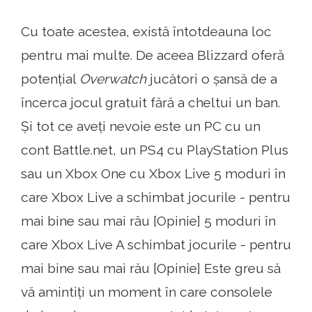
Cu toate acestea, există întotdeauna loc
pentru mai multe. De aceea Blizzard oferă
potențial
Overwatch
jucători o șansă de a
încerca jocul gratuit fără a cheltui un ban.
Și tot ce aveți nevoie este un PC cu un
cont Battle.net, un PS4 cu PlayStation Plus
sau un Xbox One cu Xbox Live 5 moduri în
care Xbox Live a schimbat jocurile - pentru
mai bine sau mai rău [Opinie] 5 moduri în
care Xbox Live A schimbat jocurile - pentru
mai bine sau mai rău [Opinie] Este greu să
vă amintiți un moment în care consolele