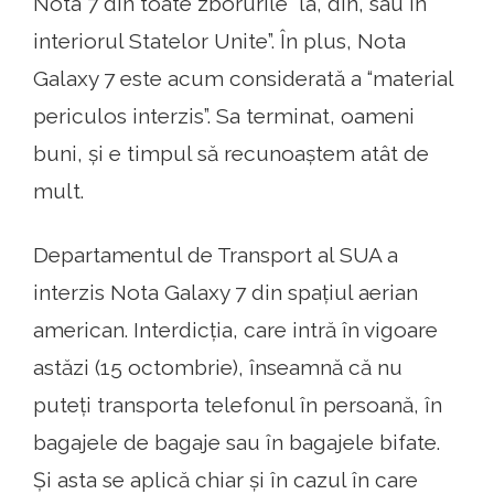
Nota 7 din toate zborurile “la, din, sau în
interiorul Statelor Unite”. În plus, Nota
Galaxy 7 este acum considerată a “material
periculos interzis”. Sa terminat, oameni
buni, și e timpul să recunoaștem atât de
mult.
Departamentul de Transport al SUA a
interzis Nota Galaxy 7 din spațiul aerian
american. Interdicția, care intră în vigoare
astăzi (15 octombrie), înseamnă că nu
puteți transporta telefonul în persoană, în
bagajele de bagaje sau în bagajele bifate.
Și asta se aplică chiar și în cazul în care