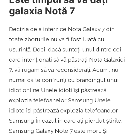
galaxia Notă 7
Decizia de a interzice Nota Galaxy 7 din
toate zborurile nu va fi fost luată cu
ușurință. Deci, dacă sunteți unul dintre cei
care intenționați să vă păstrați Nota Galaxiei
7, vă rugăm să vă reconsiderați. Acum, nu
numai că te confrunți cu brandingul unui
idiot online Unele idioți își păstrează
explozia telefoanelor Samsung Unele
idiote își păstrează explozia telefoanelor
Samsung În cazul în care ați pierdut știrile,
Samsung Galaxy Note 7 este mort. Și