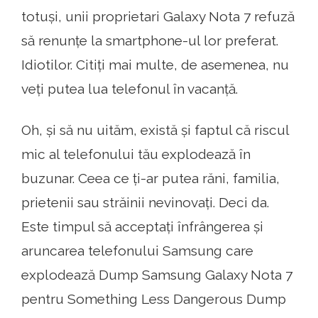
totuși, unii proprietari Galaxy Nota 7 refuză
să renunțe la smartphone-ul lor preferat.
Idiotilor. Citiți mai multe, de asemenea, nu
veți putea lua telefonul în vacanță.
Oh, și să nu uităm, există și faptul că riscul
mic al telefonului tău explodează în
buzunar. Ceea ce ți-ar putea răni, familia,
prietenii sau străinii nevinovați. Deci da.
Este timpul să acceptați înfrângerea și
aruncarea telefonului Samsung care
explodează Dump Samsung Galaxy Nota 7
pentru Something Less Dangerous Dump