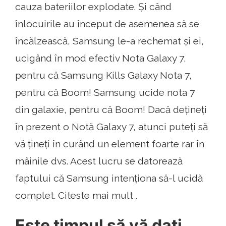
cauza bateriilor explodate. Și când
înlocuirile au început de asemenea să se
încălzească, Samsung le-a rechemat și ei,
ucigând în mod efectiv Nota Galaxy 7,
pentru că Samsung Kills Galaxy Nota 7,
pentru că Boom! Samsung ucide nota 7
din galaxie, pentru că Boom! Dacă dețineți
în prezent o Notă Galaxy 7, atunci puteți să
vă țineți în curând un element foarte rar în
mâinile dvs. Acest lucru se datorează
faptului că Samsung intenționa să-l ucidă
complet. Citeste mai mult .
Este timpul să vă dați