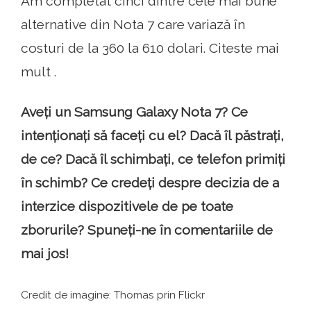
Am completat cinci dintre cele mai bune
alternative din Nota 7 care variază în
costuri de la 360 la 610 dolari. Citeste mai
mult .
Aveți un Samsung Galaxy Nota 7? Ce
intenționați să faceți cu el? Dacă îl păstrați,
de ce? Dacă îl schimbați, ce telefon primiți
în schimb? Ce credeți despre decizia de a
interzice dispozitivele de pe toate
zborurile? Spuneți-ne în comentariile de
mai jos!
Credit de imagine: Thomas prin Flickr