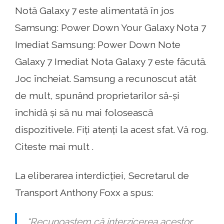
Notă Galaxy 7 este alimentată în jos
Samsung: Power Down Your Galaxy Nota 7
Imediat Samsung: Power Down Note
Galaxy 7 Imediat Nota Galaxy 7 este făcută.
Joc încheiat. Samsung a recunoscut atât
de mult, spunând proprietarilor să-și
închidă și să nu mai folosească
dispozitivele. Fiți atenți la acest sfat. Vă rog.
Citeste mai mult .
La eliberarea interdicției, Secretarul de
Transport Anthony Foxx a spus:
“Recunoaștem că interzicerea acestor