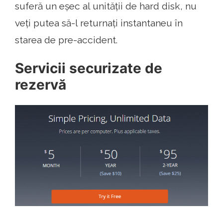
suferă un eșec al unității de hard disk, nu
veți putea să-l returnați instantaneu în
starea de pre-accident.
Servicii securizate de
rezervă