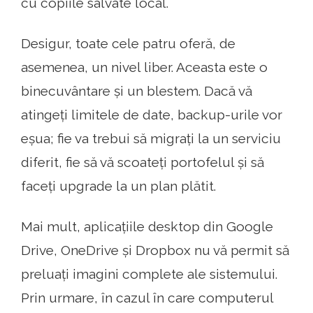
cu copiile salvate local.
Desigur, toate cele patru oferă, de
asemenea, un nivel liber. Aceasta este o
binecuvântare și un blestem. Dacă vă
atingeți limitele de date, backup-urile vor
eșua; fie va trebui să migrați la un serviciu
diferit, fie să vă scoateți portofelul și să
faceți upgrade la un plan plătit.
Mai mult, aplicațiile desktop din Google
Drive, OneDrive și Dropbox nu vă permit să
preluați imagini complete ale sistemului.
Prin urmare, în cazul în care computerul