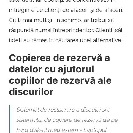
întregime pe clienți de afaceri și de afaceri.
Citiți mai mult și, în schimb, ar trebui să
răspundă numai întreprinderilor. Clienții săi
fideli au rămas în căutarea unei alternative.
Copierea de rezervă a
datelor cu ajutorul
copiilor de rezervă ale
discurilor
Sistemul de restaurare a discului și a
sistemului de copiere de rezervă de pe
hard disk-ul meu extern = Laptopul