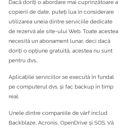
Dacă doriți o abordare mai cuprinzătoare a
copierii de date, puteți lua în considerare
utilizarea uneia dintre serviciile dedicate
de rezervă ale site-ului Web. Toate acestea
necesită un abonament lunar, deci dacă
doriți o opțiune gratuită, acestea nu sunt
pentru dvs..
Aplicațiile serviciilor se execută în fundal
pe computerul dvs. și fac backup în timp
real.
Unele dintre companiile de vârf includ
Backblaze, Acronis, OpenDrive și SOS. Vă