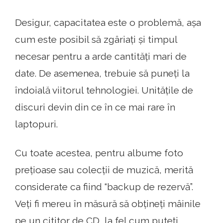
Desigur, capacitatea este o problemă, așa
cum este posibil să zgâriați și timpul
necesar pentru a arde cantități mari de
date. De asemenea, trebuie să puneți la
îndoială viitorul tehnologiei. Unitățile de
discuri devin din ce în ce mai rare în
laptopuri.
Cu toate acestea, pentru albume foto
prețioase sau colecții de muzică, merită
considerate ca fiind “backup de rezervă”.
Veți fi mereu în măsură să obțineți mâinile
pe un cititor de CD, la fel cum puteți