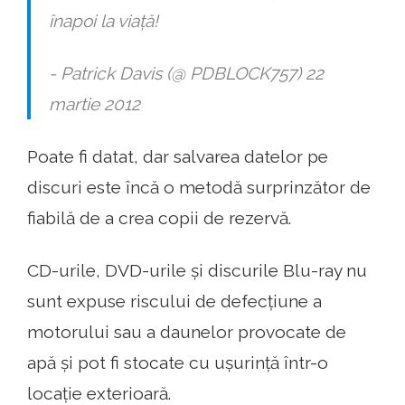
înapoi la viață!
- Patrick Davis (@ PDBLOCK757) 22
martie 2012
Poate fi datat, dar salvarea datelor pe
discuri este încă o metodă surprinzător de
fiabilă de a crea copii de rezervă.
CD-urile, DVD-urile și discurile Blu-ray nu
sunt expuse riscului de defecțiune a
motorului sau a daunelor provocate de
apă și pot fi stocate cu ușurință într-o
locație exterioară.