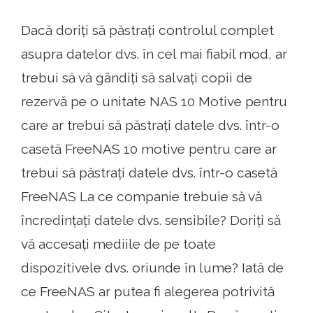
Dacă doriți să păstrați controlul complet
asupra datelor dvs. în cel mai fiabil mod, ar
trebui să vă gândiți să salvați copii de
rezervă pe o unitate NAS 10 Motive pentru
care ar trebui să păstrați datele dvs. într-o
casetă FreeNAS 10 motive pentru care ar
trebui să păstrați datele dvs. într-o casetă
FreeNAS La ce companie trebuie să vă
încredințați datele dvs. sensibile? Doriți să
vă accesați mediile de pe toate
dispozitivele dvs. oriunde în lume? Iată de
ce FreeNAS ar putea fi alegerea potrivită