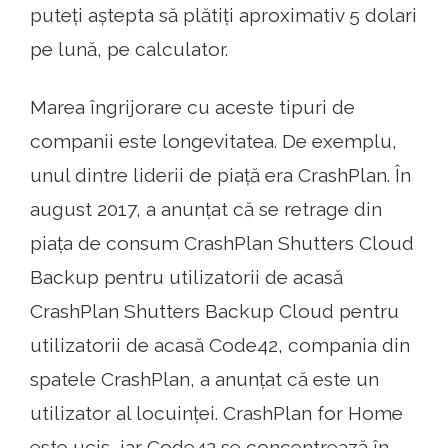
puteți aștepta să plătiți aproximativ 5 dolari
pe lună, pe calculator.
Marea îngrijorare cu aceste tipuri de
companii este longevitatea. De exemplu,
unul dintre liderii de piață era CrashPlan. În
august 2017, a anunțat că se retrage din
piața de consum CrashPlan Shutters Cloud
Backup pentru utilizatorii de acasă
CrashPlan Shutters Backup Cloud pentru
utilizatorii de acasă Code42, compania din
spatele CrashPlan, a anunțat că este un
utilizator al locuinței. CrashPlan for Home
este ucis, iar Code42 se concentrează în