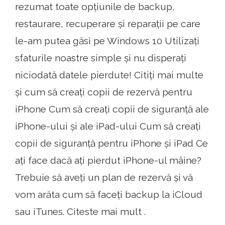
rezumat toate opțiunile de backup,
restaurare, recuperare și reparații pe care
le-am putea găsi pe Windows 10 Utilizați
sfaturile noastre simple și nu disperați
niciodată datele pierdute! Citiți mai multe
și cum să creați copii de rezervă pentru
iPhone Cum să creați copii de siguranță ale
iPhone-ului și ale iPad-ului Cum să creați
copii de siguranță pentru iPhone și iPad Ce
ați face dacă ați pierdut iPhone-ul mâine?
Trebuie să aveți un plan de rezervă și vă
vom arăta cum să faceți backup la iCloud
sau iTunes. Citeste mai mult .