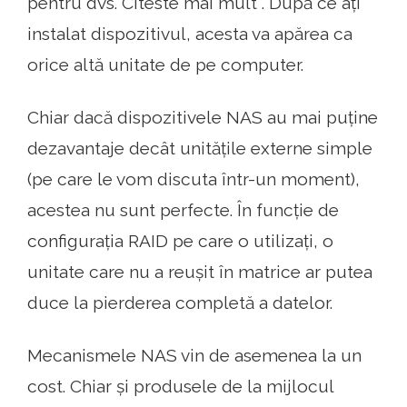
pentru dvs. Citeste mai mult . După ce ați
instalat dispozitivul, acesta va apărea ca
orice altă unitate de pe computer.
Chiar dacă dispozitivele NAS au mai puține
dezavantaje decât unitățile externe simple
(pe care le vom discuta într-un moment),
acestea nu sunt perfecte. În funcție de
configurația RAID pe care o utilizați, o
unitate care nu a reușit în matrice ar putea
duce la pierderea completă a datelor.
Mecanismele NAS vin de asemenea la un
cost. Chiar și produsele de la mijlocul