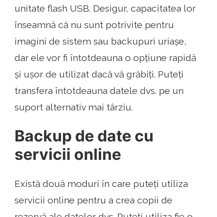
unitate flash USB. Desigur, capacitatea lor
înseamnă că nu sunt potrivite pentru
imagini de sistem sau backupuri uriașe,
dar ele vor fi întotdeauna o opțiune rapidă
și ușor de utilizat dacă vă grăbiți. Puteți
transfera întotdeauna datele dvs. pe un
suport alternativ mai târziu.
Backup de date cu
servicii online
Există două moduri în care puteți utiliza
servicii online pentru a crea copii de
rezervă ale datelor dvs. Puteți utiliza fie o