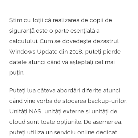
Știm cu toții că realizarea de copii de
siguranță este o parte esențială a
calculului. Cum se dovedește dezastrul
Windows Update din 2018, puteți pierde
datele atunci când vă așteptați cel mai
puțin.
Puteți lua câteva abordări diferite atunci
când vine vorba de stocarea backup-urilor.
Unități NAS, unități externe și unități de
cloud sunt toate opțiunile. De asemenea,
puteți utiliza un serviciu online dedicat.