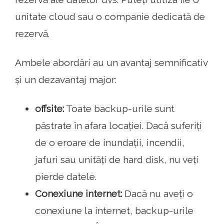
unitate cloud sau o companie dedicată de
rezervă.
Ambele abordări au un avantaj semnificativ
și un dezavantaj major:
offsite:
Toate backup-urile sunt
păstrate în afara locației. Dacă suferiți
de o eroare de inundații, incendii,
jafuri sau unități de hard disk, nu veți
pierde datele.
Conexiune internet:
Dacă nu aveți o
conexiune la internet, backup-urile