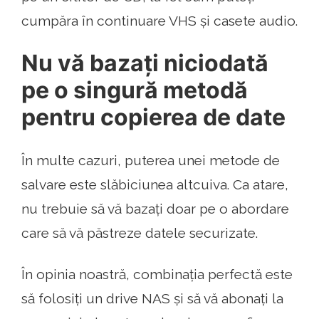
cumpăra în continuare VHS și casete audio.
Nu vă bazați niciodată
pe o singură metodă
pentru copierea de date
În multe cazuri, puterea unei metode de
salvare este slăbiciunea altcuiva. Ca atare,
nu trebuie să vă bazați doar pe o abordare
care să vă păstreze datele securizate.
În opinia noastră, combinația perfectă este
să folosiți un drive NAS și să vă abonați la