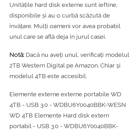
Unitățile hard disk externe sunt ieftine,
disponibile și au o curbă scăzută de
învățare. Mulți oameni vor avea probabil
unul care se află deja în jurul casei.
Notă:
Dacă nu aveți unul, verificați modelul
2TB Western Digital pe Amazon. Chiar și
modelul 4TB este accesibil.
Elemente externe externe portabile WD
4TB - USB 3.0 - WDBU6Y0040BBK-WESN
WD 4TB Elemente Hard disk extern
portabil - USB 3.0 - WDBU6Y0040BBK-