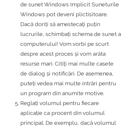
de sunet Windows Implicit Suneturile
Windows pot deveni plictisitoare.
Dacă doriți să amestecați puțin
lucrurile, schimbați schema de sunet a
computerului! Vom vorbi pe scurt
despre acest proces și vom arăta
resurse mari. Citiți mai multe casete
de dialog și notificări. De asemenea,
puteți vedea mai multe intrări pentru
un program din anumite motive.
Reglați volumul pentru fiecare
aplicație ca procent din volumul
principal. De exemplu, dacă volumul