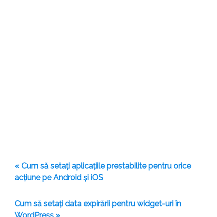
« Cum să setați aplicațiile prestabilite pentru orice
acțiune pe Android și iOS
Cum să setați data expirării pentru widget-uri în
WordPress »