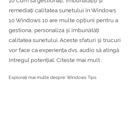
10 Cum să gestionați, îmbunătățiți și
remediați calitatea sunetului în Windows
10 Windows 10 are multe opțiuni pentru a
gestiona, personaliza și îmbunătăți
calitatea sunetului. Aceste sfaturi și trucuri
vor face ca experiența dvs. audio să atingă
întregul potențial. Citeste mai mult .
Explorați mai multe despre: Windows Tips.