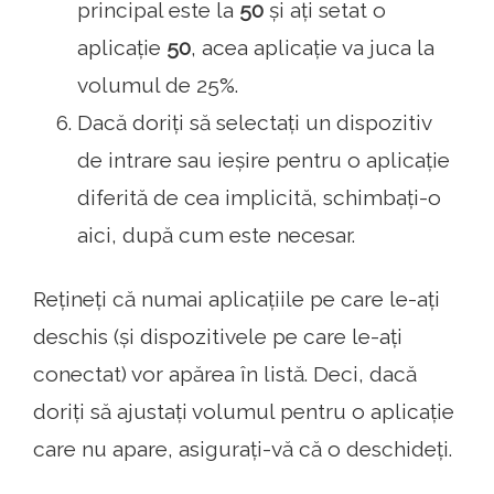
principal este la
50
și ați setat o
aplicație
50
, acea aplicație va juca la
volumul de 25%.
Dacă doriți să selectați un dispozitiv
de intrare sau ieșire pentru o aplicație
diferită de cea implicită, schimbați-o
aici, după cum este necesar.
Rețineți că numai aplicațiile pe care le-ați
deschis (și dispozitivele pe care le-ați
conectat) vor apărea în listă. Deci, dacă
doriți să ajustați volumul pentru o aplicație
care nu apare, asigurați-vă că o deschideți.