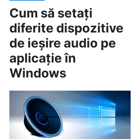
Cum să setați
diferite dispozitive
de ieșire audio pe
aplicație în
Windows