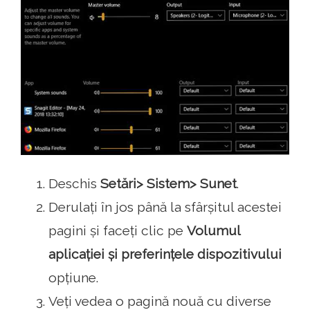
Deschis
Setări> Sistem> Sunet
.
Derulați în jos până la sfârșitul acestei
pagini și faceți clic pe
Volumul
aplicației și preferințele dispozitivului
opțiune.
Veți vedea o pagină nouă cu diverse