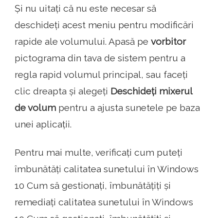
Și nu uitați că nu este necesar să
deschideți acest meniu pentru modificări
rapide ale volumului. Apasă pe
vorbitor
pictograma din tava de sistem pentru a
regla rapid volumul principal, sau faceți
clic dreapta și alegeți
Deschideți mixerul
de volum
pentru a ajusta sunetele pe baza
unei aplicații.
Pentru mai multe, verificați cum puteți
îmbunătăți calitatea sunetului în Windows
10 Cum să gestionați, îmbunătățiți și
remediați calitatea sunetului în Windows