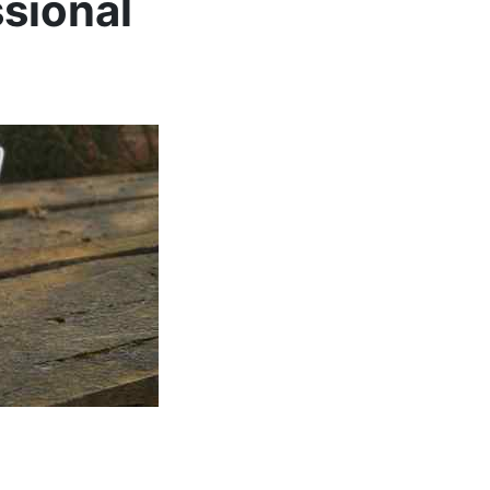
sional