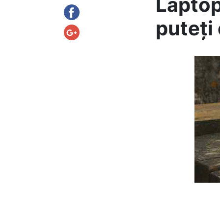
Laptop
puteți