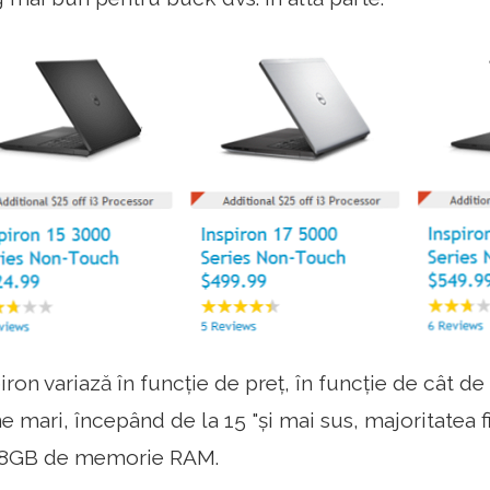
ron variază în funcție de preț, în funcție de cât de p
e mari, începând de la 15 "și mai sus, majoritatea 
i 8GB de memorie RAM.