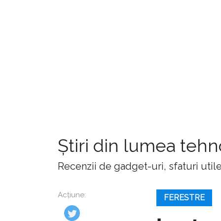
Știri din lumea teh
Recenzii de gadget-uri, sfaturi utile,
Acțiune:
FERESTRE