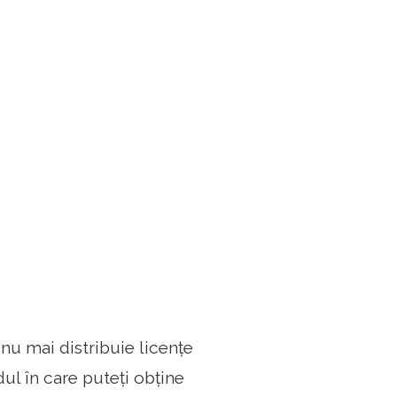
nu mai distribuie licențe
l în care puteți obține