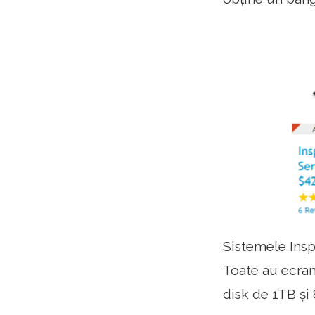
Sistemele Inspi
Toate au ecran
disk de 1TB ș