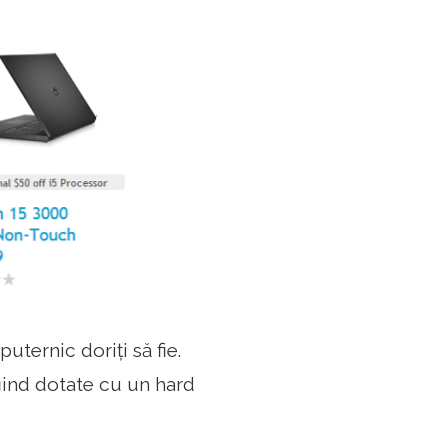
uternic doriți să fie.
fiind dotate cu un hard