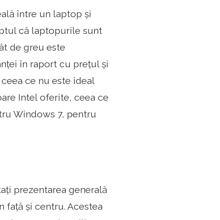
ală între un laptop și
ptul că laptopurile sunt
ât de greu este
nței în raport cu prețul și
, ceea ce nu este ideal
re Intel oferite, ceea ce
entru Windows 7, pentru
tați prezentarea generală
 față și centru. Acestea