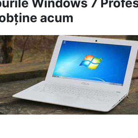
urile Windows 7 Profes
 obține acum