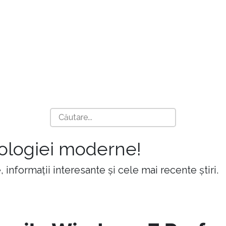
nologiei moderne!
 informații interesante și cele mai recente știri.