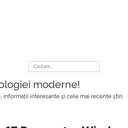
nologiei moderne!
 informații interesante și cele mai recente știri.