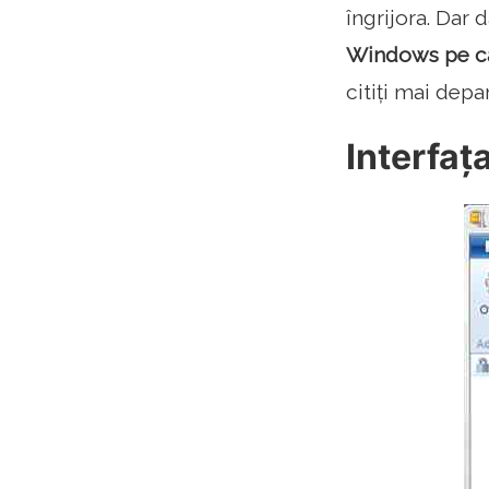
îngrijora. Dar 
Windows pe ca
citiți mai depa
Interfaț