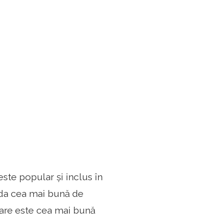
ste popular și inclus în
oda cea mai bună de
are este cea mai bună