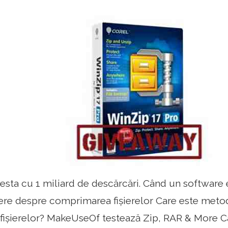
esta cu 1 miliard de descărcări. Când un software e
tere despre comprimarea fișierelor Care este met
fișierelor? MakeUseOf testează Zip, RAR & More C