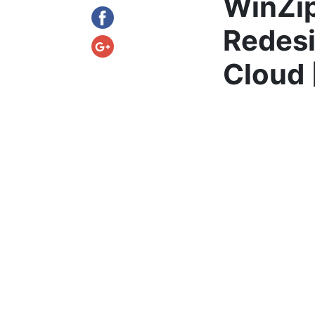
WinZip
Redesi
Cloud 