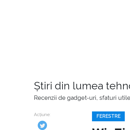
Știri din lumea teh
Recenzii de gadget-uri, sfaturi utile,
Acțiune:
FERESTRE