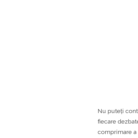
Nu puteți cont
fiecare dezba
comprimare a 