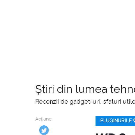
Știri din lumea teh
Recenzii de gadget-uri, sfaturi utile,
Acțiune:
PLUGINURILE