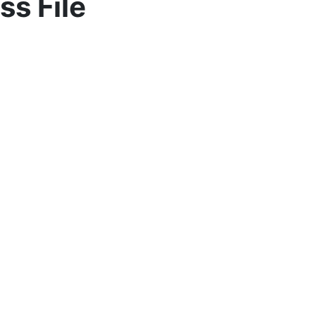
ss File