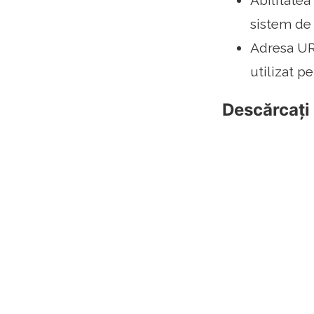
Abilitatea
sistem de
Adresa URL
utilizat p
Descărcați