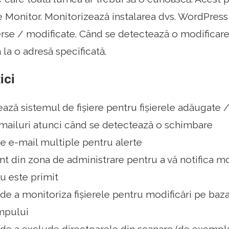
 Monitor. Monitorizează instalarea dvs. WordPress 
rse / modificate. Când se detectează o modificare,
ă la o adresă specificată.
ici
ază sistemul de fișiere pentru fișierele adăugate 
-mailuri atunci când se detectează o schimbare
e e-mail multiple pentru alerte
t din zona de administrare pentru a vă notifica mod
u este primit
 de a monitoriza fișierele pentru modificări pe baza
mpului