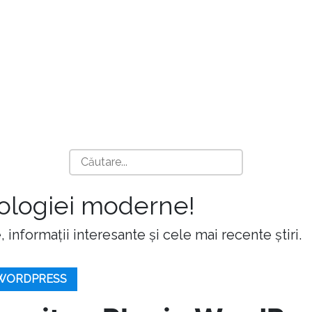
nologiei moderne!
 informații interesante și cele mai recente știri.
 WORDPRESS