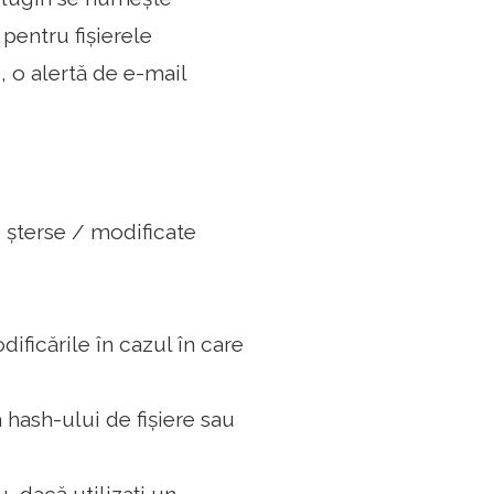
pentru fișierele
 o alertă de e-mail
/ șterse / modificate
ificările în cazul în care
 hash-ului de fișiere sau