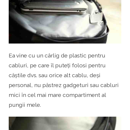
Ea vine cu un cârlig de plastic pentru
cabluri, pe care îl puteți folosi pentru
căștile dvs. sau orice alt cablu, deși
personal, nu păstrez gadgeturi sau cabluri
mici în cel mai mare compartiment al
pungii mele.