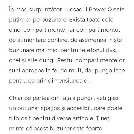
În mod surprinzător, rucsacul Power Q este
puțin rar pe buzunare. Există toate cele
cinci compartimente, iar compartimentul
de alimentare conține, de asemenea, niște
buzunare mai mici pentru telefonul dvs.,
chei și alte dungi. Restul compartimentelor
sunt aproape la fel de mult, dar punga face
pentru ea prin dimensiunea ei.
Chiar pe partea din față a pungii, veți găsi
un buzunar spațios și accesibil, care poate
fi folosit pentru diverse articole. Țineți
minte că acest buzunar este foarte