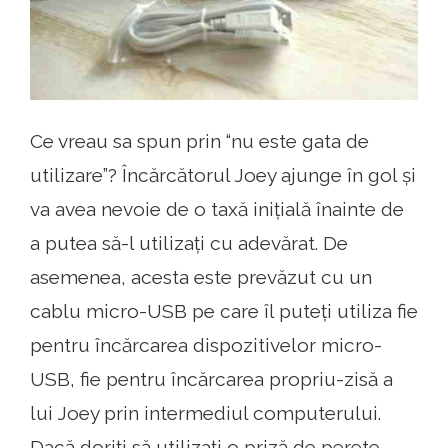
Ce vreau sa spun prin “nu este gata de
utilizare”? Încărcătorul Joey ajunge în gol și
va avea nevoie de o taxă inițială înainte de
a putea să-l utilizați cu adevărat. De
asemenea, acesta este prevăzut cu un
cablu micro-USB pe care îl puteți utiliza fie
pentru încărcarea dispozitivelor micro-
USB, fie pentru încărcarea propriu-zisă a
lui Joey prin intermediul computerului.
Dacă doriți să utilizați o priză de perete