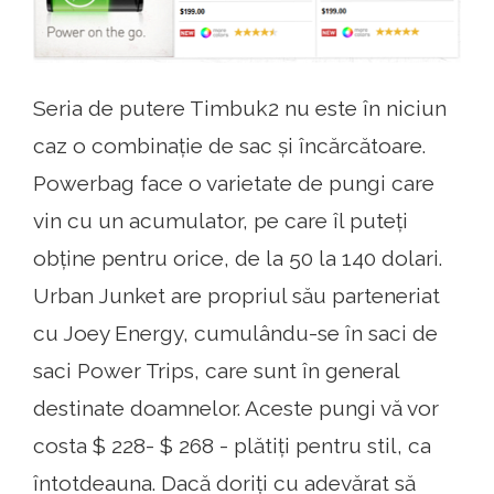
Seria de putere Timbuk2 nu este în niciun
caz o combinație de sac și încărcătoare.
Powerbag face o varietate de pungi care
vin cu un acumulator, pe care îl puteți
obține pentru orice, de la 50 la 140 dolari.
Urban Junket are propriul său parteneriat
cu Joey Energy, cumulându-se în saci de
saci Power Trips, care sunt în general
destinate doamnelor. Aceste pungi vă vor
costa $ 228- $ 268 - plătiți pentru stil, ca
întotdeauna. Dacă doriți cu adevărat să