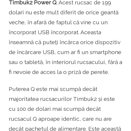
Timbuk2 Power Q
. Acest rucsac de 199
dolari nu este mult diferit de orice geantă
veche, în afară de faptul că vine cu un
încorporat USB încorporat. Aceasta
înseamnă că puteți încărca orice dispozitiv
de încărcare USB, cum ar fi un smartphone
sau o tabletă, în interiorul rucsacului, fără a
fi nevoie de acces la o priză de perete.
Puterea Q este mai scumpă decât
majoritatea rucsacurilor Timbuk2 și este
cu 100 de dolari mai scumpă decât
rucsacul Q aproape identic, care nu are
decât pachetul de alimentare. Este această