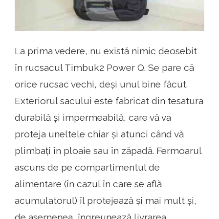
La prima vedere, nu există nimic deosebit
în rucsacul Timbuk2 Power Q. Se pare că
orice rucsac vechi, deși unul bine făcut.
Exteriorul sacului este fabricat din tesatura
durabilă și impermeabilă, care vă va
proteja uneltele chiar și atunci când vă
plimbați în ploaie sau în zăpadă. Fermoarul
ascuns de pe compartimentul de
alimentare (în cazul în care se află
acumulatorul) îl protejează și mai mult și,
de asemenea, îngreunează livrarea