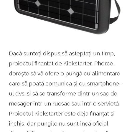
Dacă sunteți dispus să așteptați un timp,
proiectul finanțat de Kickstarter, Phorce,
dorește să vă ofere o pungă cu alimentare
care să poată comunica și cu smartphone-
ul dvs. și să se transforme dintr-un sac de
mesager într-un rucsac sau într-o servietă.
Proiectul Kickstarter este deja finanțat și
închis, dar pungile nu sunt încă oficial