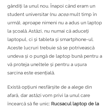
gândiți la unul nou. Înapoi când eram un
student universitar (nu
acea
mult timp în
urmă), aproape nimeni nu a adus un laptop
la școală. Astăzi, nu numai că aduceți
laptopul, ci și tableta și smartphone-ul.
Aceste lucruri trebuie să se potrivească
undeva și o pungă de laptop bună pentru a
vă proteja uneltele și pentru a ușura
sarcina este esențială.
Există opțiuni nesfârșite de a alege din
afară, dar astăzi vom privi la unul care
încearcă să fie unic:
Rucsacul laptop de la