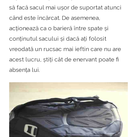
să facă sacul mai ușor de suportat atunci
când este încărcat. De asemenea,
acționează ca o barieră între spate și
conținutul sacului și dacă ați folosit
vreodată un rucsac mai ieftin care nu are
acest lucru, știți cât de enervant poate fi
absența lui.