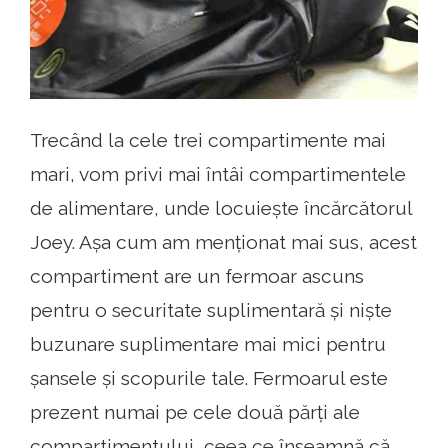
Trecând la cele trei compartimente mai
mari, vom privi mai întâi compartimentele
de alimentare, unde locuiește încărcătorul
Joey. Așa cum am menționat mai sus, acest
compartiment are un fermoar ascuns
pentru o securitate suplimentară și niște
buzunare suplimentare mai mici pentru
șansele și scopurile tale. Fermoarul este
prezent numai pe cele două părți ale
compartimentului, ceea ce înseamnă că