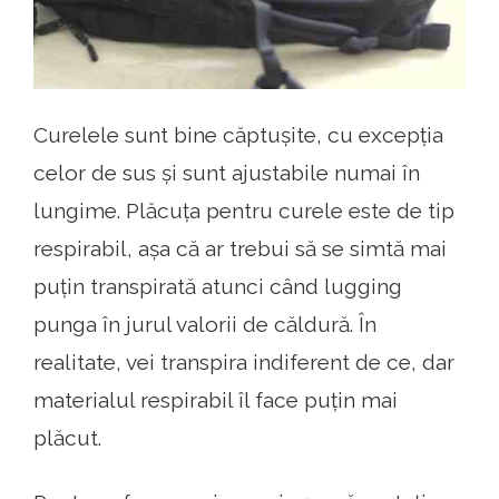
Curelele sunt bine căptușite, cu excepția
celor de sus și sunt ajustabile numai în
lungime. Plăcuța pentru curele este de tip
respirabil, așa că ar trebui să se simtă mai
puțin transpirată atunci când lugging
punga în jurul valorii de căldură. În
realitate, vei transpira indiferent de ce, dar
materialul respirabil îl face puțin mai
plăcut.