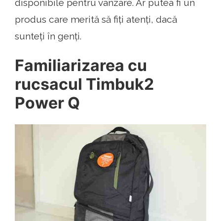
disponibile pentru vânzare. Ar putea fi un
produs care merită să fiți atenți, dacă
sunteți în genți.
Familiarizarea cu
rucsacul Timbuk2
Power Q