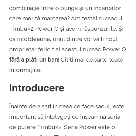
combinație între o pungă și un încărcător
care merită marcarea? Am testat rucsacul
Timbuk2 Power Q și avem răspunsurile. Și
ca întotdeauna, unul dintre voi va fi noul
proprietar fericit al acestui rucsac Power Q
fără a plăti un ban
! Citiți mai departe toate
informațiile.
Introducere
Înainte de a sari în ceea ce face sacul, este
important să înțelegeți ce înseamnă seria
de putere Timbuk2. Seria Power este o