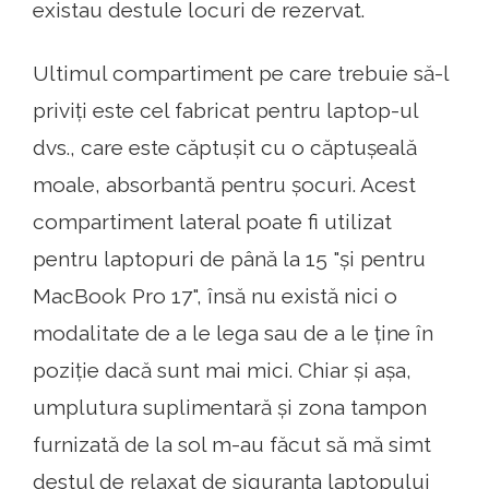
existau destule locuri de rezervat.
Ultimul compartiment pe care trebuie să-l
priviți este cel fabricat pentru laptop-ul
dvs., care este căptușit cu o căptușeală
moale, absorbantă pentru șocuri. Acest
compartiment lateral poate fi utilizat
pentru laptopuri de până la 15 "și pentru
MacBook Pro 17", însă nu există nici o
modalitate de a le lega sau de a le ține în
poziție dacă sunt mai mici. Chiar și așa,
umplutura suplimentară și zona tampon
furnizată de la sol m-au făcut să mă simt
destul de relaxat de siguranța laptopului