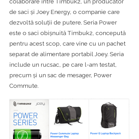
colaborare între Timbuk2, un producător
de saci și Joey Energy, o companie care
dezvoltă soluții de putere. Seria Power
este o saci obișnuită Timbuk2, concepută
pentru acest scop, care vine cu un pachet
separat de alimentare portabil Joey. Seria
include un rucsac, pe care l-am testat,
precum și un sac de mesager, Power
Commute.