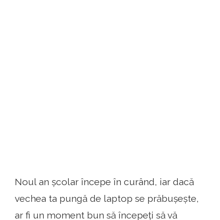
Noul an școlar începe în curând, iar dacă
vechea ta pungă de laptop se prăbușește,
ar fi un moment bun să începeți să vă