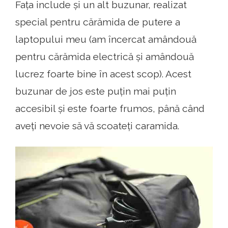
Fața include și un alt buzunar, realizat
special pentru cărămida de putere a
laptopului meu (am încercat amândouă
pentru cărămida electrică și amândouă
lucrez foarte bine în acest scop). Acest
buzunar de jos este puțin mai puțin
accesibil și este foarte frumos, până când
aveți nevoie să vă scoateți caramida.