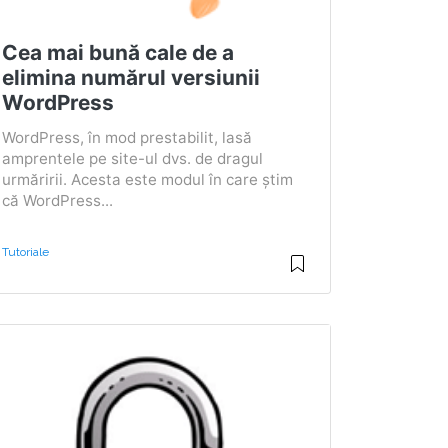
Cea mai bună cale de a
elimina numărul versiunii
WordPress
WordPress, în mod prestabilit, lasă
amprentele pe site-ul dvs. de dragul
urmăririi. Acesta este modul în care știm
că WordPress...
Tutoriale