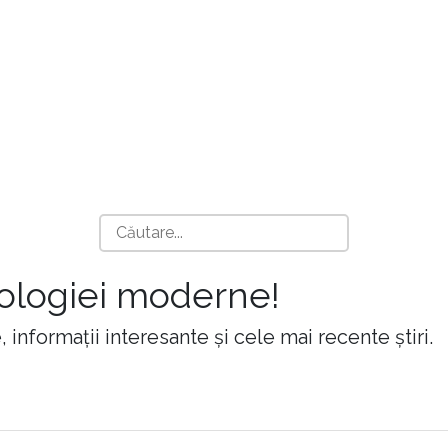
nologiei moderne!
 informații interesante și cele mai recente știri.