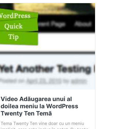
Video Adăugarea unui al
doilea meniu la WordPress
Twenty Ten Temă
Tema Twenty Ten vine doar cu un meniu