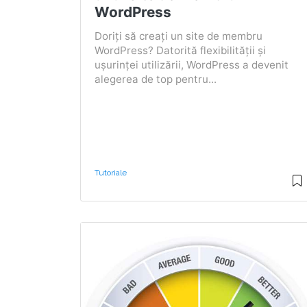
WordPress
Doriți să creați un site de membru
WordPress? Datorită flexibilității și
ușurinței utilizării, WordPress a devenit
alegerea de top pentru...
Tutoriale