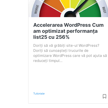
Accelerarea WordPress Cum
am optimizat performanța
list25 cu 256%
Doriți să vă grăbiți site-ul WordPress?
Doriți să cunoașteți trucurile de
optimizare WordPress care vă pot ajuta să
reduceți timpul...
Tutoriale